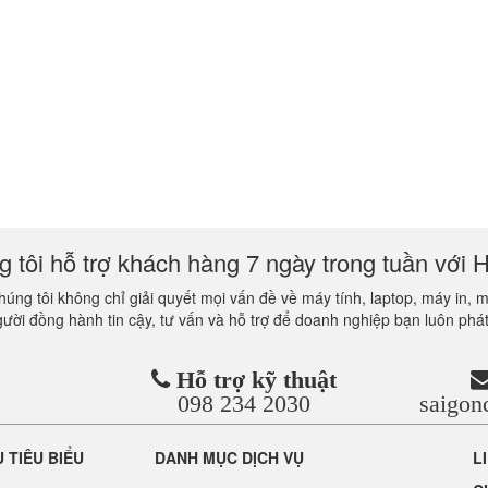
 tôi hỗ trợ khách hàng 7 ngày trong tuần với H
úng tôi không chỉ giải quyết mọi vấn đề về máy tính, laptop, máy in, 
gười đồng hành tin cậy, tư vấn và hỗ trợ để doanh nghiệp bạn luôn phát
Hỗ trợ kỹ thuật
098 234 2030
saigo
Ụ TIÊU BIỂU
DANH MỤC DỊCH VỤ
L