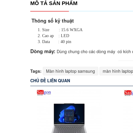
MÔ TẢ SẢN PHẨM
Thông số kỹ thuật
Size : 15.6 WXGA
Cao ap : LED
Data : 40 pin
Dòng máy:
Dùng chung cho các dòng máy có kích 
Tags:
Màn hình laptop samsung
màn hình lapto
CHỦ ĐỀ LIÊN QUAN