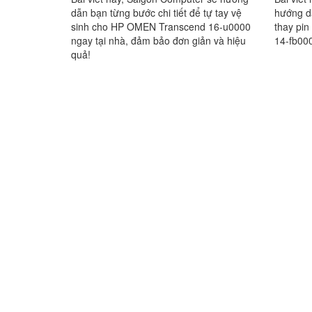
dẫn bạn từng bước chi tiết để tự tay vệ
hướng d
sinh cho HP OMEN Transcend 16-u0000
thay pi
ngay tại nhà, đảm bảo đơn giản và hiệu
14-fb000
quả!