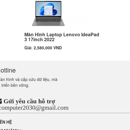
Màn Hình Laptop Lenovo IdeaPad
3 17inch 2022
Giá: 2,580,000 VND
otline
màn hình và cấp cứu dữ liệu, mà
 triển bền vững.
Gửi yêu cầu hỗ trợ
ncomputer2030@gmail.com
IÊN HỆ