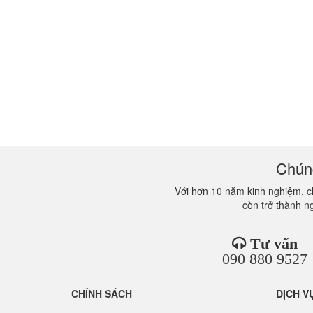
Chúng
Với hơn 10 năm kinh nghiệm, ch
còn trở thành n
Tư vấn
090 880 9527
CHÍNH SÁCH
DỊCH V