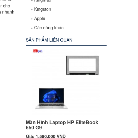
er cho
»
Kingston
h nhanh
»
Apple
»
Các dòng khác
SẢN PHẨM LIÊN QUAN
Màn Hình Laptop HP EliteBook
650 G9
Giá: 1,580,000 VND