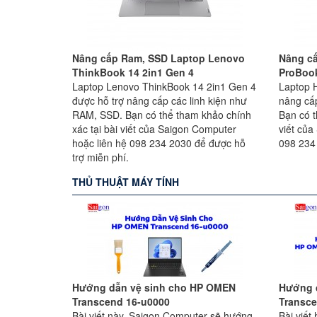
Nâng cấp Ram, SSD Laptop Lenovo
Nâng c
ThinkBook 14 2in1 Gen 4
ProBoo
Laptop Lenovo ThinkBook 14 2in1 Gen 4
Laptop 
được hỗ trợ nâng cấp các linh kiện như
nâng cấ
RAM, SSD. Bạn có thể tham khảo chính
Bạn có t
xác tại bài viết của Saigon Computer
viết của
hoặc liên hệ 098 234 2030 để được hỗ
098 234
trợ miễn phí.
THỦ THUẬT MÁY TÍNH
Hướng dẫn vệ sinh cho HP OMEN
Hướng 
Transcend 16-u0000
Transce
Bài viết này, Saigon Computer sẽ hướng
Bài viế