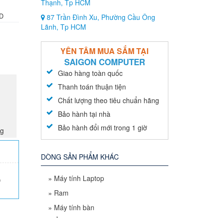
Thạnh, Tp HCM
ED
87 Trần Đình Xu, Phường Cầu Ông
Lãnh, Tp HCM
YÊN TÂM MUA SẮM TẠI
SAIGON COMPUTER
Giao hàng toàn quốc
Thanh toán thuận tiện
Chất lượng theo tiêu chuẩn hãng
Bảo hành tại nhà
Bảo hành đổi mới trong 1 giờ
ng
DÒNG SẢN PHẨM KHÁC
»
Máy tính Laptop
0
»
Ram
»
Máy tính bàn