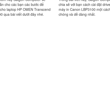
ẫn cho các bạn các bước để
chia sẻ với bạn cách cài đặt driv
n cho laptop HP OMEN Transcend
máy in Canon LBP3100 một các
0 qua bài viết dưới đây nhé.
chóng và dễ dàng nhất.