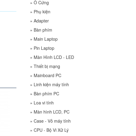
»
Ổ Cứng
»
Phụ kiện
»
Adapter
»
Bàn phím
»
Main Laptop
»
Pin Laptop
»
Màn Hình LCD - LED
»
Thiết bị mạng
»
Mainboard PC
»
Linh kiện máy tính
»
Bàn phím PC
»
Loa vi tính
»
Màn hình LCD, PC
»
Case - Vỏ máy tính
»
CPU - Bộ Vi Xử Lý