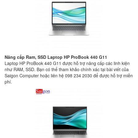
Nâng cấp Ram, SSD Laptop HP ProBook 440 G11
Laptop HP ProBook 440 G11 được hỗ trợ nâng cấp các linh kiện
như RAM, SSD. Bạn có thể tham khảo chính xác tại bài viết của
Saigon Computer hoặc liên hệ 098 234 2030 để được hỗ trợ miễn
phí.