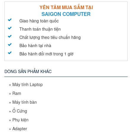
YÊN TÂM MUA SẮM TẠI
SAIGON COMPUTER
Giao hàng toàn quốc
Thanh toán thuận tiện
Chất lượng theo tiêu chuẩn hãng
Bảo hành tại nhà
Bảo hành đổi mới trong 1 giờ
DÒNG SẢN PHẨM KHÁC
»
Máy tính Laptop
»
Ram
»
Máy tính bàn
»
Ổ Cứng
»
Phụ kiện
»
Adapter