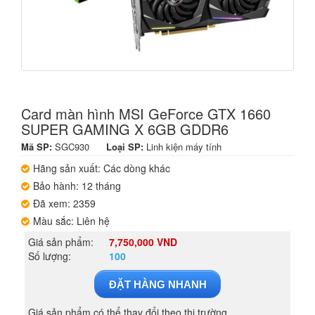
Card màn hình MSI GeForce GTX 1660
SUPER GAMING X 6GB GDDR6
Mã SP:
SGC930
Loại SP:
Linh kiện máy tính
Hãng sản xuất: Các dòng khác
Bảo hành: 12 tháng
Đã xem: 2359
Màu sắc: Liên hệ
Giá sản phẩm:
7,750,000 VND
Số lượng:
100
ĐẶT HÀNG NHANH
Giá sản phẩm có thể thay đổi theo thị trường