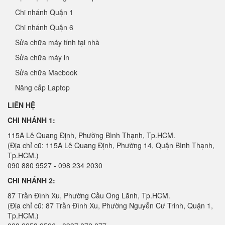
Chi nhánh Quận 1
Chi nhánh Quận 6
Sửa chữa máy tính tại nhà
Sửa chữa máy in
Sửa chữa Macbook
Nâng cấp Laptop
LIÊN HỆ
CHI NHÁNH 1:
115A Lê Quang Định, Phường Bình Thạnh, Tp.HCM.
(Địa chỉ cũ: 115A Lê Quang Định, Phường 14, Quận Bình Thạnh,
Tp.HCM.)
090 880 9527 - 098 234 2030
CHI NHÁNH 2:
87 Trần Đình Xu, Phường Cầu Ông Lãnh, Tp.HCM.
(Địa chỉ cũ: 87 Trần Đình Xu, Phường Nguyễn Cư Trinh, Quận 1,
Tp.HCM.)