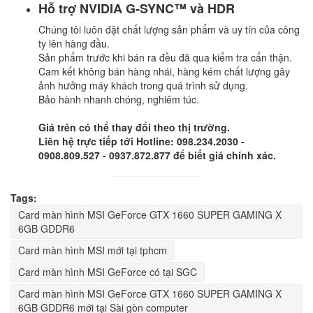
Hỗ trợ NVIDIA G-SYNC™ và HDR
Chúng tôi luôn đặt chất lượng sản phẩm và uy tín của công
ty lên hàng đầu.
Sản phẩm trước khi bán ra đều đã qua kiểm tra cẩn thận.
Cam kết không bán hàng nhái, hàng kém chất lượng gây
ảnh hưởng máy khách trong quá trình sử dụng.
Bảo hành nhanh chóng, nghiêm túc.
Giá trên có thể thay đổi theo thị trường.
Liên hệ trực tiếp tới Hotline: 098.234.2030 -
0908.809.527 - 0937.872.877 để biết giá chính xác.
Tags:
Card màn hình MSI GeForce GTX 1660 SUPER GAMING X
6GB GDDR6
Card màn hình MSI mới tại tphcm
Card màn hình MSI GeForce có tại SGC
Card màn hình MSI GeForce GTX 1660 SUPER GAMING X
6GB GDDR6 mới tại Sài gòn computer