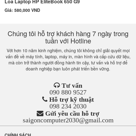
Loa Laptop HP EliteBook 650 G9
Giá: 580,000 VND
Chúng tôi hỗ trợ khách hàng 7 ngày trong
tuần với Hotline
Với hơn 10 năm kinh nghiệm, chúng tôi không chỉ giải quyết mọi
vấn đề về máy tính, laptop, máy in, màn hình và cấp cứu dữ liệu,
mà còn trở thành người đồng hành tin cậy, tư vấn và hỗ trợ để
doanh nghiệp bạn luôn phát triển bền vững.
Tư vấn
090 880 9527
Hỗ trợ kỹ thuật
098 234 2030
Gửi yêu cầu hỗ trợ
saigoncomputer2030@gmail.com
CHÍNH SÁCH