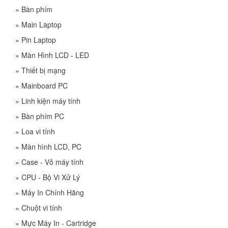
»
Bàn phím
»
Main Laptop
»
Pin Laptop
»
Màn Hình LCD - LED
»
Thiết bị mạng
»
Mainboard PC
»
Linh kiện máy tính
»
Bàn phím PC
»
Loa vi tính
»
Màn hình LCD, PC
»
Case - Vỏ máy tính
»
CPU - Bộ Vi Xử Lý
»
Máy In Chính Hãng
»
Chuột vi tính
»
Mực Máy In - Cartridge