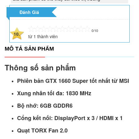
Đánh Giá
0/10
10.
từ
1
thành viên
MÔ TẢ SẢN PHẨM
Thông số sản phẩm
Phiên bản GTX 1660 Super tốt nhất từ MSI
Xung nhân tối đa: 1830 MHz
Bộ nhớ: 6GB GDDR6
Cổng kết nối: DisplayPort x 3 / HDMI x 1
Quạt TORX Fan 2.0