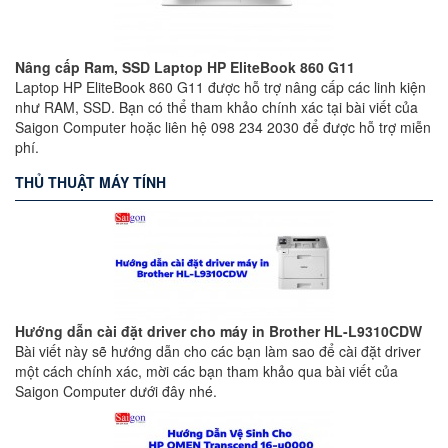
Nâng cấp Ram, SSD Laptop HP EliteBook 860 G11
Laptop HP EliteBook 860 G11 được hỗ trợ nâng cấp các linh kiện
như RAM, SSD. Bạn có thể tham khảo chính xác tại bài viết của
Saigon Computer hoặc liên hệ 098 234 2030 để được hỗ trợ miễn
phí.
THỦ THUẬT MÁY TÍNH
Hướng dẫn cài đặt driver cho máy in Brother HL-L9310CDW
Bài viết này sẽ hướng dẫn cho các bạn làm sao để cài đặt driver
một cách chính xác, mời các bạn tham khảo qua bài viết của
Saigon Computer dưới đây nhé.