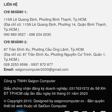
LIÊN HỆ
CHI NHÁNH 1:
115A Lê Quang Định, Phường Bình Thạnh, Tp.HCM.
(Địa chỉ cũ: 115A Lê Quang Định, Phường 14, Quận Bình Thạnh,
Tp.HCM.)
090 880 9527 - 098 234 2030
CHI NHÁNH 2:
87 Trần Đình Xu, Phường Cầu Ông Lãnh, Tp.HCM.
(Địa chỉ cũ: 87 Trần Đình Xu, Phường Nguyễn Cư Trinh, Quận 1,
Tp.HCM.)
028 2253 9596 - 0937 872 877
Email:
saigoncomputer2030@gmail.com
Công ty TNHH Saigon Computer
Giấy chứng nhận đăng ký doanh nghiệp: 0317631572 do Sở KH-
ĐT TP.HCM cấp lần đầu ngày 04 tháng 01 năm 2023
© Copyright 2010. Designed by saigoncomputer.vn - Bản quyền
thiết kế web thuộc về SaiGon Computer