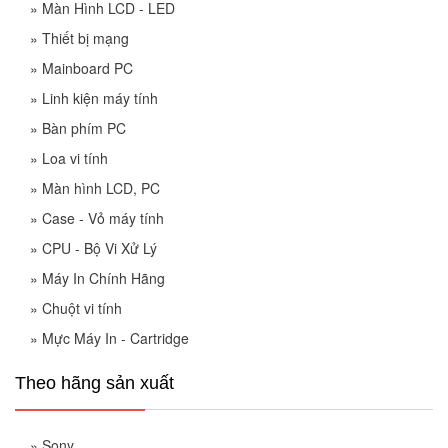
»
Màn Hình LCD - LED
»
Thiết bị mạng
»
Mainboard PC
»
Linh kiện máy tính
»
Bàn phím PC
»
Loa vi tính
»
Màn hình LCD, PC
»
Case - Vỏ máy tính
»
CPU - Bộ Vi Xử Lý
»
Máy In Chính Hãng
»
Chuột vi tính
»
Mực Máy In - Cartridge
Theo hãng sản xuất
»
Sony