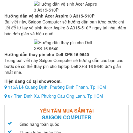
Hướng dẫn vệ sinh Acer Aspire 3 A315-510P
Bài viết này, Saigon Computer sẽ hướng dẫn bạn từng bước chi
tiết để tự tay vệ sinh Acer Aspire 3 A315-510P ngay tại nhà, đảm
bảo đơn giản và hiệu quả!
Hướng dẫn thay pin cho Dell XPS 16 9640
Trong bài viết này Saigon Computer sẽ hướng dẫn các bạn các
bước để có thể thay pin cho laptop Dell XPS 16 9640 đơn giản
nhất nhé.
Hiện đang có tại showroom:
115A Lê Quang Định, Phường Bình Thạnh, Tp HCM
87 Trần Đình Xu, Phường Cầu Ông Lãnh, Tp HCM
YÊN TÂM MUA SẮM TẠI
SAIGON COMPUTER
Giao hàng toàn quốc
Thanh toán thuận tiện