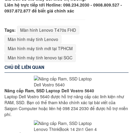
Liên hệ trực tiếp tới Hotline: 098.234.2030 - 0908.809.527 -
0937.872.877 để biết giá chính xác
Tags:
Màn hình Lenovo T470s FHD
Màn hình máy tính Lenovo
Màn hình máy tính mới tại TPHCM
Màn hình máy tính lenovo tại SGC
CHỦ ĐỀ LIÊN QUAN
Nâng cấp Ram, SSD Laptop Dell Vostro 5640
Laptop Dell Vostro 5640 được hỗ trợ nâng cấp các linh kiện như
RAM, SSD. Bạn có thể tham khảo chính xác tại bài viết của
Saigon Computer hoặc liên hệ 098 234 2030 để được hỗ trợ miễn
phí.