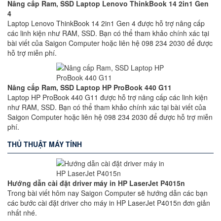
Nâng cấp Ram, SSD Laptop Lenovo ThinkBook 14 2in1 Gen
4
Laptop Lenovo ThinkBook 14 2in1 Gen 4 được hỗ trợ nâng cấp
các linh kiện như RAM, SSD. Bạn có thể tham khảo chính xác tại
bài viết của Saigon Computer hoặc liên hệ 098 234 2030 để được
hỗ trợ miễn phí.
Nâng cấp Ram, SSD Laptop HP ProBook 440 G11
Laptop HP ProBook 440 G11 được hỗ trợ nâng cấp các linh kiện
như RAM, SSD. Bạn có thể tham khảo chính xác tại bài viết của
Saigon Computer hoặc liên hệ 098 234 2030 để được hỗ trợ miễn
phí.
THỦ THUẬT MÁY TÍNH
Hướng dẫn cài đặt driver máy in HP LaserJet P4015n
Trong bài viết hôm nay Saigon Computer sẽ hướng dẫn các bạn
các bước cài đặt driver cho máy in HP LaserJet P4015n đơn giản
nhất nhé.