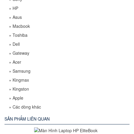
»
HP
»
Asus
»
Macbook
»
Toshiba
»
Dell
»
Gateway
»
Acer
»
Samsung
»
Kingmax
»
Kingston
»
Apple
»
Các dòng khác
SẢN PHẨM LIÊN QUAN