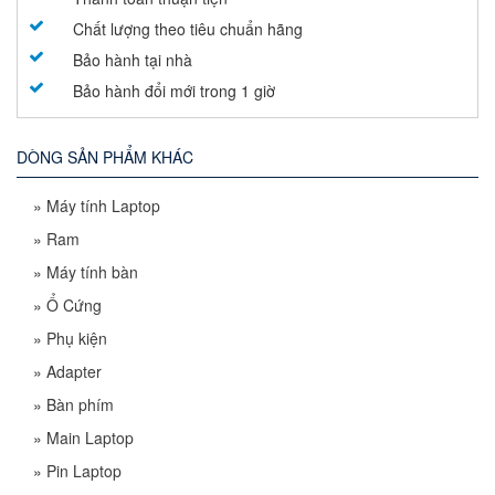
Chất lượng theo tiêu chuẩn hãng
Bảo hành tại nhà
Bảo hành đổi mới trong 1 giờ
DÒNG SẢN PHẨM KHÁC
»
Máy tính Laptop
»
Ram
»
Máy tính bàn
»
Ổ Cứng
»
Phụ kiện
»
Adapter
»
Bàn phím
»
Main Laptop
»
Pin Laptop