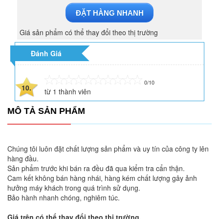
ĐẶT HÀNG NHANH
Giá sản phẩm có thể thay đổi theo thị trường
Đánh Giá
0/10
10.
từ
1
thành viên
MÔ TẢ SẢN PHẨM
Chúng tôi luôn đặt chất lượng sản phẩm và uy tín của công ty lên
hàng đầu.
Sản phẩm trước khi bán ra đều đã qua kiểm tra cẩn thận.
Cam kết không bán hàng nhái, hàng kém chất lượng gây ảnh
hưởng máy khách trong quá trình sử dụng.
Bảo hành nhanh chóng, nghiêm túc.
Giá trên có thể thay đổi theo thị trường.