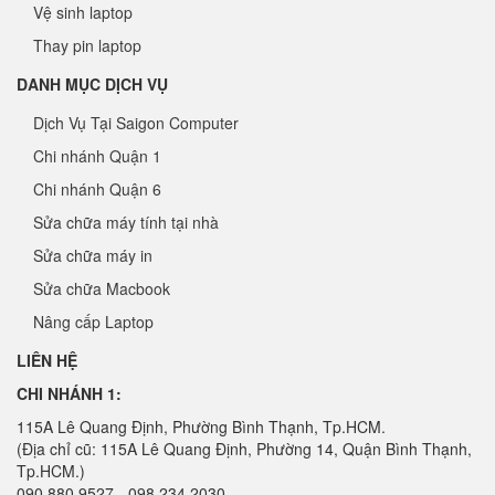
Vệ sinh laptop
Thay pin laptop
DANH MỤC DỊCH VỤ
Dịch Vụ Tại Saigon Computer
Chi nhánh Quận 1
Chi nhánh Quận 6
Sửa chữa máy tính tại nhà
Sửa chữa máy in
Sửa chữa Macbook
Nâng cấp Laptop
LIÊN HỆ
CHI NHÁNH 1:
115A Lê Quang Định, Phường Bình Thạnh, Tp.HCM.
(Địa chỉ cũ: 115A Lê Quang Định, Phường 14, Quận Bình Thạnh,
Tp.HCM.)
090 880 9527 - 098 234 2030