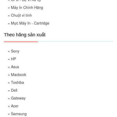
»
Máy In Chính Hãng
»
Chuột vi tính
»
Mực Máy In - Cartridge
Theo hãng sản xuất
»
Sony
»
HP
»
Asus
»
Macbook
»
Toshiba
»
Dell
»
Gateway
»
Acer
»
Samsung