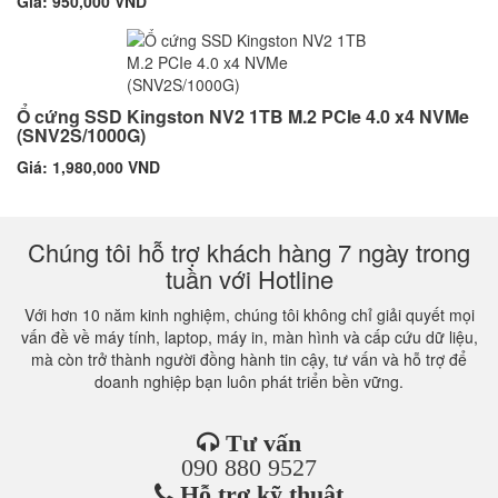
Giá: 950,000 VND
Ổ cứng SSD Kingston NV2 1TB M.2 PCIe 4.0 x4 NVMe
(SNV2S/1000G)
Giá: 1,980,000 VND
Chúng tôi hỗ trợ khách hàng 7 ngày trong
tuần với Hotline
Với hơn 10 năm kinh nghiệm, chúng tôi không chỉ giải quyết mọi
vấn đề về máy tính, laptop, máy in, màn hình và cấp cứu dữ liệu,
mà còn trở thành người đồng hành tin cậy, tư vấn và hỗ trợ để
doanh nghiệp bạn luôn phát triển bền vững.
Tư vấn
090 880 9527
Hỗ trợ kỹ thuật