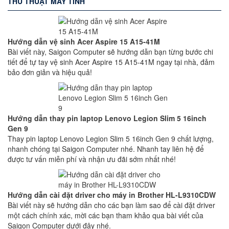
THỦ THUẬT MÁY TÍNH
Hướng dẫn vệ sinh Acer Aspire 15 A15-41M
Bài viết này, Saigon Computer sẽ hướng dẫn bạn từng bước chi
tiết để tự tay vệ sinh Acer Aspire 15 A15-41M ngay tại nhà, đảm
bảo đơn giản và hiệu quả!
Hướng dẫn thay pin laptop Lenovo Legion Slim 5 16inch
Gen 9
Thay pin laptop Lenovo Legion Slim 5 16inch Gen 9 chất lượng,
nhanh chóng tại Saigon Computer nhé. Nhanh tay liên hệ để
được tư vấn miễn phí và nhận ưu đãi sớm nhất nhé!
Hướng dẫn cài đặt driver cho máy in Brother HL-L9310CDW
Bài viết này sẽ hướng dẫn cho các bạn làm sao để cài đặt driver
một cách chính xác, mời các bạn tham khảo qua bài viết của
Saigon Computer dưới đây nhé.