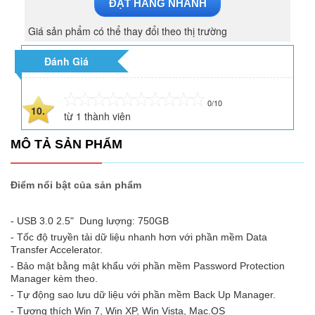
ĐẶT HÀNG NHANH
Giá sản phẩm có thể thay đổi theo thị trường
Đánh Giá
0/10
10.
từ
1
thành viên
MÔ TẢ SẢN PHẨM
Điểm nổi bật của sản phẩm
- USB 3.0 2.5" Dung lượng: 750GB
- Tốc độ truyền tải dữ liệu nhanh hơn với phần mềm Data
Transfer Accelerator.
- Bảo mật bằng mật khẩu với phần mềm Password Protection
Manager kèm theo.
- Tự động sao lưu dữ liệu với phần mềm Back Up Manager.
- Tương thích Win 7, Win XP, Win Vista, Mac.OS