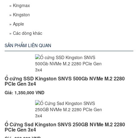
»
Kingmax
»
Kingston
»
Apple
»
Các dòng khác
SẢN PHẨM LIÊN QUAN
Ổ cứng SSD Kingston SNVS 500Gb NVMe M.2 2280
PCIe Gen 3x4
Giá: 1,350,000 VND
Ổ Cứng Ssd Kingston SNVS 250GB NVMe M.2 2280
PCIe Gen 3x4