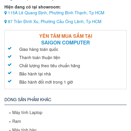
Hiện đang có tại showroom:
115A Lê Quang Định, Phường Bình Thạnh, Tp HCM
87 Trần Đình Xu, Phường Cầu Ông Lãnh, Tp HCM
YÊN TÂM MUA SẮM TẠI
SAIGON COMPUTER
Giao hàng toàn quốc
Thanh toán thuận tiện
Chất lượng theo tiêu chuẩn hãng
Bảo hành tại nhà
Bảo hành đổi mới trong 1 giờ
DÒNG SẢN PHẨM KHÁC
»
Máy tính Laptop
»
Ram
»
Máy tính bàn