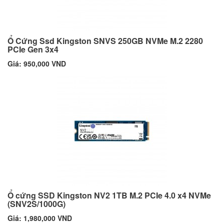
Ổ Cứng Ssd Kingston SNVS 250GB NVMe M.2 2280
PCIe Gen 3x4
Giá: 950,000 VND
Ổ cứng SSD Kingston NV2 1TB M.2 PCIe 4.0 x4 NVMe
(SNV2S/1000G)
Giá: 1,980,000 VND