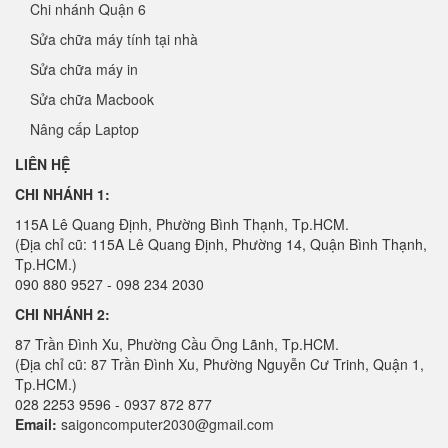
Chi nhánh Quận 6
Sửa chữa máy tính tại nhà
Sửa chữa máy in
Sửa chữa Macbook
Nâng cấp Laptop
LIÊN HỆ
CHI NHÁNH 1:
115A Lê Quang Định, Phường Bình Thạnh, Tp.HCM.
(Địa chỉ cũ: 115A Lê Quang Định, Phường 14, Quận Bình Thạnh,
Tp.HCM.)
090 880 9527 - 098 234 2030
CHI NHÁNH 2:
87 Trần Đình Xu, Phường Cầu Ông Lãnh, Tp.HCM.
(Địa chỉ cũ: 87 Trần Đình Xu, Phường Nguyễn Cư Trinh, Quận 1,
Tp.HCM.)
028 2253 9596 - 0937 872 877
Email:
saigoncomputer2030@gmail.com