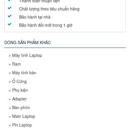
Thanh toán thuận tiện
Chất lượng theo tiêu chuẩn hãng
Bảo hành tại nhà
Bảo hành đổi mới trong 1 giờ
DÒNG SẢN PHẨM KHÁC
»
Máy tính Laptop
»
Ram
»
Máy tính bàn
»
Ổ Cứng
»
Phụ kiện
»
Adapter
»
Bàn phím
»
Main Laptop
»
Pin Laptop