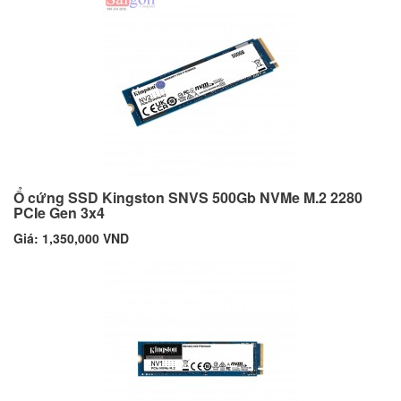
Ổ cứng SSD Kingston SNVS 500Gb NVMe M.2 2280
PCIe Gen 3x4
Giá: 1,350,000 VND