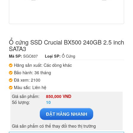
Ổ cứng SSD Crucial BX500 240GB 2.5 inch
SATA3
Mã SP:
SGC637
Loại SP:
Ổ Cứng
Hãng sản xuất: Các dòng khác
Bảo hành: 36 tháng
Đã xem: 2100
Màu sắc: Liên hệ
Giá sản phẩm:
850,000 VND
Số lượng:
10
ĐẶT HÀNG NHANH
Giá sản phẩm có thể thay đổi theo thị trường