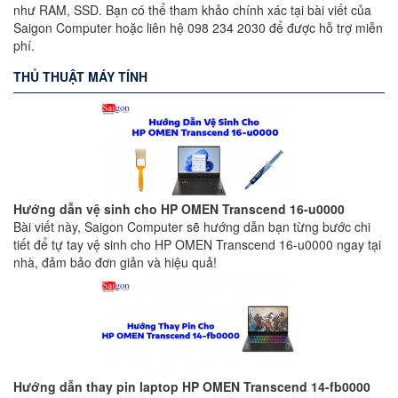
như RAM, SSD. Bạn có thể tham khảo chính xác tại bài viết của
Saigon Computer hoặc liên hệ 098 234 2030 để được hỗ trợ miễn
phí.
THỦ THUẬT MÁY TÍNH
Hướng dẫn vệ sinh cho HP OMEN Transcend 16-u0000
Bài viết này, Saigon Computer sẽ hướng dẫn bạn từng bước chi
tiết để tự tay vệ sinh cho HP OMEN Transcend 16-u0000 ngay tại
nhà, đảm bảo đơn giản và hiệu quả!
Hướng dẫn thay pin laptop HP OMEN Transcend 14-fb0000