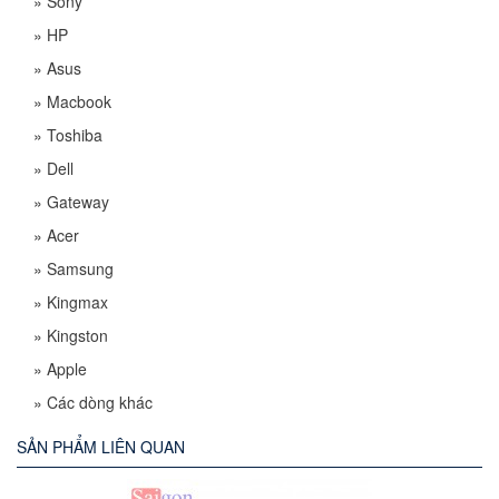
»
Sony
»
HP
»
Asus
»
Macbook
»
Toshiba
»
Dell
»
Gateway
»
Acer
»
Samsung
»
Kingmax
»
Kingston
»
Apple
»
Các dòng khác
SẢN PHẨM LIÊN QUAN