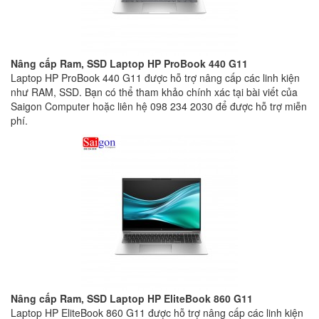
Nâng cấp Ram, SSD Laptop HP ProBook 440 G11
Laptop HP ProBook 440 G11 được hỗ trợ nâng cấp các linh kiện
như RAM, SSD. Bạn có thể tham khảo chính xác tại bài viết của
Saigon Computer hoặc liên hệ 098 234 2030 để được hỗ trợ miễn
phí.
Nâng cấp Ram, SSD Laptop HP EliteBook 860 G11
Laptop HP EliteBook 860 G11 được hỗ trợ nâng cấp các linh kiện