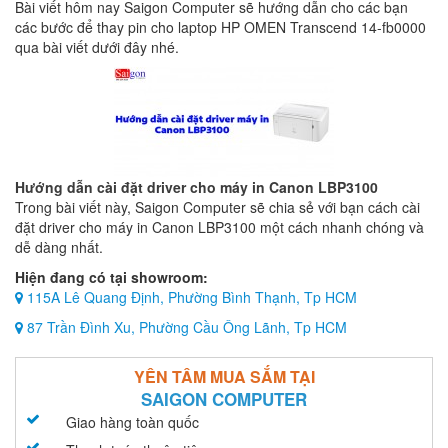
Bài viết hôm nay Saigon Computer sẽ hướng dẫn cho các bạn
các bước để thay pin cho laptop HP OMEN Transcend 14-fb0000
qua bài viết dưới đây nhé.
Hướng dẫn cài đặt driver cho máy in Canon LBP3100
Trong bài viết này, Saigon Computer sẽ chia sẻ với bạn cách cài
đặt driver cho máy in Canon LBP3100 một cách nhanh chóng và
dễ dàng nhất.
Hiện đang có tại showroom:
115A Lê Quang Định, Phường Bình Thạnh, Tp HCM
87 Trần Đình Xu, Phường Cầu Ông Lãnh, Tp HCM
YÊN TÂM MUA SẮM TẠI
SAIGON COMPUTER
Giao hàng toàn quốc