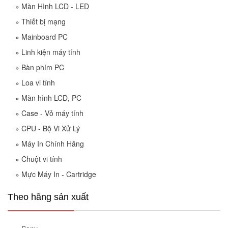
»
Màn Hình LCD - LED
»
Thiết bị mạng
»
Mainboard PC
»
Linh kiện máy tính
»
Bàn phím PC
»
Loa vi tính
»
Màn hình LCD, PC
»
Case - Vỏ máy tính
»
CPU - Bộ Vi Xử Lý
»
Máy In Chính Hãng
»
Chuột vi tính
»
Mực Máy In - Cartridge
Theo hãng sản xuất