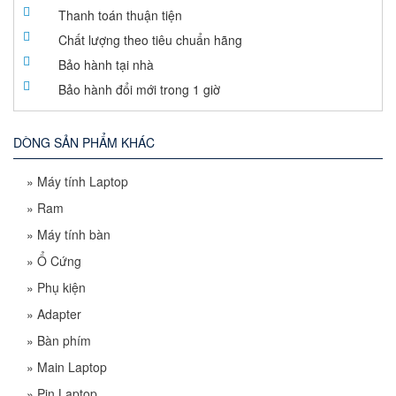
Thanh toán thuận tiện
Chất lượng theo tiêu chuẩn hãng
Bảo hành tại nhà
Bảo hành đổi mới trong 1 giờ
DÒNG SẢN PHẨM KHÁC
»
Máy tính Laptop
»
Ram
»
Máy tính bàn
»
Ổ Cứng
»
Phụ kiện
»
Adapter
»
Bàn phím
»
Main Laptop
»
Pin Laptop