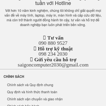
tuần với Hotline
Với hơn 10 năm kinh nghiệm, chúng tôi không chỉ giải quyết mọi
vấn đề về máy tính, laptop, máy in, màn hình và cấp cứu dữ liệu,
mà còn trở thành người đồng hành tin cậy, tư vấn và hỗ trợ để
doanh nghiệp bạn luôn phát triển bền vững.
Tư vấn
090 880 9527
Hỗ trợ kỹ thuật
098 234 2030
Gửi yêu cầu hỗ trợ
saigoncomputer2030@gmail.com
CHÍNH SÁCH
Chính sách và Quy định chung
Quy định và hình thức thanh toán
Chính sách vận chuyển và giao nhận
Chính sách bảo hành