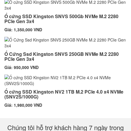
Ổ cứng SSD Kingston SNVS 500Gb NVMe M.2 2280
PCIe Gen 3x4
Giá: 1,350,000 VND
Ổ Cứng Ssd Kingston SNVS 250GB NVMe M.2 2280
PCIe Gen 3x4
Giá: 950,000 VND
Ổ cứng SSD Kingston NV2 1TB M.2 PCIe 4.0 x4 NVMe
(SNV2S/1000G)
Giá: 1,980,000 VND
Chúng tôi hỗ trợ khách hàng 7 ngày trong