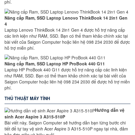
phí.
Nâng cấp Ram, SSD Laptop Lenovo ThinkBook 14 2in1 Gen
4
Laptop Lenovo ThinkBook 14 2in1 Gen 4 được hỗ trợ nâng cấp
các linh kiện như RAM, SSD. Bạn có thể tham khảo chính xác tại
bài viết của Saigon Computer hoặc liên hệ 098 234 2030 để được
hỗ trợ miễn phí.
Nâng cấp Ram, SSD Laptop HP ProBook 440 G11
Laptop HP ProBook 440 G11 được hỗ trợ nâng cấp các linh kiện
như RAM, SSD. Bạn có thể tham khảo chính xác tại bài viết của
Saigon Computer hoặc liên hệ 098 234 2030 để được hỗ trợ miễn
phí.
THỦ THUẬT MÁY TÍNH
Hướng dẫn vệ
sinh Acer Aspire 3 A315-510P
Bài viết này, Saigon Computer sẽ hướng dẫn bạn từng bước chi
tiết để tự tay vệ sinh Acer Aspire 3 A315-510P ngay tại nhà, đảm
bảo đơn giản và hiệu quả!