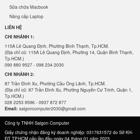
Sửa chữa Macbook
Nâng cấp Laptop
LIÊN HỆ
CHI NHÁNH 1:
115A Lê Quang Định, Phường Bình Thạnh, Tp.HCM.
(Địa chỉ cũ: 115A Lê Quang Định, Phường 14, Quận Bình Thạnh,
Tp.HCM.)
090 880 9527 - 098 234 2030
CHI NHÁNH 2:
87 Trần Đình Xu, Phường Cầu Ông Lãnh, Tp.HCM.
(Địa chỉ cũ: 87 Trần Đình Xu, Phường Nguyễn Cư Trinh, Quận 1,
Tp.HCM.)
028 2253 9596 - 0937 872 877
Email:
saigoncomputer2030@gmail.com
Công ty TNHH Saigon Computer
Giấy chứng nhận đăng ký doanh nghiệp: 0317631572 do Sở KH-
ĐT TP.HCM cấp lần đầu ngày 04 tháng 01 năm 2023