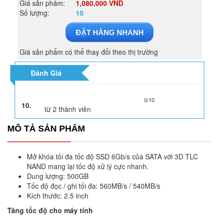
Giá sản phẩm:
1,080,000 VND
Số lượng:
10
ĐẶT HÀNG NHANH
Giá sản phẩm có thể thay đổi theo thị trường
Đánh Giá
0/10
10.
từ
2
thành viên
MÔ TẢ SẢN PHẨM
Mở khóa tối đa tốc độ SSD 6Gb/s của SATA với 3D TLC
NAND mang lại tốc độ xử lý cực nhanh.
Dung lượng: 500GB
Tốc độ đọc / ghi tối đa: 560MB/s / 540MB/s
Kích thước: 2.5 inch
Tăng tốc độ cho máy tính