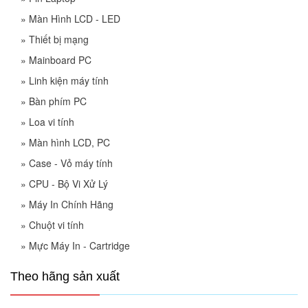
»
Màn Hình LCD - LED
»
Thiết bị mạng
»
Mainboard PC
»
Linh kiện máy tính
»
Bàn phím PC
»
Loa vi tính
»
Màn hình LCD, PC
»
Case - Vỏ máy tính
»
CPU - Bộ Vi Xử Lý
»
Máy In Chính Hãng
»
Chuột vi tính
»
Mực Máy In - Cartridge
Theo hãng sản xuất