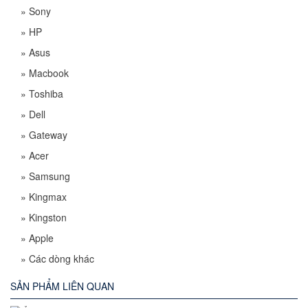
»
Sony
»
HP
»
Asus
»
Macbook
»
Toshiba
»
Dell
»
Gateway
»
Acer
»
Samsung
»
Kingmax
»
Kingston
»
Apple
»
Các dòng khác
SẢN PHẨM LIÊN QUAN