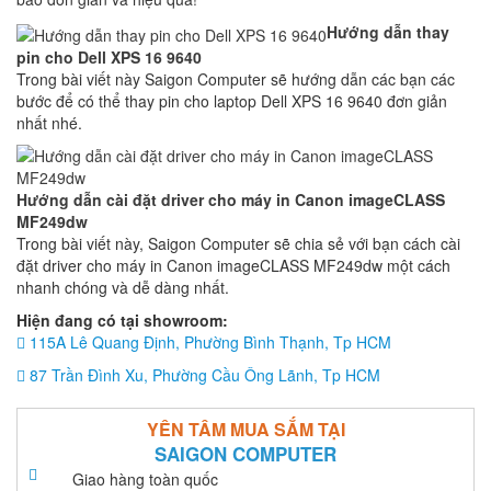
Hướng dẫn thay
pin cho Dell XPS 16 9640
Trong bài viết này Saigon Computer sẽ hướng dẫn các bạn các
bước để có thể thay pin cho laptop Dell XPS 16 9640 đơn giản
nhất nhé.
Hướng dẫn cài đặt driver cho máy in Canon imageCLASS
MF249dw
Trong bài viết này, Saigon Computer sẽ chia sẻ với bạn cách cài
đặt driver cho máy in Canon imageCLASS MF249dw một cách
nhanh chóng và dễ dàng nhất.
Hiện đang có tại showroom:
115A Lê Quang Định, Phường Bình Thạnh, Tp HCM
87 Trần Đình Xu, Phường Cầu Ông Lãnh, Tp HCM
YÊN TÂM MUA SẮM TẠI
SAIGON COMPUTER
Giao hàng toàn quốc