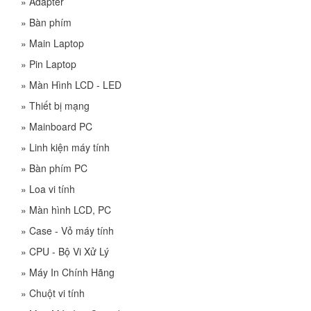
»
Adapter
»
Bàn phím
»
Main Laptop
»
Pin Laptop
»
Màn Hình LCD - LED
»
Thiết bị mạng
»
Mainboard PC
»
Linh kiện máy tính
»
Bàn phím PC
»
Loa vi tính
»
Màn hình LCD, PC
»
Case - Vỏ máy tính
»
CPU - Bộ Vi Xử Lý
»
Máy In Chính Hãng
»
Chuột vi tính