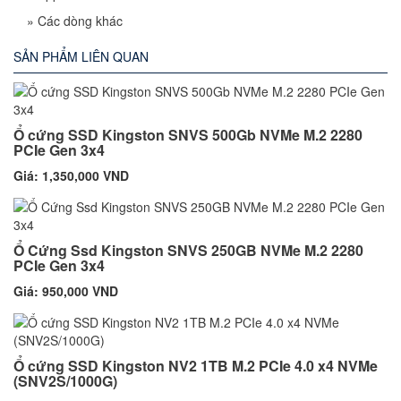
»
Các dòng khác
SẢN PHẨM LIÊN QUAN
Ổ cứng SSD Kingston SNVS 500Gb NVMe M.2 2280
PCIe Gen 3x4
Giá: 1,350,000 VND
Ổ Cứng Ssd Kingston SNVS 250GB NVMe M.2 2280
PCIe Gen 3x4
Giá: 950,000 VND
Ổ cứng SSD Kingston NV2 1TB M.2 PCIe 4.0 x4 NVMe
(SNV2S/1000G)