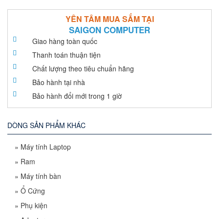
YÊN TÂM MUA SẮM TẠI
SAIGON COMPUTER
Giao hàng toàn quốc
Thanh toán thuận tiện
Chất lượng theo tiêu chuẩn hãng
Bảo hành tại nhà
Bảo hành đổi mới trong 1 giờ
DÒNG SẢN PHẨM KHÁC
»
Máy tính Laptop
»
Ram
»
Máy tính bàn
»
Ổ Cứng
»
Phụ kiện