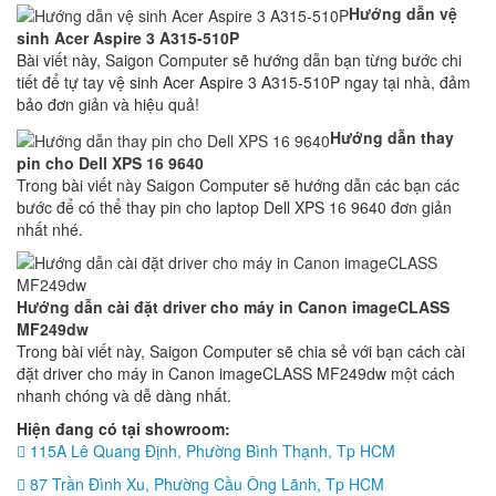
Hướng dẫn vệ
sinh Acer Aspire 3 A315-510P
Bài viết này, Saigon Computer sẽ hướng dẫn bạn từng bước chi
tiết để tự tay vệ sinh Acer Aspire 3 A315-510P ngay tại nhà, đảm
bảo đơn giản và hiệu quả!
Hướng dẫn thay
pin cho Dell XPS 16 9640
Trong bài viết này Saigon Computer sẽ hướng dẫn các bạn các
bước để có thể thay pin cho laptop Dell XPS 16 9640 đơn giản
nhất nhé.
Hướng dẫn cài đặt driver cho máy in Canon imageCLASS
MF249dw
Trong bài viết này, Saigon Computer sẽ chia sẻ với bạn cách cài
đặt driver cho máy in Canon imageCLASS MF249dw một cách
nhanh chóng và dễ dàng nhất.
Hiện đang có tại showroom:
115A Lê Quang Định, Phường Bình Thạnh, Tp HCM
87 Trần Đình Xu, Phường Cầu Ông Lãnh, Tp HCM