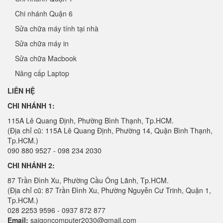
Chi nhánh Quận 6
Sửa chữa máy tính tại nhà
Sửa chữa máy in
Sửa chữa Macbook
Nâng cấp Laptop
LIÊN HỆ
CHI NHÁNH 1:
115A Lê Quang Định, Phường Bình Thạnh, Tp.HCM.
(Địa chỉ cũ: 115A Lê Quang Định, Phường 14, Quận Bình Thạnh,
Tp.HCM.)
090 880 9527 - 098 234 2030
CHI NHÁNH 2:
87 Trần Đình Xu, Phường Cầu Ông Lãnh, Tp.HCM.
(Địa chỉ cũ: 87 Trần Đình Xu, Phường Nguyễn Cư Trinh, Quận 1,
Tp.HCM.)
028 2253 9596 - 0937 872 877
Email:
saigoncomputer2030@gmail.com