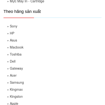
»
Mực Máy In - Cartridge
Theo hãng sản xuất
»
Sony
»
HP
»
Asus
»
Macbook
»
Toshiba
»
Dell
»
Gateway
»
Acer
»
Samsung
»
Kingmax
»
Kingston
»
Apple