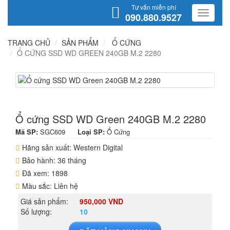
Tư vấn miễn phí
090.880.9527
TRANG CHỦ
SẢN PHẨM
Ổ CỨNG
Ổ CỨNG SSD WD GREEN 240GB M.2 2280
Ổ cứng SSD WD Green 240GB M.2 2280
Mã SP:
SGC609
Loại SP:
Ổ Cứng
Hãng sản xuất: Western Digital
Bảo hành: 36 tháng
Đã xem: 1898
Màu sắc: Liên hệ
Giá sản phẩm:
950,000 VND
Số lượng:
10