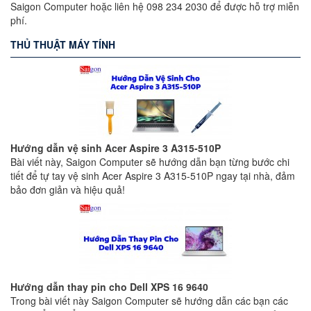
Saigon Computer hoặc liên hệ 098 234 2030 để được hỗ trợ miễn
phí.
THỦ THUẬT MÁY TÍNH
Hướng dẫn vệ sinh Acer Aspire 3 A315-510P
Bài viết này, Saigon Computer sẽ hướng dẫn bạn từng bước chi
tiết để tự tay vệ sinh Acer Aspire 3 A315-510P ngay tại nhà, đảm
bảo đơn giản và hiệu quả!
Hướng dẫn thay pin cho Dell XPS 16 9640
Trong bài viết này Saigon Computer sẽ hướng dẫn các bạn các