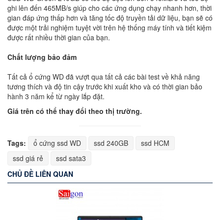
ghi lên đến 465MB/s giúp cho các ứng dụng chạy nhanh hơn, thời
gian đáp ứng thấp hơn và tăng tốc độ truyền tải dữ liệu, bạn sẽ có
được một trải nghiệm tuyệt vời trên hệ thống máy tính và tiết kiệm
được rất nhiều thời gian của bạn.
Chất lượng bảo đảm
Tất cả ổ cứng WD đã vượt qua tất cả các bài test về khả năng
tương thích và độ tin cậy trước khi xuất kho và có thời gian bảo
hành 3 năm kể từ ngày lắp đặt.
Giá trên có thể thay đổi theo thị trường.
Tags:
ổ cứng ssd WD
ssd 240GB
ssd HCM
ssd giá rẻ
ssd sata3
CHỦ ĐỀ LIÊN QUAN