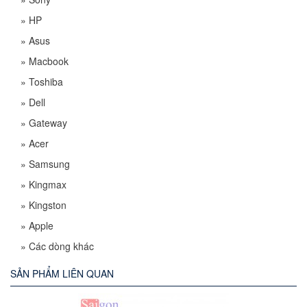
»
HP
»
Asus
»
Macbook
»
Toshiba
»
Dell
»
Gateway
»
Acer
»
Samsung
»
Kingmax
»
Kingston
»
Apple
»
Các dòng khác
SẢN PHẨM LIÊN QUAN