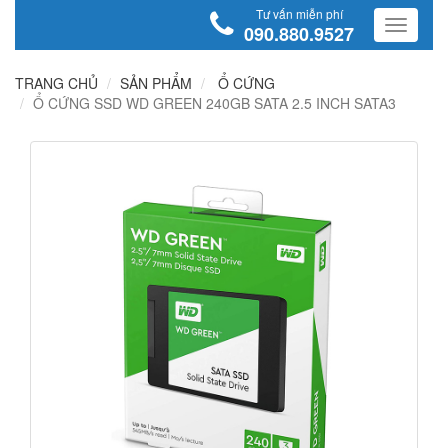
Tư vấn miễn phí
090.880.9527
TRANG CHỦ
SẢN PHẨM
Ổ CỨNG
Ổ CỨNG SSD WD GREEN 240GB SATA 2.5 INCH SATA3