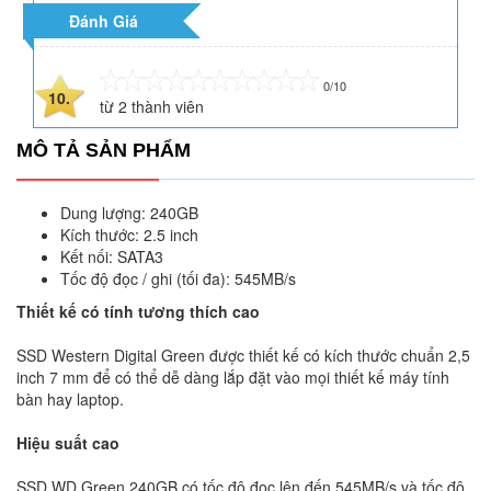
Đánh Giá
0/10
10.
từ
2
thành viên
MÔ TẢ SẢN PHẨM
Dung lượng: 240GB
Kích thước: 2.5 inch
Kết nối: SATA3
Tốc độ đọc / ghi (tối đa): 545MB/s
Thiết kế có tính tương thích cao
SSD Western Digital Green được thiết kế có kích thước chuẩn 2,5
inch 7 mm để có thể dễ dàng lắp đặt vào mọi thiết kế máy tính
bàn hay laptop.
Hiệu suất cao
SSD WD Green 240GB có tốc độ đọc lên đến 545MB/s và tốc độ