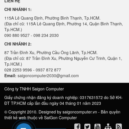
LIÊN HỆ
CHI NHÁNH 1:
115A Lê Quang Định, Phường Bình Thạnh, Tp.HCM.
(Địa chỉ cũ: 115A Lê Quang Định, Phường 14, Quận Bình Thạnh,
Tp.HCM.)
090 880 9527 - 098 234 2030
CHI NHÁNH 2:
87 Trần Đình Xu, Phường Cầu Ông Lãnh, Tp.HCM.
(Địa chỉ cũ: 87 Trần Đình Xu, Phường Nguyễn Cư Trinh, Quận 1,
Tp.HCM.)
028 2253 9596 - 0937 872 877
Email:
saigoncomputer2030@gmail.com
Công ty TNHH Saigon Computer
Giấy chứng nhận đăng ký doanh nghiệp: 0317631572 do Sở KH-
ĐT TP.HCM cấp lần đầu ngày 04 tháng 01 năm 2023
© Copyright 2010. Designed by saigoncomputer.vn - Bản quyền
thiết kế web thuộc về SaiGon Computer