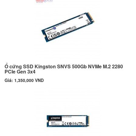
Ổ cứng SSD Kingston SNVS 500Gb NVMe M.2 2280
PCIe Gen 3x4
Giá: 1,350,000 VND