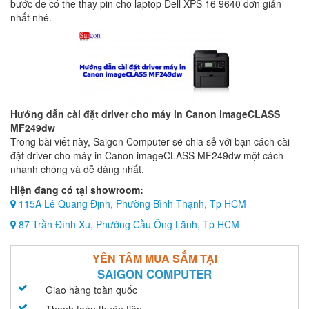
bước để có thể thay pin cho laptop Dell XPS 16 9640 đơn giản
nhất nhé.
Hướng dẫn cài đặt driver cho máy in Canon imageCLASS
MF249dw
Trong bài viết này, Saigon Computer sẽ chia sẻ với bạn cách cài
đặt driver cho máy in Canon imageCLASS MF249dw một cách
nhanh chóng và dễ dàng nhất.
Hiện đang có tại showroom:
115A Lê Quang Định, Phường Bình Thạnh, Tp HCM
87 Trần Đình Xu, Phường Cầu Ông Lãnh, Tp HCM
YÊN TÂM MUA SẮM TẠI
SAIGON COMPUTER
Giao hàng toàn quốc