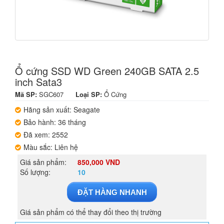
Ổ cứng SSD WD Green 240GB SATA 2.5
inch Sata3
Mã SP:
SGC607
Loại SP:
Ổ Cứng
Hãng sản xuất: Seagate
Bảo hành: 36 tháng
Đã xem: 2552
Màu sắc: Liên hệ
Giá sản phẩm:
850,000 VND
Số lượng:
10
ĐẶT HÀNG NHANH
Giá sản phẩm có thể thay đổi theo thị trường