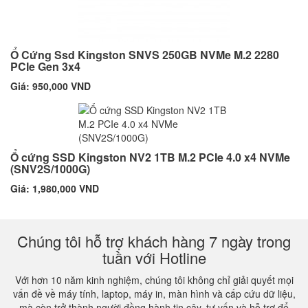
Ổ Cứng Ssd Kingston SNVS 250GB NVMe M.2 2280
PCIe Gen 3x4
Giá: 950,000 VND
Ổ cứng SSD Kingston NV2 1TB M.2 PCIe 4.0 x4 NVMe
(SNV2S/1000G)
Giá: 1,980,000 VND
Chúng tôi hỗ trợ khách hàng 7 ngày trong
tuần với Hotline
Với hơn 10 năm kinh nghiệm, chúng tôi không chỉ giải quyết mọi
vấn đề về máy tính, laptop, máy in, màn hình và cấp cứu dữ liệu,
mà còn trở thành người đồng hành tin cậy, tư vấn và hỗ trợ để