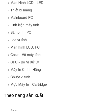
»
Màn Hình LCD - LED
»
Thiết bị mạng
»
Mainboard PC
»
Linh kiện máy tính
»
Bàn phím PC
»
Loa vi tính
»
Màn hình LCD, PC
»
Case - Vỏ máy tính
»
CPU - Bộ Vi Xử Lý
»
Máy In Chính Hãng
»
Chuột vi tính
»
Mực Máy In - Cartridge
Theo hãng sản xuất
»
Sony