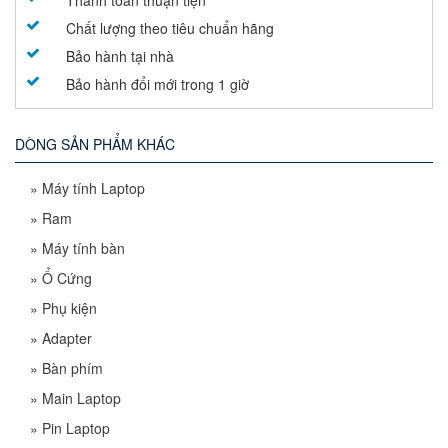
Thanh toán thuận tiện
Chất lượng theo tiêu chuẩn hãng
Bảo hành tại nhà
Bảo hành đổi mới trong 1 giờ
DÒNG SẢN PHẨM KHÁC
»
Máy tính Laptop
»
Ram
»
Máy tính bàn
»
Ổ Cứng
»
Phụ kiện
»
Adapter
»
Bàn phím
»
Main Laptop
»
Pin Laptop