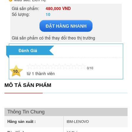
Giá sản phẩm:
480,000 VND
Số lượng:
10
ĐẶT HÀNG NHANH
Giá sản phẩm có thể thay đổi theo thị trường
Đánh Giá
0/10
10.
từ
1
thành viên
MÔ TẢ SẢN PHẨM
Thông Tin Chung
Hãng sản xuất :
IBM-LENOVO