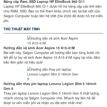
Nâng cấp Ram, SSD Laptop HP EliteBook 860 G11
Laptop HP EliteBook 860 G11 được hỗ trợ nâng cấp các linh kiện
như RAM, SSD. Bạn có thể tham khảo chính xác tại bài viết của
Saigon Computer hoặc liên hệ 098 234 2030 để được hỗ trợ miễn
phí.
THỦ THUẬT MÁY TÍNH
Hướng dẫn vệ sinh Acer Aspire 15 A15-41M
Bài viết này, Saigon Computer sẽ hướng dẫn bạn từng bước chi
tiết để tự tay vệ sinh Acer Aspire 15 A15-41M ngay tại nhà, đảm
bảo đơn giản và hiệu quả!
Hướng dẫn thay pin laptop Lenovo Legion Slim 5 16inch
Gen 9
Thay pin laptop Lenovo Legion Slim 5 16inch Gen 9 chất lượng,
nhanh chóng tại Saigon Computer nhé. Nhanh tay liên hệ để
được tư vấn miễn phí và nhận ưu đãi sớm nhất nhé!