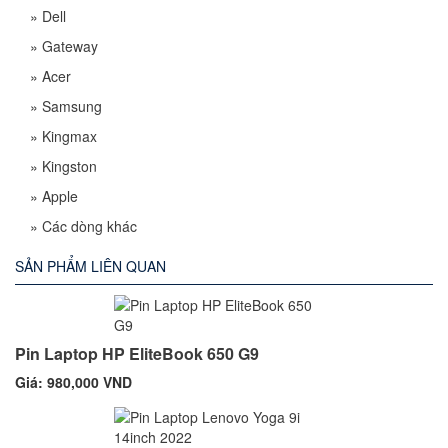
»
Dell
»
Gateway
»
Acer
»
Samsung
»
Kingmax
»
Kingston
»
Apple
»
Các dòng khác
SẢN PHẨM LIÊN QUAN
Pin Laptop HP EliteBook 650 G9
Giá: 980,000 VND