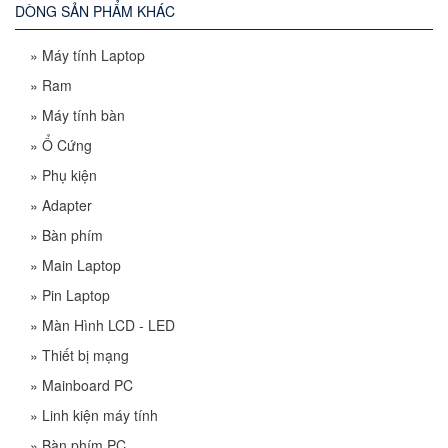
DÒNG SẢN PHẨM KHÁC
»
Máy tính Laptop
»
Ram
»
Máy tính bàn
»
Ổ Cứng
»
Phụ kiện
»
Adapter
»
Bàn phím
»
Main Laptop
»
Pin Laptop
»
Màn Hình LCD - LED
»
Thiết bị mạng
»
Mainboard PC
»
Linh kiện máy tính
»
Bàn phím PC