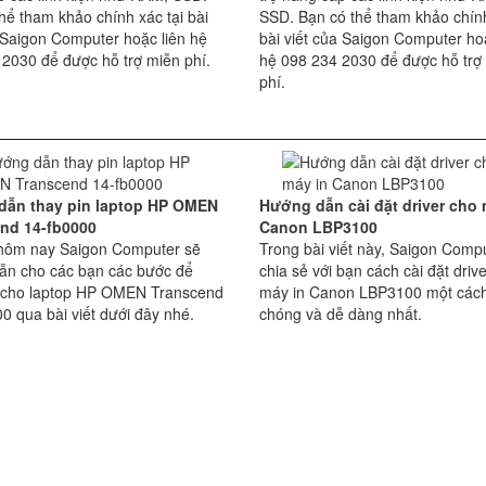
hể tham khảo chính xác tại bài
SSD. Bạn có thể tham khảo chính
 Saigon Computer hoặc liên hệ
bài viết của Saigon Computer hoặ
 2030 để được hỗ trợ miễn phí.
hệ 098 234 2030 để được hỗ trợ
phí.
dẫn thay pin laptop HP OMEN
Hướng dẫn cài đặt driver cho 
nd 14-fb0000
Canon LBP3100
t hôm nay Saigon Computer sẽ
Trong bài viết này, Saigon Comp
ẫn cho các bạn các bước để
chia sẻ với bạn cách cài đặt driv
n cho laptop HP OMEN Transcend
máy in Canon LBP3100 một các
0 qua bài viết dưới đây nhé.
chóng và dễ dàng nhất.