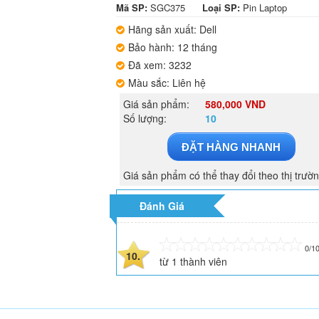
Mã SP:
SGC375
Loại SP:
Pin Laptop
Hãng sản xuất: Dell
Bảo hành: 12 tháng
Đã xem: 3232
Màu sắc: Liên hệ
Giá sản phẩm:
580,000 VND
Số lượng:
10
ĐẶT HÀNG NHANH
Giá sản phẩm có thể thay đổi theo thị trườ
Đánh Giá
0/1
10.
từ
1
thành viên