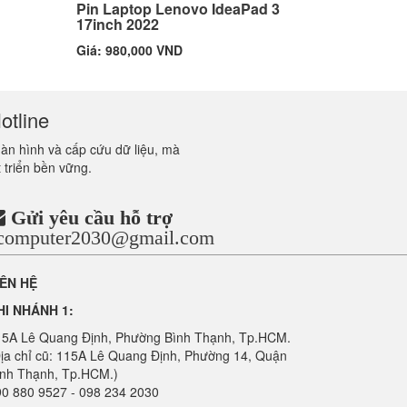
Pin Laptop Lenovo IdeaPad 3
17inch 2022
Giá: 980,000 VND
otline
màn hình và cấp cứu dữ liệu, mà
 triển bền vững.
Gửi yêu cầu hỗ trợ
ncomputer2030@gmail.com
IÊN HỆ
HI NHÁNH 1:
15A Lê Quang Định, Phường Bình Thạnh, Tp.HCM.
ịa chỉ cũ: 115A Lê Quang Định, Phường 14, Quận
ình Thạnh, Tp.HCM.)
0 880 9527 - 098 234 2030