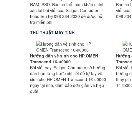
RAM, SSD. Bạn có thể tham khảo chính
Bạn có t
xác tại bài viết của Saigon Computer
viết của
hoặc liên hệ 098 234 2030 để được hỗ
098 234
trợ miễn phí.
THỦ THUẬT MÁY TÍNH
Hướng dẫn vệ sinh cho HP OMEN
Hướng 
Transcend 16-u0000
Transce
Bài viết này, Saigon Computer sẽ hướng
Bài viế
dẫn bạn từng bước chi tiết để tự tay vệ
hướng d
sinh cho HP OMEN Transcend 16-u0000
thay pi
ngay tại nhà, đảm bảo đơn giản và hiệu
14-fb000
quả!