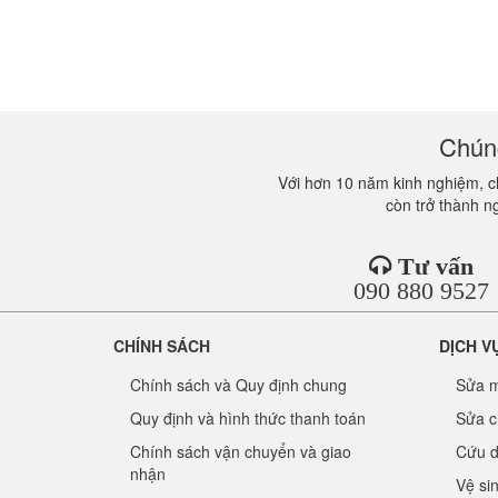
Chúng
Với hơn 10 năm kinh nghiệm, ch
còn trở thành n
Tư vấn
090 880 9527
CHÍNH SÁCH
DỊCH V
Chính sách và Quy định chung
Sửa m
Quy định và hình thức thanh toán
Sửa c
Chính sách vận chuyển và giao
Cứu d
nhận
Vệ si