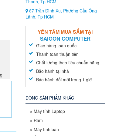
Thạnh, Tp HCM
87 Trần Đình Xu, Phường Cầu Ông
Lãnh, Tp HCM
YÊN TÂM MUA SẮM TẠI
SAIGON COMPUTER
Giao hàng toàn quốc
Thanh toán thuận tiện
Chất lượng theo tiêu chuẩn hãng
Bảo hành tại nhà
ng
Bảo hành đổi mới trong 1 giờ
DÒNG SẢN PHẨM KHÁC
0
»
Máy tính Laptop
»
Ram
»
Máy tính bàn