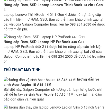
Nâng cấp Ram, SSD Laptop Lenovo ThinkBook 14 2in1 Gen
4
Laptop Lenovo ThinkBook 14 2in1 Gen 4 được hỗ trợ nâng cấp
các linh kiện như RAM, SSD. Bạn có thể tham khảo chính xác tại
bài viết của Saigon Computer hoặc liên hệ 098 234 2030 để được
hỗ trợ miễn phí.
Nâng cấp Ram, SSD Laptop HP ProBook 440 G11
Laptop HP ProBook 440 G11 được hỗ trợ nâng cấp các linh kiện
như RAM, SSD. Bạn có thể tham khảo chính xác tại bài viết của
Saigon Computer hoặc liên hệ 098 234 2030 để được hỗ trợ miễn
phí.
THỦ THUẬT MÁY TÍNH
Hướng dẫn vệ
sinh Acer Aspire 15 A15-41M
Bài viết này, Saigon Computer sẽ hướng dẫn bạn từng bước chi
tiết để tự tay vệ sinh Acer Aspire 15 A15-41M ngay tại nhà, đảm
bảo đơn giản và hiệu quả!