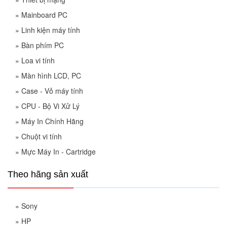
»
Mainboard PC
»
Linh kiện máy tính
»
Bàn phím PC
»
Loa vi tính
»
Màn hình LCD, PC
»
Case - Vỏ máy tính
»
CPU - Bộ Vi Xử Lý
»
Máy In Chính Hãng
»
Chuột vi tính
»
Mực Máy In - Cartridge
Theo hãng sản xuất
»
Sony
»
HP