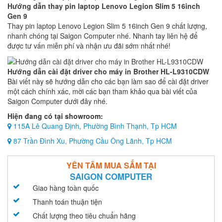
Hướng dẫn thay pin laptop Lenovo Legion Slim 5 16inch
Gen 9
Thay pin laptop Lenovo Legion Slim 5 16inch Gen 9 chất lượng,
nhanh chóng tại Saigon Computer nhé. Nhanh tay liên hệ để
được tư vấn miễn phí và nhận ưu đãi sớm nhất nhé!
Hướng dẫn cài đặt driver cho máy in Brother HL-L9310CDW
Bài viết này sẽ hướng dẫn cho các bạn làm sao để cài đặt driver
một cách chính xác, mời các bạn tham khảo qua bài viết của
Saigon Computer dưới đây nhé.
Hiện đang có tại showroom:
115A Lê Quang Định, Phường Bình Thạnh, Tp HCM
87 Trần Đình Xu, Phường Cầu Ông Lãnh, Tp HCM
YÊN TÂM MUA SẮM TẠI
SAIGON COMPUTER
Giao hàng toàn quốc
Thanh toán thuận tiện
Chất lượng theo tiêu chuẩn hãng