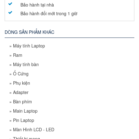
Bảo hành tại nhà
Bảo hành đổi mới trong 1 giờ
DÒNG SẢN PHẨM KHÁC
»
Máy tính Laptop
»
Ram
»
Máy tính bàn
»
Ổ Cứng
»
Phụ kiện
»
Adapter
»
Bàn phím
»
Main Laptop
»
Pin Laptop
»
Màn Hình LCD - LED
»
Thiết bị mạng