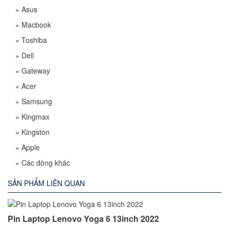
»
Asus
»
Macbook
»
Toshiba
»
Dell
»
Gateway
»
Acer
»
Samsung
»
Kingmax
»
Kingston
»
Apple
»
Các dòng khác
SẢN PHẨM LIÊN QUAN
Pin Laptop Lenovo Yoga 6 13inch 2022