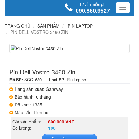
Tư vấn miễn phí
090.880.9527
TRANG CHỦ
SẢN PHẨM
PIN LAPTOP
PIN DELL VOSTRO 3460 ZIN
Pin Dell Vostro 3460 Zin
Mã SP:
SGC1680
Loại SP:
Pin Laptop
Hãng sản xuất: Gateway
Bảo hành: 6 tháng
Đã xem: 1385
Màu sắc: Liên hệ
Giá sản phẩm:
890,000 VND
Số lượng:
100