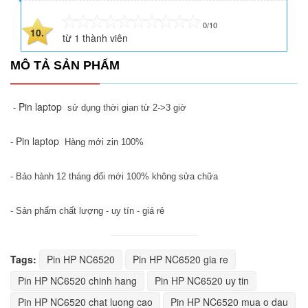
0/10
10.
từ
1
thành viên
MÔ TẢ SẢN PHẨM
Pin laptop
-
sử dụng thời gian từ 2->3 giờ
Pin laptop
-
Hàng mới zin 100%
- Bảo hành 12 tháng đổi mới 100% không sửa chữa
- Sản phẩm chất lượng - uy tín - giá rẻ
Tags:
Pin HP NC6520
Pin HP NC6520 gia re
Pin HP NC6520 chinh hang
Pin HP NC6520 uy tin
Pin HP NC6520 chat luong cao
Pin HP NC6520 mua o dau