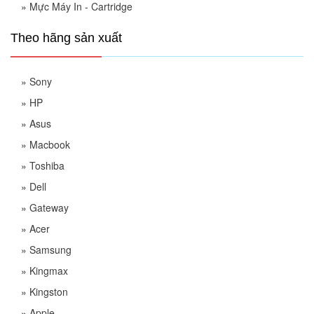
»
Mực Máy In - Cartridge
Theo hãng sản xuất
»
Sony
»
HP
»
Asus
»
Macbook
»
Toshiba
»
Dell
»
Gateway
»
Acer
»
Samsung
»
Kingmax
»
Kingston
»
Apple