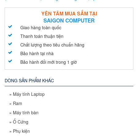
YÊN TÂM MUA SẮM TẠI
SAIGON COMPUTER
Giao hàng toàn quốc
Thanh toán thuận tiện
Chất lượng theo tiêu chuẩn hãng
Bảo hành tại nhà
Bảo hành đổi mới trong 1 giờ
DÒNG SẢN PHẨM KHÁC
»
Máy tính Laptop
»
Ram
»
Máy tính bàn
»
Ổ Cứng
»
Phụ kiện