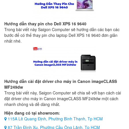
Hướng dẫn thay pin cho Dell XPS 16 9640
Trong bài viết này Saigon Computer sẽ hướng dẫn các bạn các
bước để có thể thay pin cho laptop Dell XPS 16 9640 đơn giản
nhất nhé.
Hướng dẫn cài đặt driver cho máy in Canon imageCLASS
MF249dw
Trong bài viết này, Saigon Computer sẽ chia sẻ với bạn cách cài
đặt driver cho máy in Canon imageCLASS MF249dw một cách
nhanh chóng và dễ dàng nhất.
Hiện đang có tại showroom:
115A Lê Quang Định, Phường Bình Thạnh, Tp HCM
87 Trần Đình Xu, Phường Cầu Ông Lãnh, Tp HCM