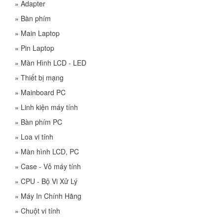
»
Adapter
»
Bàn phím
»
Main Laptop
»
Pin Laptop
»
Màn Hình LCD - LED
»
Thiết bị mạng
»
Mainboard PC
»
Linh kiện máy tính
»
Bàn phím PC
»
Loa vi tính
»
Màn hình LCD, PC
»
Case - Vỏ máy tính
»
CPU - Bộ Vi Xử Lý
»
Máy In Chính Hãng
»
Chuột vi tính