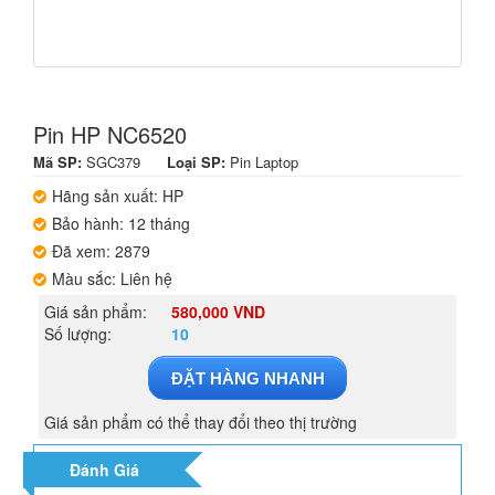
Pin HP NC6520
Mã SP:
SGC379
Loại SP:
Pin Laptop
Hãng sản xuất: HP
Bảo hành: 12 tháng
Đã xem: 2879
Màu sắc: Liên hệ
Giá sản phẩm:
580,000 VND
Số lượng:
10
ĐẶT HÀNG NHANH
Giá sản phẩm có thể thay đổi theo thị trường
Đánh Giá