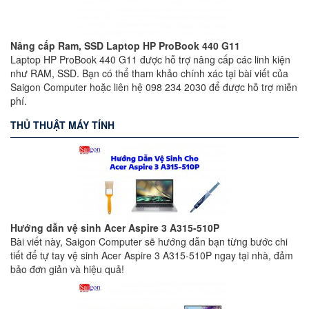
Nâng cấp Ram, SSD Laptop HP ProBook 440 G11
Laptop HP ProBook 440 G11 được hỗ trợ nâng cấp các linh kiện
như RAM, SSD. Bạn có thể tham khảo chính xác tại bài viết của
Saigon Computer hoặc liên hệ 098 234 2030 để được hỗ trợ miễn
phí.
THỦ THUẬT MÁY TÍNH
Hướng dẫn vệ sinh Acer Aspire 3 A315-510P
Bài viết này, Saigon Computer sẽ hướng dẫn bạn từng bước chi
tiết để tự tay vệ sinh Acer Aspire 3 A315-510P ngay tại nhà, đảm
bảo đơn giản và hiệu quả!