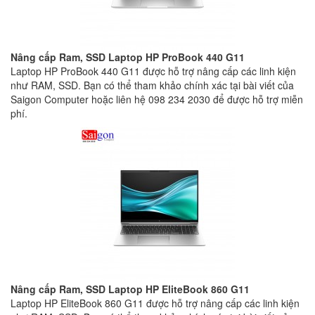
Nâng cấp Ram, SSD Laptop HP ProBook 440 G11
Laptop HP ProBook 440 G11 được hỗ trợ nâng cấp các linh kiện
như RAM, SSD. Bạn có thể tham khảo chính xác tại bài viết của
Saigon Computer hoặc liên hệ 098 234 2030 để được hỗ trợ miễn
phí.
Nâng cấp Ram, SSD Laptop HP EliteBook 860 G11
Laptop HP EliteBook 860 G11 được hỗ trợ nâng cấp các linh kiện