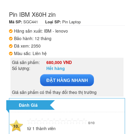
Pin IBM X60H zin
Mã SP:
SGC441
Loại SP:
Pin Laptop
Hãng sản xuất: IBM - lenovo
Bảo hành: 12 tháng
Đã xem: 2350
Màu sắc: Liên hệ
Giá sản phẩm:
680,000 VND
Số lượng:
Hết hàng
ĐẶT HÀNG NHANH
Giá sản phẩm có thể thay đổi theo thị trường
Đánh Giá
0/10
10.
từ
1
thành viên