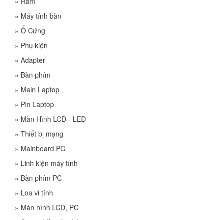
»
Ram
»
Máy tính bàn
»
Ổ Cứng
»
Phụ kiện
»
Adapter
»
Bàn phím
»
Main Laptop
»
Pin Laptop
»
Màn Hình LCD - LED
»
Thiết bị mạng
»
Mainboard PC
»
Linh kiện máy tính
»
Bàn phím PC
»
Loa vi tính
»
Màn hình LCD, PC