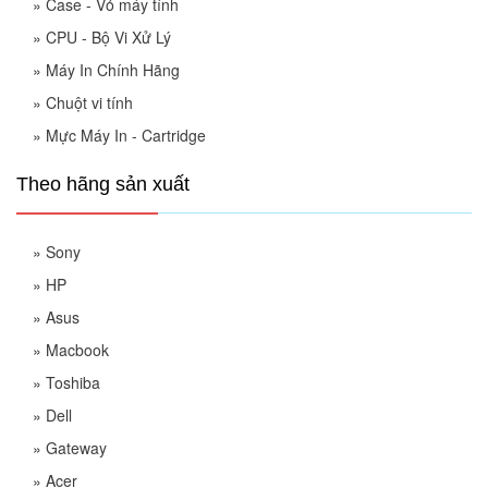
»
Case - Vỏ máy tính
»
CPU - Bộ Vi Xử Lý
»
Máy In Chính Hãng
»
Chuột vi tính
»
Mực Máy In - Cartridge
Theo hãng sản xuất
»
Sony
»
HP
»
Asus
»
Macbook
»
Toshiba
»
Dell
»
Gateway
»
Acer