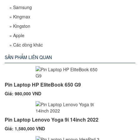
»
Samsung
»
Kingmax
»
Kingston
»
Apple
»
Các dòng khác
SẢN PHẨM LIÊN QUAN
Pin Laptop HP EliteBook 650 G9
Giá: 980,000 VND
Pin Laptop Lenovo Yoga 9i 14inch 2022
Giá: 1,580,000 VND