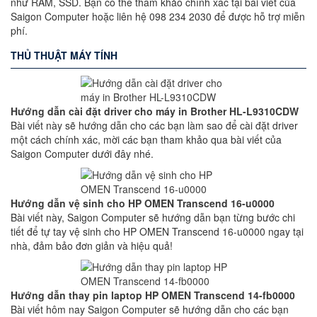
như RAM, SSD. Bạn có thể tham khảo chính xác tại bài viết của
Saigon Computer hoặc liên hệ 098 234 2030 để được hỗ trợ miễn
phí.
THỦ THUẬT MÁY TÍNH
Hướng dẫn cài đặt driver cho máy in Brother HL-L9310CDW
Bài viết này sẽ hướng dẫn cho các bạn làm sao để cài đặt driver
một cách chính xác, mời các bạn tham khảo qua bài viết của
Saigon Computer dưới đây nhé.
Hướng dẫn vệ sinh cho HP OMEN Transcend 16-u0000
Bài viết này, Saigon Computer sẽ hướng dẫn bạn từng bước chi
tiết để tự tay vệ sinh cho HP OMEN Transcend 16-u0000 ngay tại
nhà, đảm bảo đơn giản và hiệu quả!
Hướng dẫn thay pin laptop HP OMEN Transcend 14-fb0000
Bài viết hôm nay Saigon Computer sẽ hướng dẫn cho các bạn