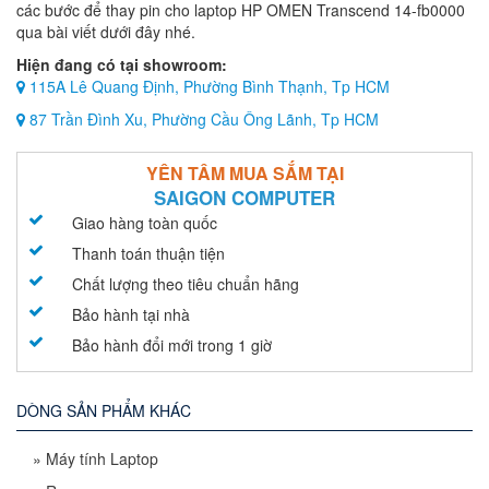
các bước để thay pin cho laptop HP OMEN Transcend 14-fb0000
qua bài viết dưới đây nhé.
Hiện đang có tại showroom:
115A Lê Quang Định, Phường Bình Thạnh, Tp HCM
87 Trần Đình Xu, Phường Cầu Ông Lãnh, Tp HCM
YÊN TÂM MUA SẮM TẠI
SAIGON COMPUTER
Giao hàng toàn quốc
Thanh toán thuận tiện
Chất lượng theo tiêu chuẩn hãng
Bảo hành tại nhà
Bảo hành đổi mới trong 1 giờ
DÒNG SẢN PHẨM KHÁC
»
Máy tính Laptop