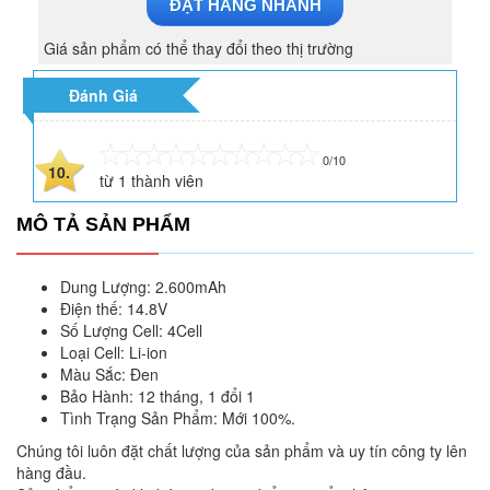
ĐẶT HÀNG NHANH
Giá sản phẩm có thể thay đổi theo thị trường
Đánh Giá
0/10
10.
từ
1
thành viên
MÔ TẢ SẢN PHẨM
Dung Lượng: 2.600mAh
Điện thế: 14.8V
Số Lượng Cell: 4Cell
Loại Cell: Li-ion
Màu Sắc: Đen
Bảo Hành: 12 tháng, 1 đổi 1
Tình Trạng Sản Phẩm: Mới 100%.
Chúng tôi luôn đặt chất lượng của sản phẩm và uy tín công ty lên
hàng đầu.