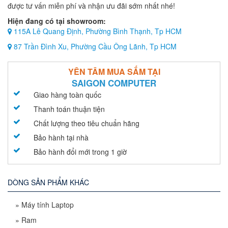
được tư vấn miễn phí và nhận ưu đãi sớm nhất nhé!
Hiện đang có tại showroom:
115A Lê Quang Định, Phường Bình Thạnh, Tp HCM
87 Trần Đình Xu, Phường Cầu Ông Lãnh, Tp HCM
YÊN TÂM MUA SẮM TẠI
SAIGON COMPUTER
Giao hàng toàn quốc
Thanh toán thuận tiện
Chất lượng theo tiêu chuẩn hãng
Bảo hành tại nhà
Bảo hành đổi mới trong 1 giờ
DÒNG SẢN PHẨM KHÁC
»
Máy tính Laptop
»
Ram