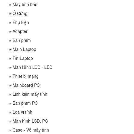
»
Máy tính bàn
»
Ổ Cứng
»
Phụ kiện
»
Adapter
»
Bàn phím
»
Main Laptop
»
Pin Laptop
»
Màn Hình LCD - LED
»
Thiết bị mạng
»
Mainboard PC
»
Linh kiện máy tính
»
Bàn phím PC
»
Loa vi tính
»
Màn hình LCD, PC
»
Case - Vỏ máy tính