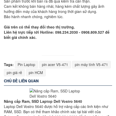
Sản phẩm trước khi bán ra đã qua kiểm tra cẩn thận.
Cam kết không bán hàng nhái, hàng kém chất lượng gây ảnh
hưởng đến máy của khách hàng trong thời gian sử dụng.
Bảo hành nhanh chóng, nghiêm túc.
Giá trên có thể thay đổi theo thị trường.
Liên hệ trực tiếp tới Hotline: 098.234.2030 - 0908.809.527 để
biết giá chính xác.
Tags:
Pin Laptop
pin acer V5-471
pin máy tính V5-471
pin giá rẻ
pin HCM
CHỦ ĐỀ LIÊN QUAN
Nâng cấp Ram, SSD Laptop Dell Vostro 5640
Laptop Dell Vostro 5640 được hỗ trợ nâng cấp các linh kiện như
RAM, SSD. Bạn có thể tham khảo chính xác tại bài viết của