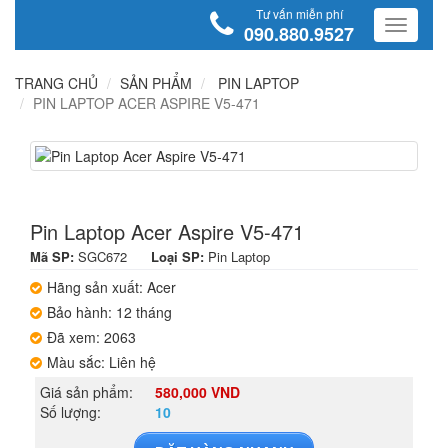
Tư vấn miễn phí
090.880.9527
TRANG CHỦ
SẢN PHẨM
PIN LAPTOP
PIN LAPTOP ACER ASPIRE V5-471
Pin Laptop Acer Aspire V5-471
Mã SP:
SGC672
Loại SP:
Pin Laptop
Hãng sản xuất: Acer
Bảo hành: 12 tháng
Đã xem: 2063
Màu sắc: Liên hệ
Giá sản phẩm:
580,000 VND
Số lượng:
10