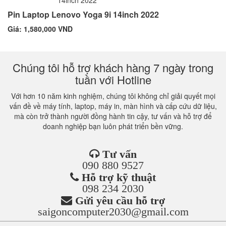
Pin Laptop Lenovo Yoga 9i 14inch 2022
Giá: 1,580,000 VND
Chúng tôi hỗ trợ khách hàng 7 ngày trong
tuần với Hotline
Với hơn 10 năm kinh nghiệm, chúng tôi không chỉ giải quyết mọi
vấn đề về máy tính, laptop, máy in, màn hình và cấp cứu dữ liệu,
mà còn trở thành người đồng hành tin cậy, tư vấn và hỗ trợ để
doanh nghiệp bạn luôn phát triển bền vững.
Tư vấn
090 880 9527
Hỗ trợ kỹ thuật
098 234 2030
Gửi yêu cầu hỗ trợ
saigoncomputer2030@gmail.com