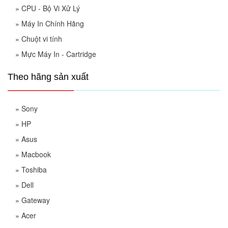
»
CPU - Bộ Vi Xử Lý
»
Máy In Chính Hãng
»
Chuột vi tính
»
Mực Máy In - Cartridge
Theo hãng sản xuất
»
Sony
»
HP
»
Asus
»
Macbook
»
Toshiba
»
Dell
»
Gateway
»
Acer