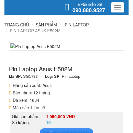
Tư vấn miễn phí
090.880.9527
TRANG CHỦ
SẢN PHẨM
PIN LAPTOP
PIN LAPTOP ASUS E502M
Pin Laptop Asus E502M
Mã SP:
SGC733
Loại SP:
Pin Laptop
Hãng sản xuất: Asus
Bảo hành: 12 tháng
Đã xem: 1684
Màu sắc: Liên hệ
Giá sản phẩm:
1,050,000 VND
Số lượng:
10