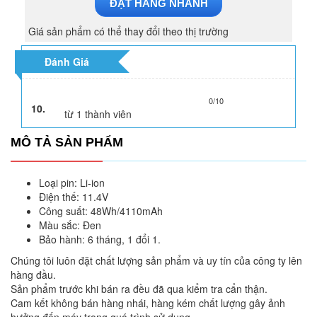
ĐẶT HÀNG NHANH
Giá sản phẩm có thể thay đổi theo thị trường
Đánh Giá
0/10
10.
từ
1
thành viên
MÔ TẢ SẢN PHẨM
Loại pin: Li-ion
Điện thế: 11.4V
Công suất: 48Wh/4110mAh
Màu sắc: Đen
Bảo hành: 6 tháng, 1 đổi 1.
Chúng tôi luôn đặt chất lượng sản phẩm và uy tín của công ty lên
hàng đầu.
Sản phẩm trước khi bán ra đều đã qua kiểm tra cẩn thận.
Cam kết không bán hàng nhái, hàng kém chất lượng gây ảnh