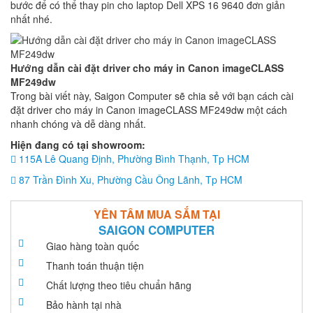
bước để có thể thay pin cho laptop Dell XPS 16 9640 đơn giản
nhất nhé.
Hướng dẫn cài đặt driver cho máy in Canon imageCLASS
MF249dw
Trong bài viết này, Saigon Computer sẽ chia sẻ với bạn cách cài
đặt driver cho máy in Canon imageCLASS MF249dw một cách
nhanh chóng và dễ dàng nhất.
Hiện đang có tại showroom:
115A Lê Quang Định, Phường Bình Thạnh, Tp HCM
87 Trần Đình Xu, Phường Cầu Ông Lãnh, Tp HCM
YÊN TÂM MUA SẮM TẠI
SAIGON COMPUTER
Giao hàng toàn quốc
Thanh toán thuận tiện
Chất lượng theo tiêu chuẩn hãng
Bảo hành tại nhà