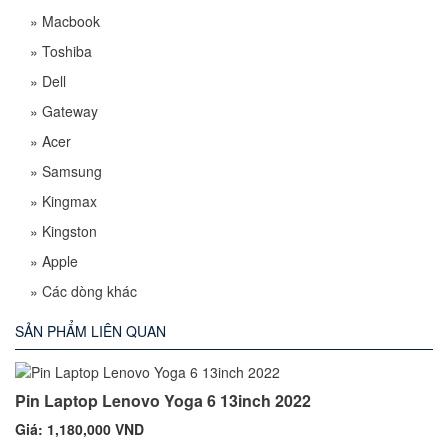
»
Macbook
»
Toshiba
»
Dell
»
Gateway
»
Acer
»
Samsung
»
Kingmax
»
Kingston
»
Apple
»
Các dòng khác
SẢN PHẨM LIÊN QUAN
Pin Laptop Lenovo Yoga 6 13inch 2022
Giá: 1,180,000 VND