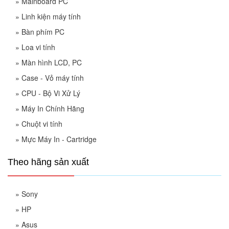
»
Mainboard PC
»
Linh kiện máy tính
»
Bàn phím PC
»
Loa vi tính
»
Màn hình LCD, PC
»
Case - Vỏ máy tính
»
CPU - Bộ Vi Xử Lý
»
Máy In Chính Hãng
»
Chuột vi tính
»
Mực Máy In - Cartridge
Theo hãng sản xuất
»
Sony
»
HP
»
Asus