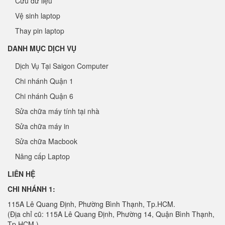
Cứu dữ liệu
Vệ sinh laptop
Thay pin laptop
DANH MỤC DỊCH VỤ
Dịch Vụ Tại Saigon Computer
Chi nhánh Quận 1
Chi nhánh Quận 6
Sửa chữa máy tính tại nhà
Sửa chữa máy in
Sửa chữa Macbook
Nâng cấp Laptop
LIÊN HỆ
CHI NHÁNH 1:
115A Lê Quang Định, Phường Bình Thạnh, Tp.HCM.
(Địa chỉ cũ: 115A Lê Quang Định, Phường 14, Quận Bình Thạnh,
Tp.HCM.)