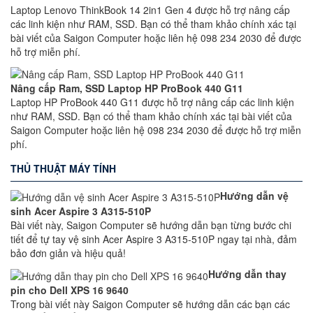
Laptop Lenovo ThinkBook 14 2in1 Gen 4 được hỗ trợ nâng cấp
các linh kiện như RAM, SSD. Bạn có thể tham khảo chính xác tại
bài viết của Saigon Computer hoặc liên hệ 098 234 2030 để được
hỗ trợ miễn phí.
Nâng cấp Ram, SSD Laptop HP ProBook 440 G11
Laptop HP ProBook 440 G11 được hỗ trợ nâng cấp các linh kiện
như RAM, SSD. Bạn có thể tham khảo chính xác tại bài viết của
Saigon Computer hoặc liên hệ 098 234 2030 để được hỗ trợ miễn
phí.
THỦ THUẬT MÁY TÍNH
Hướng dẫn vệ
sinh Acer Aspire 3 A315-510P
Bài viết này, Saigon Computer sẽ hướng dẫn bạn từng bước chi
tiết để tự tay vệ sinh Acer Aspire 3 A315-510P ngay tại nhà, đảm
bảo đơn giản và hiệu quả!
Hướng dẫn thay
pin cho Dell XPS 16 9640
Trong bài viết này Saigon Computer sẽ hướng dẫn các bạn các