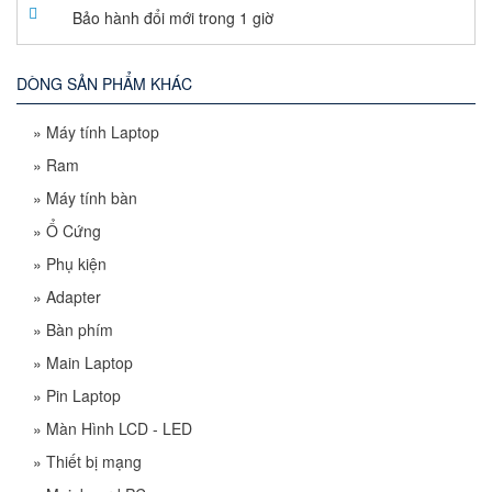
Bảo hành đổi mới trong 1 giờ
DÒNG SẢN PHẨM KHÁC
»
Máy tính Laptop
»
Ram
»
Máy tính bàn
»
Ổ Cứng
»
Phụ kiện
»
Adapter
»
Bàn phím
»
Main Laptop
»
Pin Laptop
»
Màn Hình LCD - LED
»
Thiết bị mạng