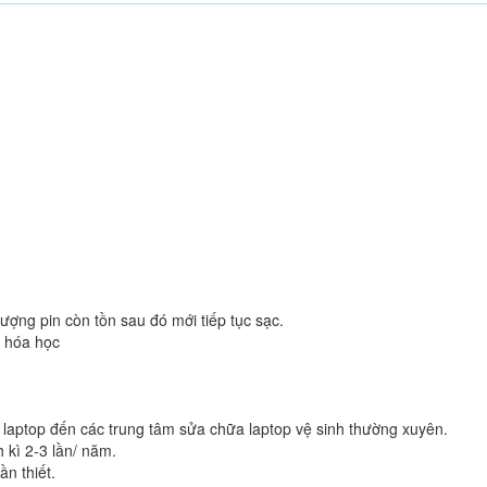
ượng pin còn tồn sau đó mới tiếp tục sạc.
t hóa học
laptop đến các trung tâm sửa chữa laptop vệ sinh thường xuyên.
 kì 2-3 lần/ năm.
ần thiết.