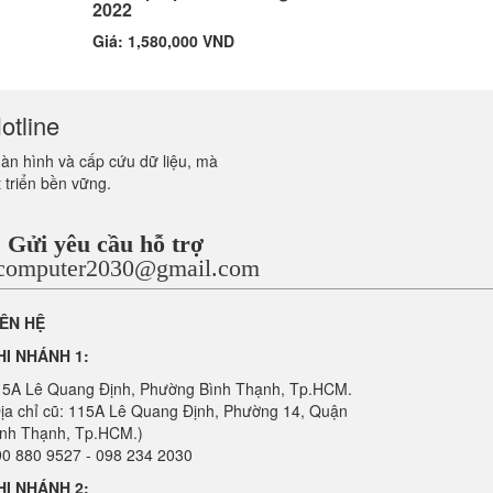
2022
Giá: 1,580,000 VND
otline
màn hình và cấp cứu dữ liệu, mà
 triển bền vững.
Gửi yêu cầu hỗ trợ
ncomputer2030@gmail.com
IÊN HỆ
HI NHÁNH 1:
15A Lê Quang Định, Phường Bình Thạnh, Tp.HCM.
ịa chỉ cũ: 115A Lê Quang Định, Phường 14, Quận
ình Thạnh, Tp.HCM.)
0 880 9527 - 098 234 2030
HI NHÁNH 2: