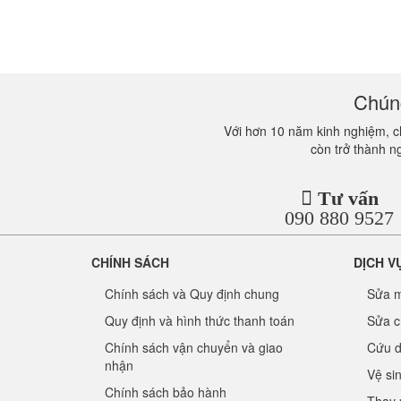
Chúng
Với hơn 10 năm kinh nghiệm, ch
còn trở thành n
Tư vấn
090 880 9527
CHÍNH SÁCH
DỊCH V
Chính sách và Quy định chung
Sửa m
Quy định và hình thức thanh toán
Sửa c
Chính sách vận chuyển và giao
Cứu d
nhận
Vệ si
Chính sách bảo hành