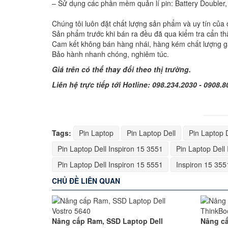
– Sử dụng các phần mềm quản lí pin: Battery Doubler,
Chúng tôi luôn đặt chất lượng sản phẩm và uy tín của 
Sản phẩm trước khi bán ra đều đã qua kiểm tra cẩn th
Cam kết không bán hàng nhái, hàng kém chất lượng g
Bảo hành nhanh chóng, nghiêm túc.
Giá trên có thể thay đổi theo thị trường.
Liên hệ trực tiếp tới Hotline: 098.234.2030 - 0908.8
Tags:
Pin Laptop
Pin Laptop Dell
Pin Laptop D
Pin Laptop Dell Inspiron 15 3551
Pin Laptop Dell
Pin Laptop Dell Inspiron 15 5551
Inspiron 15 355
CHỦ ĐỀ LIÊN QUAN
Nâng cấp Ram, SSD Laptop Dell
Nâng c