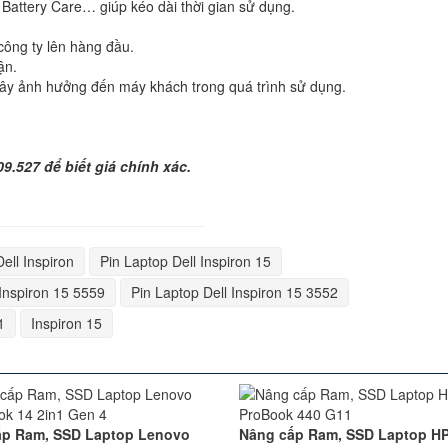
 Battery Care… giúp kéo dài thời gian sử dụng.
công ty lên hàng đầu.
ận.
ây ảnh hưởng đến máy khách trong quá trình sử dụng.
09.527 để biết giá chính xác.
ell Inspiron
Pin Laptop Dell Inspiron 15
 Inspiron 15 5559
Pin Laptop Dell Inspiron 15 3552
1
Inspiron 15
ấp Ram, SSD Laptop Lenovo
Nâng cấp Ram, SSD Laptop H