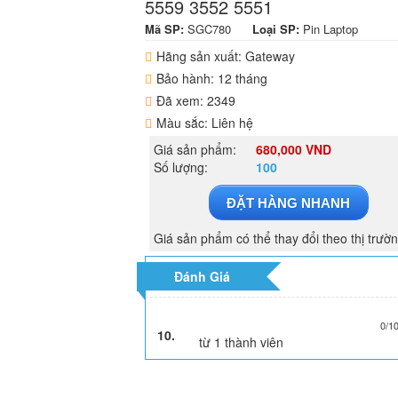
5559 3552 5551
Mã SP:
SGC780
Loại SP:
Pin Laptop
Hãng sản xuất: Gateway
Bảo hành: 12 tháng
Đã xem: 2349
Màu sắc: Liên hệ
Giá sản phẩm:
680,000 VND
Số lượng:
100
ĐẶT HÀNG NHANH
Giá sản phẩm có thể thay đổi theo thị trườ
Đánh Giá
0/1
10.
từ
1
thành viên