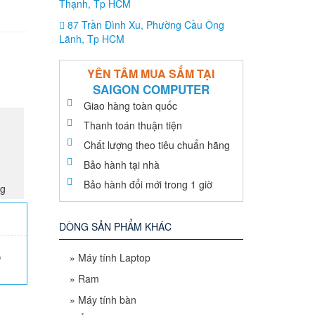
Thạnh, Tp HCM
87 Trần Đình Xu, Phường Cầu Ông
Lãnh, Tp HCM
YÊN TÂM MUA SẮM TẠI
SAIGON COMPUTER
Giao hàng toàn quốc
Thanh toán thuận tiện
Chất lượng theo tiêu chuẩn hãng
Bảo hành tại nhà
Bảo hành đổi mới trong 1 giờ
ng
DÒNG SẢN PHẨM KHÁC
»
Máy tính Laptop
0
»
Ram
»
Máy tính bàn