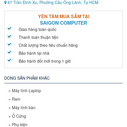
87 Trần Đình Xu, Phường Cầu Ông Lãnh, Tp HCM
YÊN TÂM MUA SẮM TẠI
SAIGON COMPUTER
Giao hàng toàn quốc
Thanh toán thuận tiện
Chất lượng theo tiêu chuẩn hãng
Bảo hành tại nhà
Bảo hành đổi mới trong 1 giờ
DÒNG SẢN PHẨM KHÁC
»
Máy tính Laptop
»
Ram
»
Máy tính bàn
»
Ổ Cứng
»
Phụ kiện