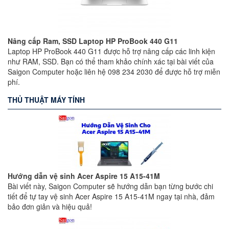
Nâng cấp Ram, SSD Laptop HP ProBook 440 G11
Laptop HP ProBook 440 G11 được hỗ trợ nâng cấp các linh kiện
như RAM, SSD. Bạn có thể tham khảo chính xác tại bài viết của
Saigon Computer hoặc liên hệ 098 234 2030 để được hỗ trợ miễn
phí.
THỦ THUẬT MÁY TÍNH
Hướng dẫn vệ sinh Acer Aspire 15 A15-41M
Bài viết này, Saigon Computer sẽ hướng dẫn bạn từng bước chi
tiết để tự tay vệ sinh Acer Aspire 15 A15-41M ngay tại nhà, đảm
bảo đơn giản và hiệu quả!