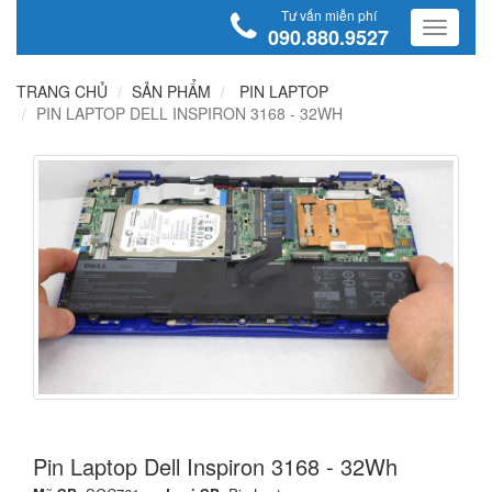
Tư vấn miễn phí
090.880.9527
TRANG CHỦ
SẢN PHẨM
PIN LAPTOP
PIN LAPTOP DELL INSPIRON 3168 - 32WH
Pin Laptop Dell Inspiron 3168 - 32Wh