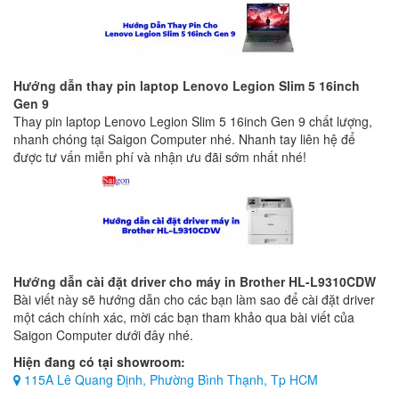
Hướng dẫn thay pin laptop Lenovo Legion Slim 5 16inch
Gen 9
Thay pin laptop Lenovo Legion Slim 5 16inch Gen 9 chất lượng,
nhanh chóng tại Saigon Computer nhé. Nhanh tay liên hệ để
được tư vấn miễn phí và nhận ưu đãi sớm nhất nhé!
Hướng dẫn cài đặt driver cho máy in Brother HL-L9310CDW
Bài viết này sẽ hướng dẫn cho các bạn làm sao để cài đặt driver
một cách chính xác, mời các bạn tham khảo qua bài viết của
Saigon Computer dưới đây nhé.
Hiện đang có tại showroom:
115A Lê Quang Định, Phường Bình Thạnh, Tp HCM