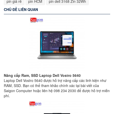
pin giá rẻ
pin HCM
pin dell 3168 Zin 32Wh
CHỦ ĐỀ LIÊN QUAN
Nâng cấp Ram, SSD Laptop Dell Vostro 5640
Laptop Dell Vostro 5640 được hỗ trợ nâng cấp các linh kiện như
RAM, SSD. Bạn có thể tham khảo chính xác tại bài viết của
Saigon Computer hoặc liên hệ 098 234 2030 để được hỗ trợ miễn
phí.