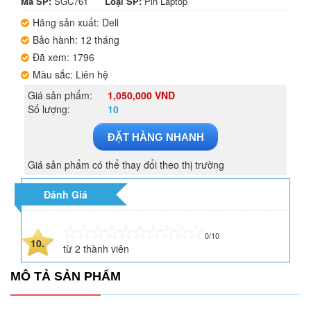
Mã SP:
SGC761
Loại SP:
Pin Laptop
Hãng sản xuất: Dell
Bảo hành: 12 tháng
Đã xem: 1796
Màu sắc: Liên hệ
Giá sản phẩm:
1,050,000 VND
Số lượng:
10
ĐẶT HÀNG NHANH
Giá sản phẩm có thể thay đổi theo thị trường
Đánh Giá
0/10
10.
từ
2
thành viên
MÔ TẢ SẢN PHẨM