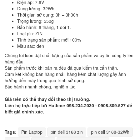
Điện áp: 7.6V
Dung lượng: 32Wh
Thời gian sử dụng: 3h – 3h30h
Trọng lượng: 550g
Bảo hành: 6 tháng, 1 đổi 1.
Loại pin: ZIN
Tình trạng sản phẩm: mới 100%
Màu sắc: đen
Chúng tôi luôn đặt chất lượng của sản phẩm và uy tín công ty lên
hàng đầu.
Sản phẩm trước khi bán ra đều đã qua kiểm tra cẩn thận.
Cam kết không bán hàng nhái, hàng kém chất lượng gây ảnh
hưởng đến máy trong quá trình sử dụng.
Bảo hành nhanh chóng, nghiêm túc.
Giá trên có thể thay đổi theo thị trường.
Liên hệ trực tiếp tới Hotline: 098.234.2030 - 0908.809.527 để
biết giá chính xác.
Tags:
Pin Laptop
pin dell 3168 zin
pin dell 3168-32Wh