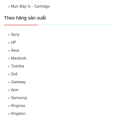
»
Mực Máy In - Cartridge
Theo hãng sản xuất
»
Sony
»
HP
»
Asus
»
Macbook
»
Toshiba
»
Dell
»
Gateway
»
Acer
»
Samsung
»
Kingmax
»
Kingston