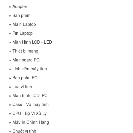
»
Adapter
»
Bàn phím
»
Main Laptop
»
Pin Laptop
»
Màn Hình LCD - LED
»
Thiết bị mạng
»
Mainboard PC
»
Linh kiện máy tính
»
Bàn phím PC
»
Loa vi tính
»
Màn hình LCD, PC
»
Case - Vỏ máy tính
»
CPU - Bộ Vi Xử Lý
»
Máy In Chính Hãng
»
Chuột vi tính