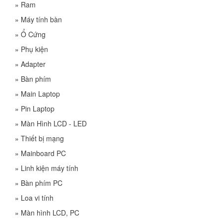
»
Ram
»
Máy tính bàn
»
Ổ Cứng
»
Phụ kiện
»
Adapter
»
Bàn phím
»
Main Laptop
»
Pin Laptop
»
Màn Hình LCD - LED
»
Thiết bị mạng
»
Mainboard PC
»
Linh kiện máy tính
»
Bàn phím PC
»
Loa vi tính
»
Màn hình LCD, PC