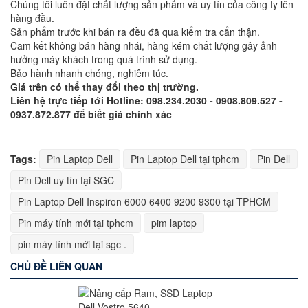
Chúng tôi luôn đặt chất lượng sản phẩm và uy tín của công ty lên
hàng đầu.
Sản phẩm trước khi bán ra đều đã qua kiểm tra cẩn thận.
Cam kết không bán hàng nhái, hàng kém chất lượng gây ảnh
hưởng máy khách trong quá trình sử dụng.
Bảo hành nhanh chóng, nghiêm túc.
Giá trên có thể thay đổi theo thị trường.
Liên hệ trực tiếp tới Hotline: 098.234.2030 - 0908.809.527 -
0937.872.877 để biết giá chính xác
Tags:
Pin Laptop Dell
Pin Laptop Dell tại tphcm
Pin Dell
Pin Dell uy tín tại SGC
Pin Laptop Dell Inspiron 6000 6400 9200 9300 tại TPHCM
Pin máy tính mới tại tphcm
pim laptop
pin máy tính mới tại sgc .
CHỦ ĐỀ LIÊN QUAN