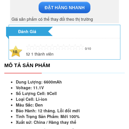
ĐẶT HÀNG NHANH
Giá sản phẩm có thể thay đổi theo thị trường
Đánh Giá
0/10
10.
từ
1
thành viên
MÔ TẢ SẢN PHẨM
Dung Lượng: 6600mAh
Voltage: 11.1V
Số Lượng Cell: 9Cell
Loại Cell: Li-ion
Màu Sắc: Đen
Bảo Hành: 12 tháng. Lỗi đổi mới
Tình Trạng Sản Phẩm: Mới 100%
Xuất sứ: China / Hàng thay thế