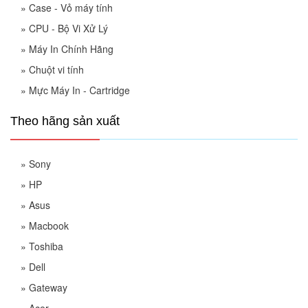
»
Case - Vỏ máy tính
»
CPU - Bộ Vi Xử Lý
»
Máy In Chính Hãng
»
Chuột vi tính
»
Mực Máy In - Cartridge
Theo hãng sản xuất
»
Sony
»
HP
»
Asus
»
Macbook
»
Toshiba
»
Dell
»
Gateway