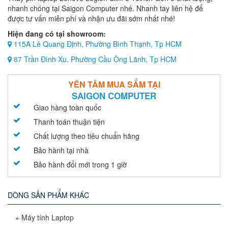
nhanh chóng tại Saigon Computer nhé. Nhanh tay liên hệ để
được tư vấn miễn phí và nhận ưu đãi sớm nhất nhé!
Hiện đang có tại showroom:
115A Lê Quang Định, Phường Bình Thạnh, Tp HCM
87 Trần Đình Xu, Phường Cầu Ông Lãnh, Tp HCM
YÊN TÂM MUA SẮM TẠI
SAIGON COMPUTER
Giao hàng toàn quốc
Thanh toán thuận tiện
Chất lượng theo tiêu chuẩn hãng
Bảo hành tại nhà
Bảo hành đổi mới trong 1 giờ
DÒNG SẢN PHẨM KHÁC
»
Máy tính Laptop