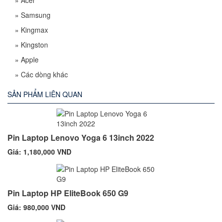
»
Acer
»
Samsung
»
Kingmax
»
Kingston
»
Apple
»
Các dòng khác
SẢN PHẨM LIÊN QUAN
Pin Laptop Lenovo Yoga 6 13inch 2022
Giá: 1,180,000 VND
Pin Laptop HP EliteBook 650 G9
Giá: 980,000 VND