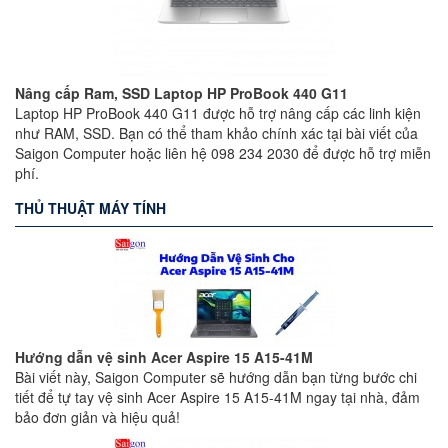
Nâng cấp Ram, SSD Laptop HP ProBook 440 G11
Laptop HP ProBook 440 G11 được hỗ trợ nâng cấp các linh kiện
như RAM, SSD. Bạn có thể tham khảo chính xác tại bài viết của
Saigon Computer hoặc liên hệ 098 234 2030 để được hỗ trợ miễn
phí.
THỦ THUẬT MÁY TÍNH
Hướng dẫn vệ sinh Acer Aspire 15 A15-41M
Bài viết này, Saigon Computer sẽ hướng dẫn bạn từng bước chi
tiết để tự tay vệ sinh Acer Aspire 15 A15-41M ngay tại nhà, đảm
bảo đơn giản và hiệu quả!