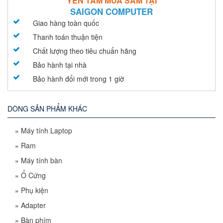
YÊN TÂM MUA SẮM TẠI
SAIGON COMPUTER
Giao hàng toàn quốc
Thanh toán thuận tiện
Chất lượng theo tiêu chuẩn hãng
Bảo hành tại nhà
Bảo hành đổi mới trong 1 giờ
DÒNG SẢN PHẨM KHÁC
»
Máy tính Laptop
»
Ram
»
Máy tính bàn
»
Ổ Cứng
»
Phụ kiện
»
Adapter
»
Bàn phím