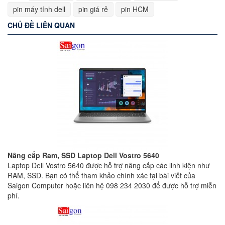
pin máy tính dell
pin giá rẻ
pin HCM
CHỦ ĐỀ LIÊN QUAN
Nâng cấp Ram, SSD Laptop Dell Vostro 5640
Laptop Dell Vostro 5640 được hỗ trợ nâng cấp các linh kiện như
RAM, SSD. Bạn có thể tham khảo chính xác tại bài viết của
Saigon Computer hoặc liên hệ 098 234 2030 để được hỗ trợ miễn
phí.