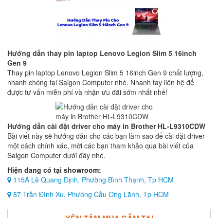
Hướng dẫn thay pin laptop Lenovo Legion Slim 5 16inch
Gen 9
Thay pin laptop Lenovo Legion Slim 5 16inch Gen 9 chất lượng,
nhanh chóng tại Saigon Computer nhé. Nhanh tay liên hệ để
được tư vấn miễn phí và nhận ưu đãi sớm nhất nhé!
Hướng dẫn cài đặt driver cho máy in Brother HL-L9310CDW
Bài viết này sẽ hướng dẫn cho các bạn làm sao để cài đặt driver
một cách chính xác, mời các bạn tham khảo qua bài viết của
Saigon Computer dưới đây nhé.
Hiện đang có tại showroom:
115A Lê Quang Định, Phường Bình Thạnh, Tp HCM
87 Trần Đình Xu, Phường Cầu Ông Lãnh, Tp HCM