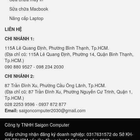
Sửa chữa Macbook
Nâng cấp Laptop
LIÊN HỆ
CHI NHÁNH 1:
115A Lê Quang Định, Phường Bình Thạnh, Tp.HCM.
(Địa chỉ cũ: 115A Lê Quang Định, Phường 14, Quận Bình Thạnh,
Tp.HCM.)
090 880 9527 - 098 234 2030
CHI NHÁNH 2:
87 Trần Đình Xu, Phường Cầu Ông Lãnh, Tp.HCM.
(Địa chỉ cũ: 87 Trần Đình Xu, Phường Nguyễn Cư Trinh, Quận 1,
Tp.HCM.)
028 2253 9596 - 0937 872 877
Email:
saigoncomputer2030@gmail.com
Công ty TNHH Saigon Computer
Giấy chứng nhận đăng ký doanh nghiệp: 0317631572 do Sở KH-