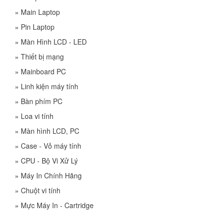
»
Main Laptop
»
Pin Laptop
»
Màn Hình LCD - LED
»
Thiết bị mạng
»
Mainboard PC
»
Linh kiện máy tính
»
Bàn phím PC
»
Loa vi tính
»
Màn hình LCD, PC
»
Case - Vỏ máy tính
»
CPU - Bộ Vi Xử Lý
»
Máy In Chính Hãng
»
Chuột vi tính
»
Mực Máy In - Cartridge