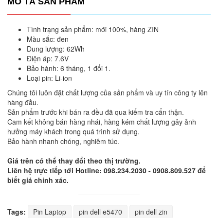
MÔ TẢ SẢN PHẨM
Tình trạng sản phẩm: mới 100%, hàng ZIN
Màu sắc: đen
Dung lượng: 62Wh
Điện áp: 7.6V
Bảo hành: 6 tháng, 1 đổi 1.
Loại pin: Li-ion
Chúng tôi luôn đặt chất lượng của sản phẩm và uy tín công ty lên
hàng đầu.
Sản phẩm trước khi bán ra đều đã qua kiểm tra cẩn thận.
Cam kết không bán hàng nhái, hàng kém chất lượng gây ảnh
hưởng máy khách trong quá trình sử dụng.
Bảo hành nhanh chóng, nghiêm túc.
Giá trên có thể thay đổi theo thị trường.
Liên hệ trực tiếp tới Hotline: 098.234.2030 - 0908.809.527 để
biết giá chính xác.
Tags:
Pin Laptop
pin dell e5470
pin dell zin