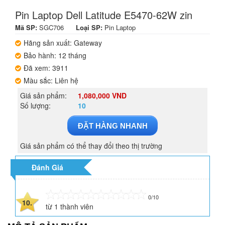
Pin Laptop Dell Latitude E5470-62W zin
Mã SP:
SGC706
Loại SP:
Pin Laptop
Hãng sản xuất: Gateway
Bảo hành: 12 tháng
Đã xem: 3911
Màu sắc: Liên hệ
Giá sản phẩm:
1,080,000 VND
Số lượng:
10
ĐẶT HÀNG NHANH
Giá sản phẩm có thể thay đổi theo thị trường
Đánh Giá
0/10
10.
từ
1
thành viên