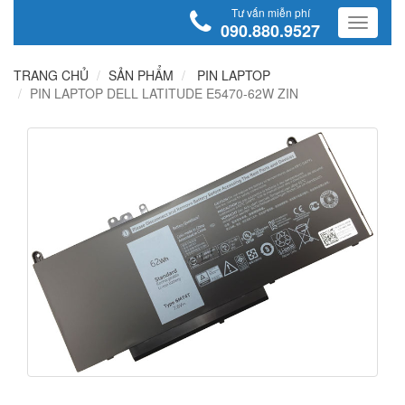
Tư vấn miễn phí
090.880.9527
TRANG CHỦ
SẢN PHẨM
PIN LAPTOP
PIN LAPTOP DELL LATITUDE E5470-62W ZIN