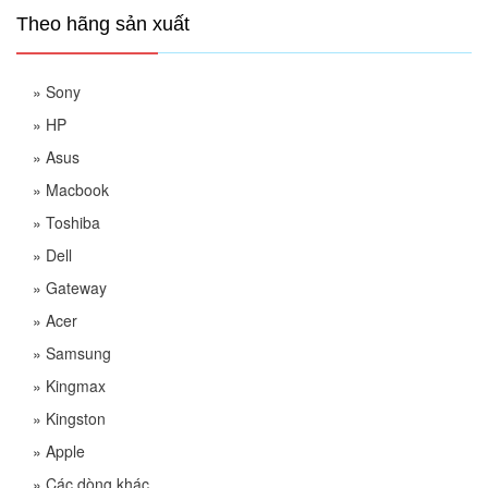
Theo hãng sản xuất
»
Sony
»
HP
»
Asus
»
Macbook
»
Toshiba
»
Dell
»
Gateway
»
Acer
»
Samsung
»
Kingmax
»
Kingston
»
Apple
»
Các dòng khác