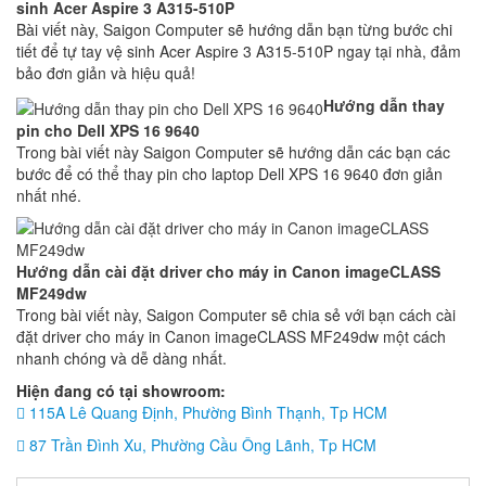
sinh Acer Aspire 3 A315-510P
Bài viết này, Saigon Computer sẽ hướng dẫn bạn từng bước chi
tiết để tự tay vệ sinh Acer Aspire 3 A315-510P ngay tại nhà, đảm
bảo đơn giản và hiệu quả!
Hướng dẫn thay
pin cho Dell XPS 16 9640
Trong bài viết này Saigon Computer sẽ hướng dẫn các bạn các
bước để có thể thay pin cho laptop Dell XPS 16 9640 đơn giản
nhất nhé.
Hướng dẫn cài đặt driver cho máy in Canon imageCLASS
MF249dw
Trong bài viết này, Saigon Computer sẽ chia sẻ với bạn cách cài
đặt driver cho máy in Canon imageCLASS MF249dw một cách
nhanh chóng và dễ dàng nhất.
Hiện đang có tại showroom:
115A Lê Quang Định, Phường Bình Thạnh, Tp HCM
87 Trần Đình Xu, Phường Cầu Ông Lãnh, Tp HCM