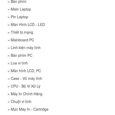
»
Bàn phím
»
Main Laptop
»
Pin Laptop
»
Màn Hình LCD - LED
»
Thiết bị mạng
»
Mainboard PC
»
Linh kiện máy tính
»
Bàn phím PC
»
Loa vi tính
»
Màn hình LCD, PC
»
Case - Vỏ máy tính
»
CPU - Bộ Vi Xử Lý
»
Máy In Chính Hãng
»
Chuột vi tính
»
Mực Máy In - Cartridge