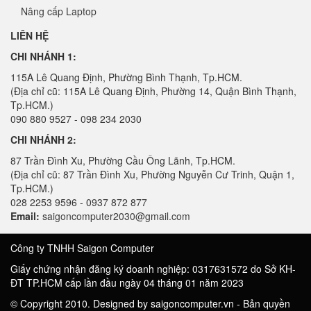
Nâng cấp Laptop
LIÊN HỆ
CHI NHÁNH 1:
115A Lê Quang Định, Phường Bình Thạnh, Tp.HCM.
(Địa chỉ cũ: 115A Lê Quang Định, Phường 14, Quận Bình Thạnh,
Tp.HCM.)
090 880 9527 - 098 234 2030
CHI NHÁNH 2:
87 Trần Đình Xu, Phường Cầu Ông Lãnh, Tp.HCM.
(Địa chỉ cũ: 87 Trần Đình Xu, Phường Nguyễn Cư Trinh, Quận 1,
Tp.HCM.)
028 2253 9596 - 0937 872 877
Email:
saigoncomputer2030@gmail.com
Công ty TNHH Saigon Computer
Giấy chứng nhận đăng ký doanh nghiệp: 0317631572 do Sở KH-
ĐT TP.HCM cấp lần đầu ngày 04 tháng 01 năm 2023
© Copyright 2010. Designed by saigoncomputer.vn - Bản quyền