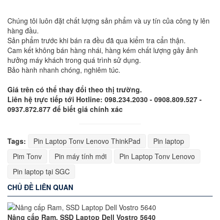
Chúng tôi luôn đặt chất lượng sản phẩm và uy tín của công ty lên
hàng đầu.
Sản phẩm trước khi bán ra đều đã qua kiểm tra cẩn thận.
Cam kết không bán hàng nhái, hàng kém chất lượng gây ảnh
hưởng máy khách trong quá trình sử dụng.
Bảo hành nhanh chóng, nghiêm túc.
Giá trên có thể thay đổi theo thị trường.
Liên hệ trực tiếp tới Hotline: 098.234.2030 - 0908.809.527 -
0937.872.877 để biết giá chính xác
Tags:
Pin Laptop Tonv Lenovo ThinkPad
Pin laptop
Pim Tonv
Pin máy tính mới
Pin Laptop Tonv Lenovo
Pin laptop tại SGC
CHỦ ĐỀ LIÊN QUAN
Nâng cấp Ram, SSD Laptop Dell Vostro 5640