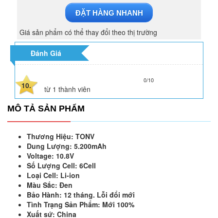
ĐẶT HÀNG NHANH
Giá sản phẩm có thể thay đổi theo thị trường
Đánh Giá
0/10
10.
từ
1
thành viên
MÔ TẢ SẢN PHẨM
Thương Hiệu: TONV
Dung Lượng: 5.200mAh
Voltage: 10.8V
Số Lượng Cell: 6Cell
Loại Cell: Li-ion
Màu Sắc: Đen
Bảo Hành: 12 tháng. Lỗi đổi mới
Tình Trạng Sản Phẩm: Mới 100%
Xuất sứ: China