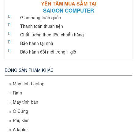
YÊN TÂM MUA SẮM TẠI
SAIGON COMPUTER
Giao hàng toàn quốc
Thanh toán thuận tiện
Chất lượng theo tiêu chuẩn hãng
Bảo hành tại nhà
Bảo hành đổi mới trong 1 giờ
DÒNG SẢN PHẨM KHÁC
»
Máy tính Laptop
»
Ram
»
Máy tính bàn
»
Ổ Cứng
»
Phụ kiện
»
Adapter