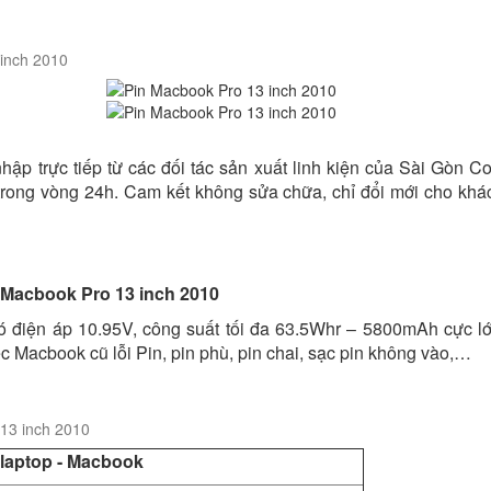
inch 2010
hập trực tiếp từ các đối tác sản xuất linh kiện của Sài Gòn C
trong vòng 24h. Cam kết không sửa chữa, chỉ đổi mới cho khá
có điện áp 10.95V, công suất tối đa 63.5Whr – 5800mAh cực l
c Macbook cũ lỗi Pin, pin phù, pin chai, sạc pin không vào,…
13 inch 2010
 laptop - Macbook