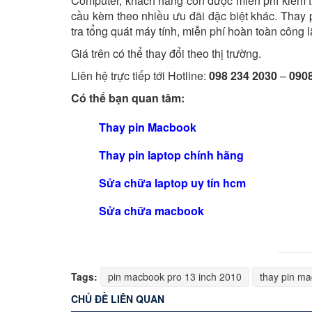
Computer, khách hàng còn được miễn phí kiểm tr
cầu kèm theo nhiều ưu đãi đặc biệt khác. Thay
tra tổng quát máy tính, miễn phí hoàn toàn công l
Giá trên có thể thay đổi theo thị trường.
Liên hệ trực tiếp tới Hotline:
098 234 2030
–
0908
Có thể bạn quan tâm:
Thay pin Macbook
Thay pin laptop chính hãng
Sửa chữa laptop uy tín hcm
Sửa chữa macbook
Tags:
pin macbook pro 13 inch 2010
thay pin m
CHỦ ĐỀ LIÊN QUAN