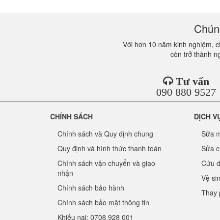
Chúng
Với hơn 10 năm kinh nghiệm, ch
còn trở thành n
Tư vấn
090 880 9527
CHÍNH SÁCH
DỊCH V
Chính sách và Quy định chung
Sửa m
Quy định và hình thức thanh toán
Sửa c
Chính sách vận chuyển và giao
Cứu d
nhận
Vệ si
Chính sách bảo hành
Thay 
Chính sách bảo mật thông tin
Khiếu nại: 0708 928 001