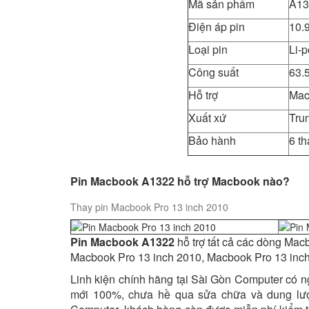
Mã sản phẩm
A13
Điện áp pin
10.
Loại pin
Li-
Công suất
63.
Hỗ trợ
Mac
Xuất xứ
Tru
Bảo hành
6 th
Pin Macbook A1322 hỗ trợ Macbook nào?
Thay pin Macbook Pro 13 inch 2010
Pin Macbook A1322
hỗ trợ tất cả các dòng Mac
Macbook Pro 13 inch 2010, Macbook Pro 13 inc
Linh kiện chính hãng tại Sài Gòn Computer có n
mới 100%, chưa hề qua sửa chữa và dung lượ