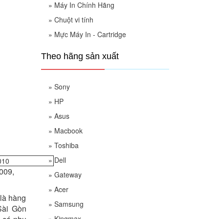
»
Máy In Chính Hãng
»
Chuột vi tính
»
Mực Máy In - Cartridge
Theo hãng sản xuất
»
Sony
»
HP
»
Asus
»
Macbook
»
Toshiba
»
Dell
009,
»
Gateway
»
Acer
 là hàng
»
Samsung
Sài Gòn
»
Kingmax