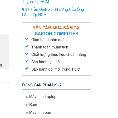
Thạnh, Tp HCM
87 Trần Đình Xu, Phường Cầu Ông
Lãnh, Tp HCM
YÊN TÂM MUA SẮM TẠI
SAIGON COMPUTER
Giao hàng toàn quốc
Thanh toán thuận tiện
Chất lượng theo tiêu chuẩn hãng
Bảo hành tại nhà
ng
Bảo hành đổi mới trong 1 giờ
DÒNG SẢN PHẨM KHÁC
0
»
Máy tính Laptop
»
Ram
»
Máy tính bàn