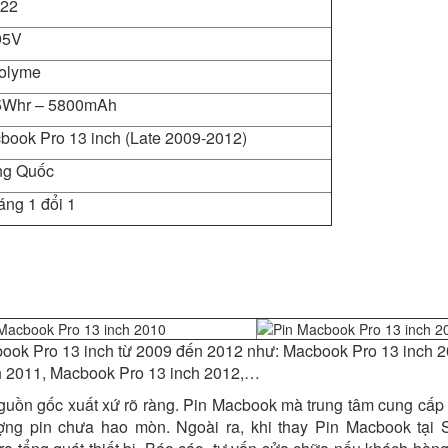
22
95V
polyme
5Whr – 5800mAh
book Pro 13 inch (Late 2009-2012)
ng Quốc
áng 1 đổi 1
book Pro 13 inch từ 2009 đến 2012 như: Macbook Pro 13 inch 2
h 2011, Macbook Pro 13 inch 2012,…
guồn gốc xuất xứ rõ ràng. Pin Macbook mà trung tâm cung cấp
ng pin chưa hao mòn. Ngoài ra, khi thay Pin Macbook tại 