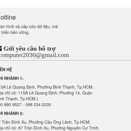
otline
màn hình và cấp cứu dữ liệu, mà
 triển bền vững.
Gửi yêu cầu hỗ trợ
ncomputer2030@gmail.com
IÊN HỆ
HI NHÁNH 1:
15A Lê Quang Định, Phường Bình Thạnh, Tp.HCM.
ịa chỉ cũ: 115A Lê Quang Định, Phường 14, Quận
ình Thạnh, Tp.HCM.)
0 880 9527 - 098 234 2030
HI NHÁNH 2:
7 Trần Đình Xu, Phường Cầu Ông Lãnh, Tp.HCM.
ịa chỉ cũ: 87 Trần Đình Xu, Phường Nguyễn Cư Trinh,