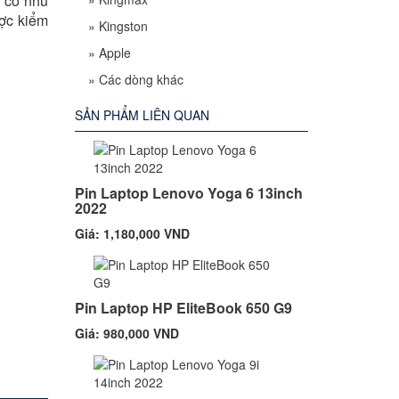
g có nhu
ược kiểm
»
Kingston
»
Apple
»
Các dòng khác
SẢN PHẨM LIÊN QUAN
Pin Laptop Lenovo Yoga 6 13inch
2022
Giá: 1,180,000 VND
Pin Laptop HP EliteBook 650 G9
Giá: 980,000 VND