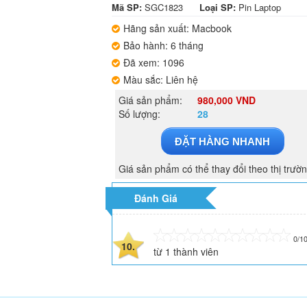
Mã SP:
SGC1823
Loại SP:
Pin Laptop
Hãng sản xuất: Macbook
Bảo hành: 6 tháng
Đã xem: 1096
Màu sắc: Liên hệ
Giá sản phẩm:
980,000 VND
Số lượng:
28
ĐẶT HÀNG NHANH
Giá sản phẩm có thể thay đổi theo thị trườ
Đánh Giá
0/1
10.
từ
1
thành viên