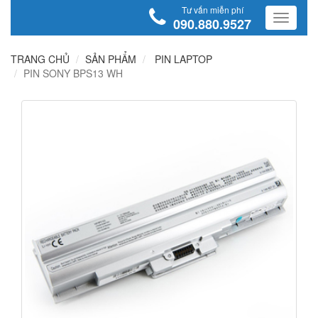
Tư vấn miễn phí
090.880.9527
TRANG CHỦ
SẢN PHẨM
PIN LAPTOP
PIN SONY BPS13 WH