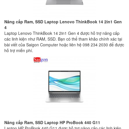
Nâng cấp Ram, SSD Laptop Lenovo ThinkBook 14 2in1 Gen
4
Laptop Lenovo ThinkBook 14 2in1 Gen 4 được hỗ trợ nâng cấp
các linh kiện như RAM, SSD. Bạn có thể tham khảo chính xác tại
bài viết của Saigon Computer hoặc liên hệ 098 234 2030 để được
hỗ trợ miễn phí.
Nâng cấp Ram, SSD Laptop HP ProBook 440 G11
Laptop HP ProBook 440 G11 được hỗ trợ nâng cấp các linh kiện