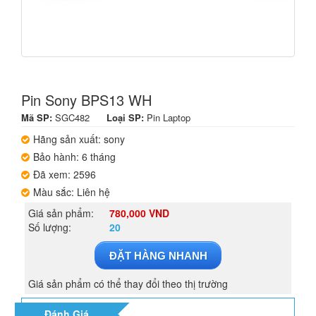
Pin Sony BPS13 WH
Mã SP:
SGC482
Loại SP:
Pin Laptop
Hãng sản xuất: sony
Bảo hành: 6 tháng
Đã xem: 2596
Màu sắc: Liên hệ
Giá sản phẩm:
780,000 VND
Số lượng:
20
ĐẶT HÀNG NHANH
Giá sản phẩm có thể thay đổi theo thị trường
Đánh Giá