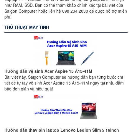
như RAM, SSD. Bạn có thể tham khảo chính xác tại bài viết của
Saigon Computer hoặc liên hệ 098 234 2030 để được hỗ trợ miễn
phí.
THỦ THUẬT MÁY TÍNH
Hướng dẫn vệ sinh Acer Aspire 15 A15-41M
Bài viết này, Saigon Computer sẽ hướng dẫn bạn từng bước chi
tiết để tự tay vệ sinh Acer Aspire 15 A15-41M ngay tại nhà, đảm
bảo đơn giản và hiệu quả!
Hướng dẫn thay pin laptop Lenovo Legion Slim 5 16inch