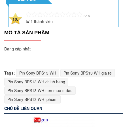
0/10
10.
từ
1
thành viên
MÔ TẢ SẢN PHẨM
Đang cập nhật
Tags:
Pin Sony BPS13 WH
Pin Sony BPS13 WH gia re
Pin Sony BPS13 WH chinh hang
Pin Sony BPS13 WH nen mua o dau
Pin Sony BPS13 WH tphcm.
CHỦ ĐỀ LIÊN QUAN