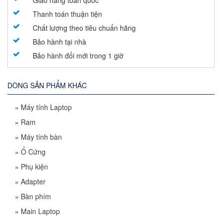
Giao hàng toàn quốc
Thanh toán thuận tiện
Chất lượng theo tiêu chuẩn hãng
Bảo hành tại nhà
Bảo hành đổi mới trong 1 giờ
DÒNG SẢN PHẨM KHÁC
»
Máy tính Laptop
»
Ram
»
Máy tính bàn
»
Ổ Cứng
»
Phụ kiện
»
Adapter
»
Bàn phím
»
Main Laptop