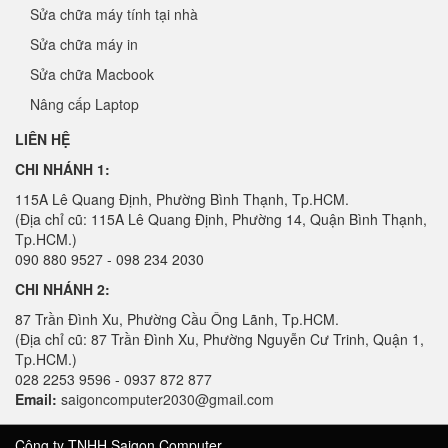
Sửa chữa máy tính tại nhà
Sửa chữa máy in
Sửa chữa Macbook
Nâng cấp Laptop
LIÊN HỆ
CHI NHÁNH 1:
115A Lê Quang Định, Phường Bình Thạnh, Tp.HCM.
(Địa chỉ cũ: 115A Lê Quang Định, Phường 14, Quận Bình Thạnh,
Tp.HCM.)
090 880 9527 - 098 234 2030
CHI NHÁNH 2:
87 Trần Đình Xu, Phường Cầu Ông Lãnh, Tp.HCM.
(Địa chỉ cũ: 87 Trần Đình Xu, Phường Nguyễn Cư Trinh, Quận 1,
Tp.HCM.)
028 2253 9596 - 0937 872 877
Email:
saigoncomputer2030@gmail.com
Công ty TNHH Saigon Computer