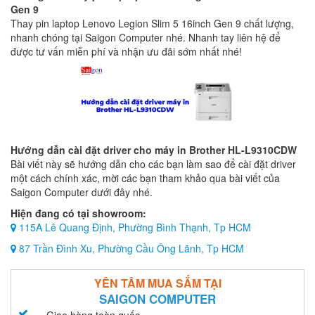
Gen 9
Thay pin laptop Lenovo Legion Slim 5 16inch Gen 9 chất lượng,
nhanh chóng tại Saigon Computer nhé. Nhanh tay liên hệ để
được tư vấn miễn phí và nhận ưu đãi sớm nhất nhé!
Hướng dẫn cài đặt driver cho máy in Brother HL-L9310CDW
Bài viết này sẽ hướng dẫn cho các bạn làm sao để cài đặt driver
một cách chính xác, mời các bạn tham khảo qua bài viết của
Saigon Computer dưới đây nhé.
Hiện đang có tại showroom:
115A Lê Quang Định, Phường Bình Thạnh, Tp HCM
87 Trần Đình Xu, Phường Cầu Ông Lãnh, Tp HCM
YÊN TÂM MUA SẮM TẠI
SAIGON COMPUTER