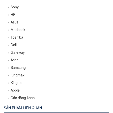
»
Sony
»
HP
»
Asus
»
Macbook
»
Toshiba
»
Dell
»
Gateway
»
Acer
»
Samsung
»
Kingmax
»
Kingston
»
Apple
»
Các dòng khác
SẢN PHẨM LIÊN QUAN