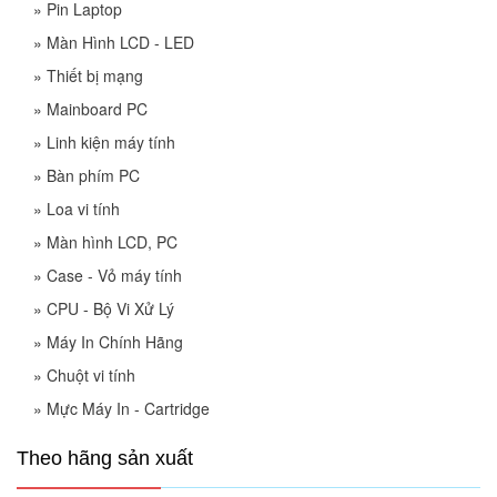
»
Pin Laptop
»
Màn Hình LCD - LED
»
Thiết bị mạng
»
Mainboard PC
»
Linh kiện máy tính
»
Bàn phím PC
»
Loa vi tính
»
Màn hình LCD, PC
»
Case - Vỏ máy tính
»
CPU - Bộ Vi Xử Lý
»
Máy In Chính Hãng
»
Chuột vi tính
»
Mực Máy In - Cartridge
Theo hãng sản xuất