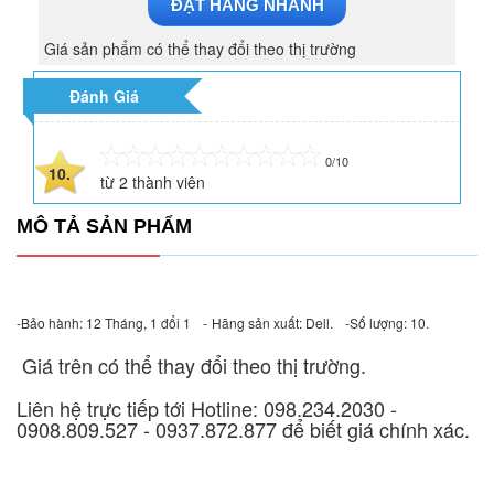
ĐẶT HÀNG NHANH
Giá sản phẩm có thể thay đổi theo thị trường
Đánh Giá
0/10
10.
từ
2
thành viên
MÔ TẢ SẢN PHẨM
-Bảo hành:
12 Tháng, 1 đổi 1
-
Hãng sản xuất:
Dell.
-Số lượng:
10.
Giá trên có thể thay đổi theo thị trường.
Liên hệ trực tiếp tới Hotline: 098.234.2030 -
0908.809.527 - 0937.872.877 để biết giá chính xác.