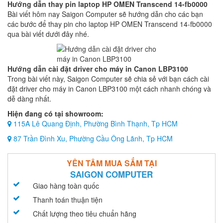
Hướng dẫn thay pin laptop HP OMEN Transcend 14-fb0000
Bài viết hôm nay Saigon Computer sẽ hướng dẫn cho các bạn
các bước để thay pin cho laptop HP OMEN Transcend 14-fb0000
qua bài viết dưới đây nhé.
Hướng dẫn cài đặt driver cho máy in Canon LBP3100
Trong bài viết này, Saigon Computer sẽ chia sẻ với bạn cách cài
đặt driver cho máy in Canon LBP3100 một cách nhanh chóng và
dễ dàng nhất.
Hiện đang có tại showroom:
115A Lê Quang Định, Phường Bình Thạnh, Tp HCM
87 Trần Đình Xu, Phường Cầu Ông Lãnh, Tp HCM
YÊN TÂM MUA SẮM TẠI
SAIGON COMPUTER
Giao hàng toàn quốc
Thanh toán thuận tiện
Chất lượng theo tiêu chuẩn hãng