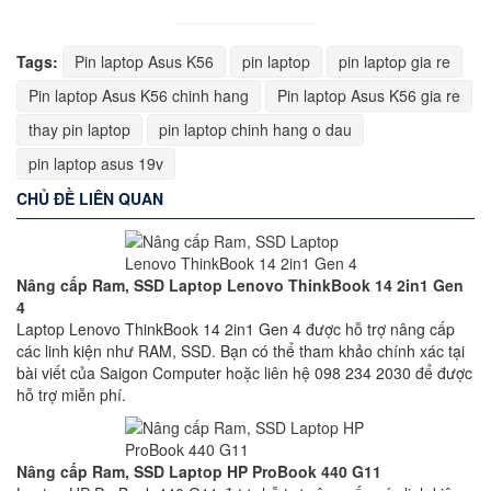
Tags:
Pin laptop Asus K56
pin laptop
pin laptop gia re
Pin laptop Asus K56 chinh hang
Pin laptop Asus K56 gia re
thay pin laptop
pin laptop chinh hang o dau
pin laptop asus 19v
CHỦ ĐỀ LIÊN QUAN
Nâng cấp Ram, SSD Laptop Lenovo ThinkBook 14 2in1 Gen
4
Laptop Lenovo ThinkBook 14 2in1 Gen 4 được hỗ trợ nâng cấp
các linh kiện như RAM, SSD. Bạn có thể tham khảo chính xác tại
bài viết của Saigon Computer hoặc liên hệ 098 234 2030 để được
hỗ trợ miễn phí.
Nâng cấp Ram, SSD Laptop HP ProBook 440 G11