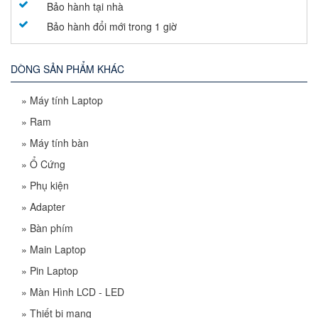
Bảo hành tại nhà
Bảo hành đổi mới trong 1 giờ
DÒNG SẢN PHẨM KHÁC
»
Máy tính Laptop
»
Ram
»
Máy tính bàn
»
Ổ Cứng
»
Phụ kiện
»
Adapter
»
Bàn phím
»
Main Laptop
»
Pin Laptop
»
Màn Hình LCD - LED
»
Thiết bị mạng