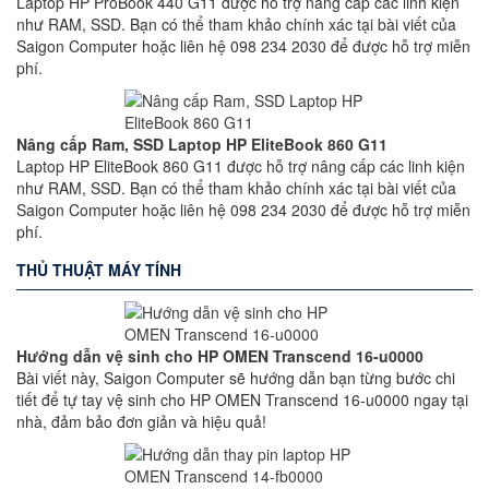
Laptop HP ProBook 440 G11 được hỗ trợ nâng cấp các linh kiện
như RAM, SSD. Bạn có thể tham khảo chính xác tại bài viết của
Saigon Computer hoặc liên hệ 098 234 2030 để được hỗ trợ miễn
phí.
Nâng cấp Ram, SSD Laptop HP EliteBook 860 G11
Laptop HP EliteBook 860 G11 được hỗ trợ nâng cấp các linh kiện
như RAM, SSD. Bạn có thể tham khảo chính xác tại bài viết của
Saigon Computer hoặc liên hệ 098 234 2030 để được hỗ trợ miễn
phí.
THỦ THUẬT MÁY TÍNH
Hướng dẫn vệ sinh cho HP OMEN Transcend 16-u0000
Bài viết này, Saigon Computer sẽ hướng dẫn bạn từng bước chi
tiết để tự tay vệ sinh cho HP OMEN Transcend 16-u0000 ngay tại
nhà, đảm bảo đơn giản và hiệu quả!