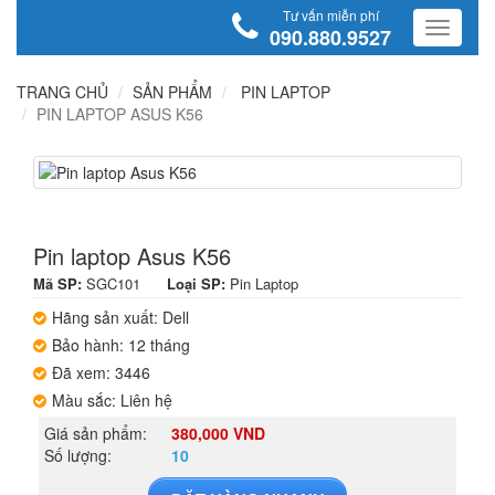
Tư vấn miễn phí
090.880.9527
TRANG CHỦ
SẢN PHẨM
PIN LAPTOP
PIN LAPTOP ASUS K56
Pin laptop Asus K56
Mã SP:
SGC101
Loại SP:
Pin Laptop
Hãng sản xuất: Dell
Bảo hành: 12 tháng
Đã xem: 3446
Màu sắc: Liên hệ
Giá sản phẩm:
380,000 VND
Số lượng:
10