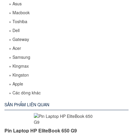
»
Asus
»
Macbook
»
Toshiba
»
Dell
»
Gateway
»
Acer
»
Samsung
»
Kingmax
»
Kingston
»
Apple
»
Các dòng khác
SẢN PHẨM LIÊN QUAN
Pin Laptop HP EliteBook 650 G9