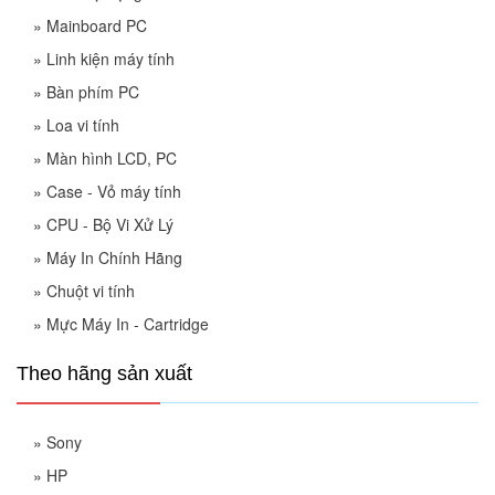
»
Mainboard PC
»
Linh kiện máy tính
»
Bàn phím PC
»
Loa vi tính
»
Màn hình LCD, PC
»
Case - Vỏ máy tính
»
CPU - Bộ Vi Xử Lý
»
Máy In Chính Hãng
»
Chuột vi tính
»
Mực Máy In - Cartridge
Theo hãng sản xuất
»
Sony
»
HP