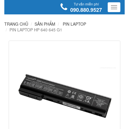
Tư vấn miễn phí
090.880.9527
TRANG CHỦ
SẢN PHẨM
PIN LAPTOP
PIN LAPTOP HP 640 645 G1