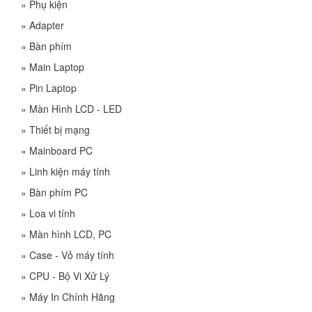
»
Phụ kiện
»
Adapter
»
Bàn phím
»
Main Laptop
»
Pin Laptop
»
Màn Hình LCD - LED
»
Thiết bị mạng
»
Mainboard PC
»
Linh kiện máy tính
»
Bàn phím PC
»
Loa vi tính
»
Màn hình LCD, PC
»
Case - Vỏ máy tính
»
CPU - Bộ Vi Xử Lý
»
Máy In Chính Hãng