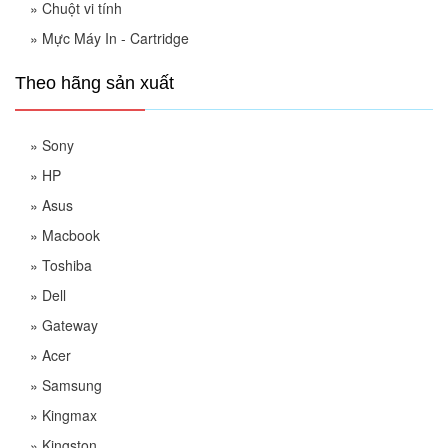
»
Chuột vi tính
»
Mực Máy In - Cartridge
Theo hãng sản xuất
»
Sony
»
HP
»
Asus
»
Macbook
»
Toshiba
»
Dell
»
Gateway
»
Acer
»
Samsung
»
Kingmax
»
Kingston