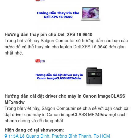
Hướng dẫn thay pin cho Dell XPS 16 9640
Trong bài viết này Saigon Computer sẽ hướng dẫn các bạn các
bước để có thể thay pin cho laptop Dell XPS 16 9640 đơn giản
nhất nhé.
Hướng dẫn cài đặt driver cho máy in Canon imageCLASS
MF249dw
Trong bài viết này, Saigon Computer sẽ chia sẻ với bạn cách cài
đặt driver cho máy in Canon imageCLASS MF249dw một cách
nhanh chóng và dễ dàng nhất.
Hiện đang có tại showroom:
115A Lê Quang Định, Phường Bình Thạnh, Tp HCM