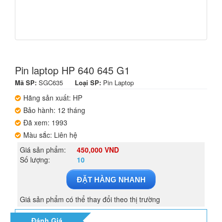
Pin laptop HP 640 645 G1
Mã SP:
SGC635
Loại SP:
Pin Laptop
Hãng sản xuất: HP
Bảo hành: 12 tháng
Đã xem: 1993
Màu sắc: Liên hệ
Giá sản phẩm:
450,000 VND
Số lượng:
10
ĐẶT HÀNG NHANH
Giá sản phẩm có thể thay đổi theo thị trường
Đánh Giá