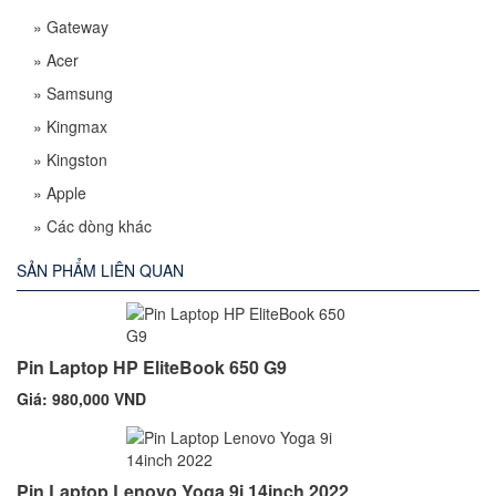
»
Gateway
»
Acer
»
Samsung
»
Kingmax
»
Kingston
»
Apple
»
Các dòng khác
SẢN PHẨM LIÊN QUAN
Pin Laptop HP EliteBook 650 G9
Giá: 980,000 VND
Pin Laptop Lenovo Yoga 9i 14inch 2022