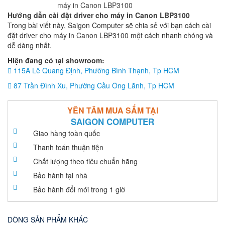
Hướng dẫn cài đặt driver cho máy in Canon LBP3100
Trong bài viết này, Saigon Computer sẽ chia sẻ với bạn cách cài
đặt driver cho máy in Canon LBP3100 một cách nhanh chóng và
dễ dàng nhất.
Hiện đang có tại showroom:
115A Lê Quang Định, Phường Bình Thạnh, Tp HCM
87 Trần Đình Xu, Phường Cầu Ông Lãnh, Tp HCM
YÊN TÂM MUA SẮM TẠI
SAIGON COMPUTER
Giao hàng toàn quốc
Thanh toán thuận tiện
Chất lượng theo tiêu chuẩn hãng
Bảo hành tại nhà
Bảo hành đổi mới trong 1 giờ
DÒNG SẢN PHẨM KHÁC