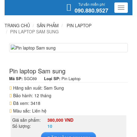
Tư vấn miễn phí
090.880.9527
TRANG CHỦ
SẢN PHẨM
PIN LAPTOP
PIN LAPTOP SAM SUNG
Pin laptop Sam sung
Mã SP:
SGC69
Loại SP:
Pin Laptop
Hãng sản xuất: Sam Sung
Bảo hành: 12 tháng
Đã xem: 3418
Màu sắc: Liên hệ
Giá sản phẩm:
380,000 VND
Số lượng:
10