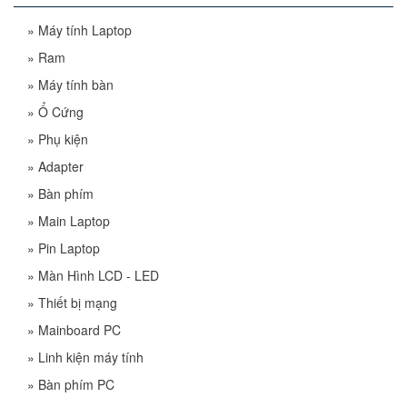
»
Máy tính Laptop
»
Ram
»
Máy tính bàn
»
Ổ Cứng
»
Phụ kiện
»
Adapter
»
Bàn phím
»
Main Laptop
»
Pin Laptop
»
Màn Hình LCD - LED
»
Thiết bị mạng
»
Mainboard PC
»
Linh kiện máy tính
»
Bàn phím PC