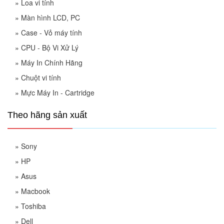
»
Loa vi tính
»
Màn hình LCD, PC
»
Case - Vỏ máy tính
»
CPU - Bộ Vi Xử Lý
»
Máy In Chính Hãng
»
Chuột vi tính
»
Mực Máy In - Cartridge
Theo hãng sản xuất
»
Sony
»
HP
»
Asus
»
Macbook
»
Toshiba
»
Dell