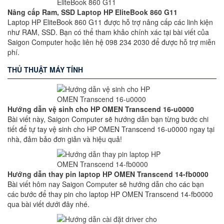
Nâng cấp Ram, SSD Laptop HP EliteBook 860 G11
Laptop HP EliteBook 860 G11 được hỗ trợ nâng cấp các linh kiện
như RAM, SSD. Bạn có thể tham khảo chính xác tại bài viết của
Saigon Computer hoặc liên hệ 098 234 2030 để được hỗ trợ miễn
phí.
THỦ THUẬT MÁY TÍNH
Hướng dẫn vệ sinh cho HP OMEN Transcend 16-u0000
Bài viết này, Saigon Computer sẽ hướng dẫn bạn từng bước chi
tiết để tự tay vệ sinh cho HP OMEN Transcend 16-u0000 ngay tại
nhà, đảm bảo đơn giản và hiệu quả!
Hướng dẫn thay pin laptop HP OMEN Transcend 14-fb0000
Bài viết hôm nay Saigon Computer sẽ hướng dẫn cho các bạn
các bước để thay pin cho laptop HP OMEN Transcend 14-fb0000
qua bài viết dưới đây nhé.