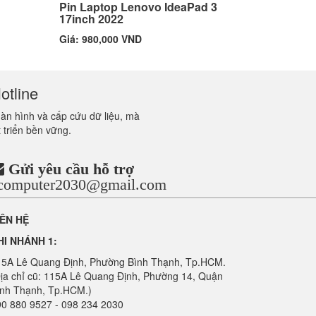
Pin Laptop Lenovo IdeaPad 3
17inch 2022
Giá: 980,000 VND
otline
màn hình và cấp cứu dữ liệu, mà
 triển bền vững.
Gửi yêu cầu hỗ trợ
ncomputer2030@gmail.com
IÊN HỆ
HI NHÁNH 1:
15A Lê Quang Định, Phường Bình Thạnh, Tp.HCM.
ịa chỉ cũ: 115A Lê Quang Định, Phường 14, Quận
ình Thạnh, Tp.HCM.)
0 880 9527 - 098 234 2030