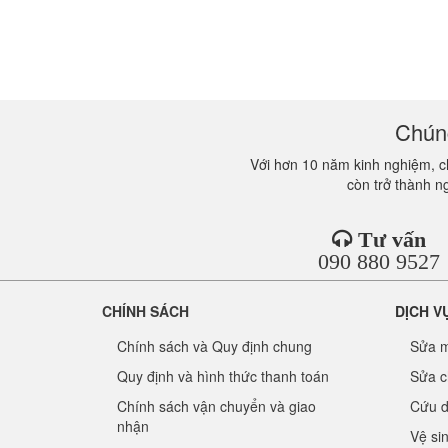
Chúng
Với hơn 10 năm kinh nghiệm, ch
còn trở thành n
Tư vấn
090 880 9527
CHÍNH SÁCH
DỊCH V
Chính sách và Quy định chung
Sửa m
Quy định và hình thức thanh toán
Sửa c
Chính sách vận chuyển và giao
Cứu d
nhận
Vệ si