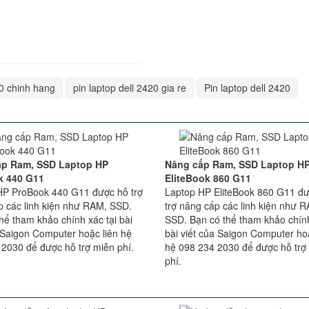
20 chinh hang
pin laptop dell 2420 gia re
Pin laptop dell 2420
ấp Ram, SSD Laptop HP
Nâng cấp Ram, SSD Laptop H
k 440 G11
EliteBook 860 G11
HP ProBook 440 G11 được hỗ trợ
Laptop HP EliteBook 860 G11 đ
p các linh kiện như RAM, SSD.
trợ nâng cấp các linh kiện như 
hể tham khảo chính xác tại bài
SSD. Bạn có thể tham khảo chính
 Saigon Computer hoặc liên hệ
bài viết của Saigon Computer hoặ
 2030 để được hỗ trợ miễn phí.
hệ 098 234 2030 để được hỗ trợ
phí.