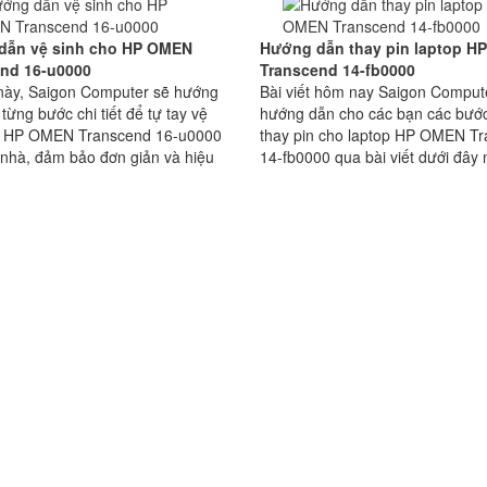
dẫn vệ sinh cho HP OMEN
Hướng dẫn thay pin laptop H
end 16-u0000
Transcend 14-fb0000
t này, Saigon Computer sẽ hướng
Bài viết hôm nay Saigon Comput
từng bước chi tiết để tự tay vệ
hướng dẫn cho các bạn các bướ
o HP OMEN Transcend 16-u0000
thay pin cho laptop HP OMEN T
 nhà, đảm bảo đơn giản và hiệu
14-fb0000 qua bài viết dưới đây 