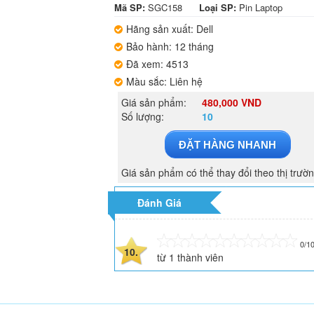
Mã SP:
SGC158
Loại SP:
Pin Laptop
Hãng sản xuất: Dell
Bảo hành: 12 tháng
Đã xem: 4513
Màu sắc: Liên hệ
Giá sản phẩm:
480,000 VND
Số lượng:
10
ĐẶT HÀNG NHANH
Giá sản phẩm có thể thay đổi theo thị trườ
Đánh Giá
0/1
10.
từ
1
thành viên