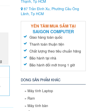
Thạnh, Tp HCM
87 Trần Đình Xu, Phường Cầu Ông
Lãnh, Tp HCM
YÊN TÂM MUA SẮM TẠI
SAIGON COMPUTER
Giao hàng toàn quốc
Thanh toán thuận tiện
Chất lượng theo tiêu chuẩn hãng
Bảo hành tại nhà
ng
Bảo hành đổi mới trong 1 giờ
DÒNG SẢN PHẨM KHÁC
0
»
Máy tính Laptop
»
Ram
»
Máy tính bàn