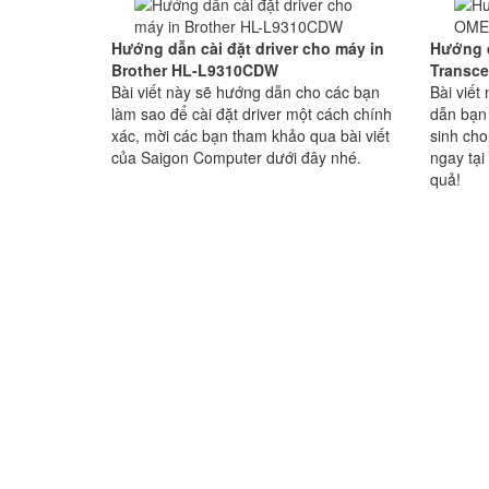
Hướng dẫn cài đặt driver cho máy in
Hướng 
Brother HL-L9310CDW
Transc
Bài viết này sẽ hướng dẫn cho các bạn
Bài viế
làm sao để cài đặt driver một cách chính
dẫn bạn 
xác, mời các bạn tham khảo qua bài viết
sinh ch
của Saigon Computer dưới đây nhé.
ngay tại
quả!