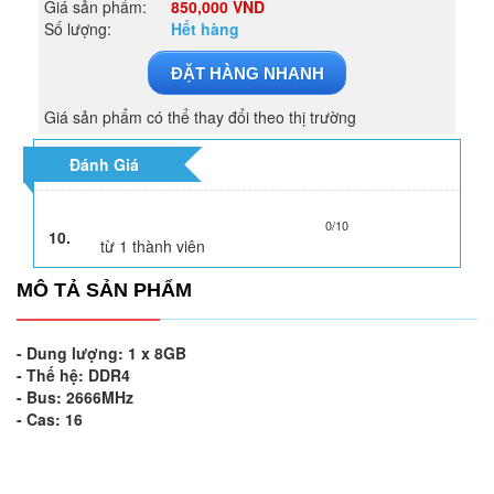
Giá sản phẩm:
850,000 VND
Số lượng:
Hết hàng
ĐẶT HÀNG NHANH
Giá sản phẩm có thể thay đổi theo thị trường
Đánh Giá
0/10
10.
từ
1
thành viên
MÔ TẢ SẢN PHẨM
- Dung lượng: 1 x 8GB
- Thế hệ: DDR4
- Bus: 2666MHz
- Cas: 16