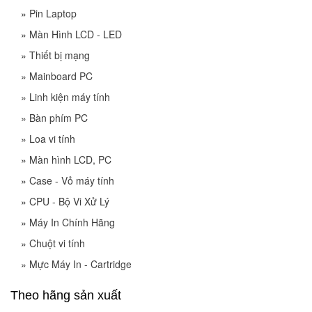
»
Pin Laptop
»
Màn Hình LCD - LED
»
Thiết bị mạng
»
Mainboard PC
»
Linh kiện máy tính
»
Bàn phím PC
»
Loa vi tính
»
Màn hình LCD, PC
»
Case - Vỏ máy tính
»
CPU - Bộ Vi Xử Lý
»
Máy In Chính Hãng
»
Chuột vi tính
»
Mực Máy In - Cartridge
Theo hãng sản xuất