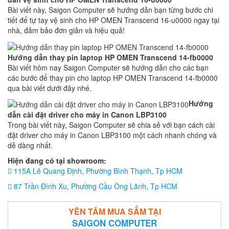
Bài viết này, Saigon Computer sẽ hướng dẫn bạn từng bước chi
tiết để tự tay vệ sinh cho HP OMEN Transcend 16-u0000 ngay tại
nhà, đảm bảo đơn giản và hiệu quả!
Hướng dẫn thay pin laptop HP OMEN Transcend 14-fb0000
Bài viết hôm nay Saigon Computer sẽ hướng dẫn cho các bạn
các bước để thay pin cho laptop HP OMEN Transcend 14-fb0000
qua bài viết dưới đây nhé.
Hướng
dẫn cài đặt driver cho máy in Canon LBP3100
Trong bài viết này, Saigon Computer sẽ chia sẻ với bạn cách cài
đặt driver cho máy in Canon LBP3100 một cách nhanh chóng và
dễ dàng nhất.
Hiện đang có tại showroom:
115A Lê Quang Định, Phường Bình Thạnh, Tp HCM
87 Trần Đình Xu, Phường Cầu Ông Lãnh, Tp HCM
YÊN TÂM MUA SẮM TẠI
SAIGON COMPUTER