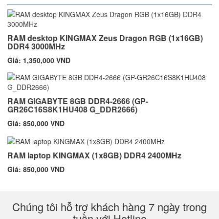
RAM desktop KINGMAX Zeus Dragon RGB (1x16GB)
DDR4 3000MHz
Giá: 1,350,000 VND
RAM GIGABYTE 8GB DDR4-2666 (GP-
GR26C16S8K1HU408 G_DDR2666)
Giá: 850,000 VND
RAM laptop KINGMAX (1x8GB) DDR4 2400MHz
Giá: 850,000 VND
Chúng tôi hỗ trợ khách hàng 7 ngày trong
tuần với Hotline