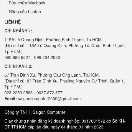
Sửa chữa Macbook
Nâng cấp Laptop
LIÊN HỆ
CHI NHÁNH 1:
115A Lê Quang Định, Phường Bình Thạnh, Tp.HCM.
(Địa chỉ cũ: 115A Lê Quang Định, Phường 14, Quận Bình Thạnh,
Tp.HCM.)
090 880 9527 - 098 234 2030
CHI NHÁNH 2:
87 Trần Đình Xu, Phường Cầu Ông Lãnh, Tp.HCM.
(Địa chỉ cũ: 87 Trần Đình Xu, Phường Nguyễn Cư Trinh, Quận 1,
Tp.HCM.)
028 2253 9596 - 0937 872 877
Email:
saigoncomputer2030@gmail.com
Công ty TNHH Saigon Computer
Giấy chứng nhận đăng ký doanh nghiệp: 0317631572 do Sở KH-
ĐT TP.HCM cấp lần đầu ngày 04 tháng 01 năm 2023