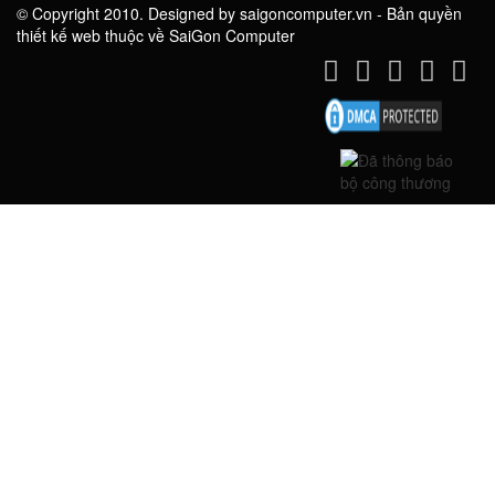
© Copyright 2010. Designed by saigoncomputer.vn - Bản quyền
thiết kế web thuộc về SaiGon Computer