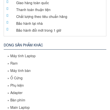
Giao hàng toàn quốc
Thanh toán thuận tiện
Chất lượng theo tiêu chuẩn hãng
Bảo hành tại nhà
Bảo hành đổi mới trong 1 giờ
DÒNG SẢN PHẨM KHÁC
»
Máy tính Laptop
»
Ram
»
Máy tính bàn
»
Ổ Cứng
»
Phụ kiện
»
Adapter
»
Bàn phím
»
Main Laptop