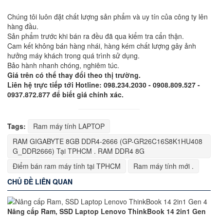
Chúng tôi luôn đặt chất lượng sản phẩm và uy tín của công ty lên
hàng đầu.
Sản phẩm trước khi bán ra đều đã qua kiểm tra cẩn thận.
Cam kết không bán hàng nhái, hàng kém chất lượng gây ảnh
hưởng máy khách trong quá trình sử dụng.
Bảo hành nhanh chóng, nghiêm túc.
Giá trên có thể thay đổi theo thị trường.
Liên hệ trực tiếp tới Hotline: 098.234.2030 - 0908.809.527 -
0937.872.877 để biết giá chính xác.
Tags:
Ram máy tính LAPTOP
RAM GIGABYTE 8GB DDR4-2666 (GP-GR26C16S8K1HU408
G_DDR2666) Tại TPHCM . RAM DDR4 8G
Điểm bán ram máy tính tại TPHCM
Ram máy tính mới .
CHỦ ĐỀ LIÊN QUAN
Nâng cấp Ram, SSD Laptop Lenovo ThinkBook 14 2in1 Gen