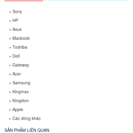
»
Sony
»
HP
»
Asus
»
Macbook
»
Toshiba
»
Dell
»
Gateway
»
Acer
»
Samsung
»
Kingmax
»
Kingston
»
Apple
»
Các dòng khác
SẢN PHẨM LIÊN QUAN