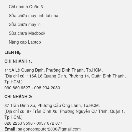
Chi nhánh Quận 6
Sửa chữa máy tính tại nhà
Sửa chữa máy in
Sửa chữa Macbook
Nâng cấp Laptop
LIÊN HỆ
CHI NHÁNH 1:
115A Lê Quang Định, Phường Bình Thạnh, Tp.HCM.
(Địa chỉ cũ: 115A Lê Quang Định, Phường 14, Quận Bình Thạnh,
Tp.HCM.)
090 880 9527 - 098 234 2030
CHI NHÁNH 2:
87 Trần Đình Xu, Phường Cầu Ông Lãnh, Tp.HCM.
(Địa chỉ cũ: 87 Trần Đình Xu, Phường Nguyễn Cư Trinh, Quận 1,
Tp.HCM.)
028 2253 9596 - 0937 872 877
Email:
saigoncomputer2030@gmail.com