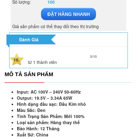
Số lượng:
100
ĐẶT HÀNG NHANH
Giá sản phẩm có thể thay đổi theo thị trường
Đánh Giá
0/10
10.
từ
1
thành viên
MÔ TẢ SẢN PHẨM
Input: AC 100V – 240V 50-60Hz
Output: 19.5V – 3.34A 65W
Hình dạng đầu sạc: Đầu Kim nhỏ
Màu Sắc: Đen
Tình Trạng Sản Phẩm: Mới 100%
Loại sản phẩm: Hàng thay thế
Bảo Hành: 12 Tháng
Xuất Sứ: China