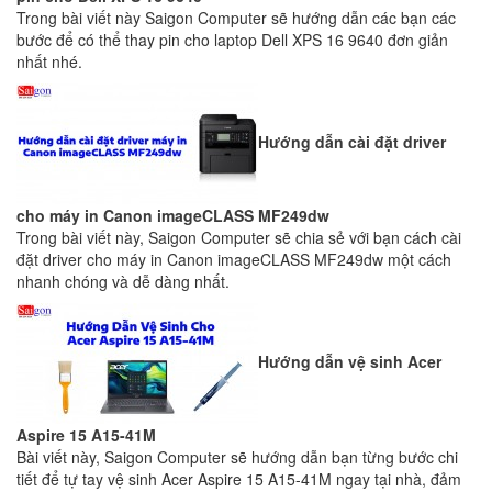
Trong bài viết này Saigon Computer sẽ hướng dẫn các bạn các
bước để có thể thay pin cho laptop Dell XPS 16 9640 đơn giản
nhất nhé.
Hướng dẫn cài đặt driver
cho máy in Canon imageCLASS MF249dw
Trong bài viết này, Saigon Computer sẽ chia sẻ với bạn cách cài
đặt driver cho máy in Canon imageCLASS MF249dw một cách
nhanh chóng và dễ dàng nhất.
Hướng dẫn vệ sinh Acer
Aspire 15 A15-41M
Bài viết này, Saigon Computer sẽ hướng dẫn bạn từng bước chi
tiết để tự tay vệ sinh Acer Aspire 15 A15-41M ngay tại nhà, đảm