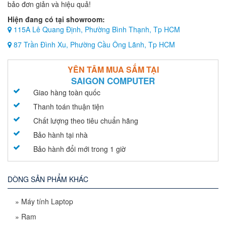
bảo đơn giản và hiệu quả!
Hiện đang có tại showroom:
115A Lê Quang Định, Phường Bình Thạnh, Tp HCM
87 Trần Đình Xu, Phường Cầu Ông Lãnh, Tp HCM
YÊN TÂM MUA SẮM TẠI
SAIGON COMPUTER
Giao hàng toàn quốc
Thanh toán thuận tiện
Chất lượng theo tiêu chuẩn hãng
Bảo hành tại nhà
Bảo hành đổi mới trong 1 giờ
DÒNG SẢN PHẨM KHÁC
»
Máy tính Laptop
»
Ram