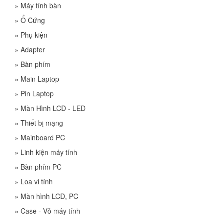
»
Máy tính bàn
»
Ổ Cứng
»
Phụ kiện
»
Adapter
»
Bàn phím
»
Main Laptop
»
Pin Laptop
»
Màn Hình LCD - LED
»
Thiết bị mạng
»
Mainboard PC
»
Linh kiện máy tính
»
Bàn phím PC
»
Loa vi tính
»
Màn hình LCD, PC
»
Case - Vỏ máy tính