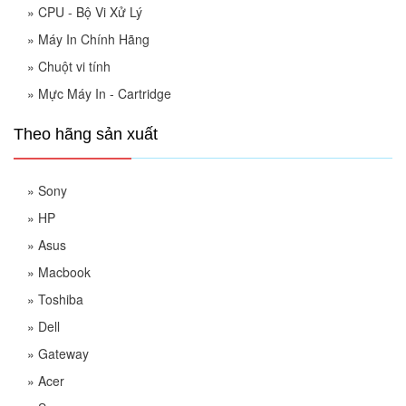
»
CPU - Bộ Vi Xử Lý
»
Máy In Chính Hãng
»
Chuột vi tính
»
Mực Máy In - Cartridge
Theo hãng sản xuất
»
Sony
»
HP
»
Asus
»
Macbook
»
Toshiba
»
Dell
»
Gateway
»
Acer