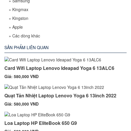
»
Samsung
»
Kingmax
»
Kingston
»
Apple
»
Các dòng khác
SẢN PHẨM LIÊN QUAN
Card Wifi Laptop Lenovo Ideapad Yoga 6 13ALC6
Giá: 580,000 VND
Quạt Tản Nhiệt Laptop Lenovo Yoga 6 13inch 2022
Giá: 580,000 VND
Loa Laptop HP EliteBook 650 G9