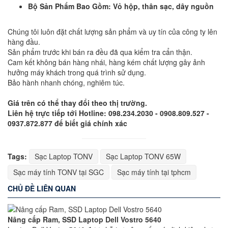
Bộ Sản Phẩm Bao Gồm: Vỏ hộp, thân sạc, dây nguồn
Chúng tôi luôn đặt chất lượng sản phẩm và uy tín của công ty lên
hàng đầu.
Sản phẩm trước khi bán ra đều đã qua kiểm tra cẩn thận.
Cam kết không bán hàng nhái, hàng kém chất lượng gây ảnh
hưởng máy khách trong quá trình sử dụng.
Bảo hành nhanh chóng, nghiêm túc.
Giá trên có thể thay đổi theo thị trường.
Liên hệ trực tiếp tới Hotline: 098.234.2030 - 0908.809.527 -
0937.872.877 để biết giá chính xác
Tags:
Sạc Laptop TONV
Sạc Laptop TONV 65W
Sạc máy tính TONV tại SGC
Sạc máy tính tại tphcm
CHỦ ĐỀ LIÊN QUAN
Nâng cấp Ram, SSD Laptop Dell Vostro 5640