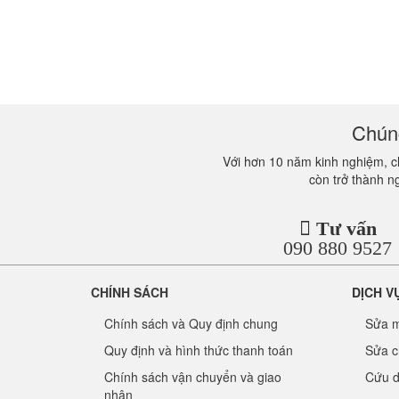
Chúng
Với hơn 10 năm kinh nghiệm, ch
còn trở thành n
Tư vấn
090 880 9527
CHÍNH SÁCH
DỊCH V
Chính sách và Quy định chung
Sửa m
Quy định và hình thức thanh toán
Sửa c
Chính sách vận chuyển và giao
Cứu d
nhận