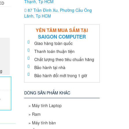
Thạnh, Tp HCM
LED
87 Trần Đình Xu, Phường Cầu Ông
Lãnh, Tp HCM
YÊN TÂM MUA SẮM TẠI
SAIGON COMPUTER
Giao hàng toàn quốc
Thanh toán thuận tiện
Chất lượng theo tiêu chuẩn hãng
Bảo hành tại nhà
ng
Bảo hành đổi mới trong 1 giờ
DÒNG SẢN PHẨM KHÁC
0
»
Máy tính Laptop
»
Ram
»
Máy tính bàn