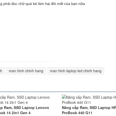
 phải đọc chữ quá bé làm hại đôi mắt của bạn nữa
ch
man hinh chinh hang
man hinh laptop led chinh hang
ấp Ram, SSD Laptop Lenovo
Nâng cấp Ram, SSD Laptop H
ok 14 2in1 Gen 4
ProBook 440 G11