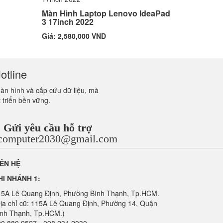
Màn Hình Laptop Lenovo IdeaPad
3 17inch 2022
Giá: 2,580,000 VND
otline
màn hình và cấp cứu dữ liệu, mà
 triển bền vững.
Gửi yêu cầu hỗ trợ
ncomputer2030@gmail.com
IÊN HỆ
HI NHÁNH 1:
15A Lê Quang Định, Phường Bình Thạnh, Tp.HCM.
ịa chỉ cũ: 115A Lê Quang Định, Phường 14, Quận
ình Thạnh, Tp.HCM.)