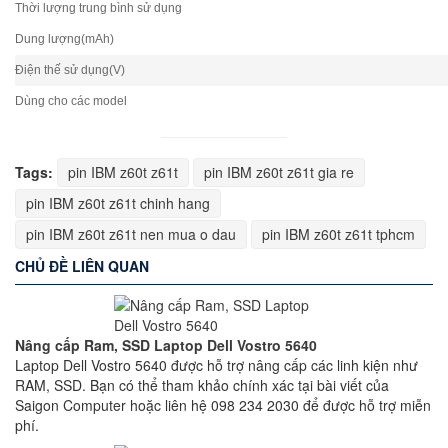
Thời lượng trung bình sử dụng
Dung lượng(mAh)
Điện thế sử dụng(V)
Dùng cho các model
Tags:
pin IBM z60t z61t
pin IBM z60t z61t gia re
pin IBM z60t z61t chinh hang
pin IBM z60t z61t nen mua o dau
pin IBM z60t z61t tphcm
CHỦ ĐỀ LIÊN QUAN
Nâng cấp Ram, SSD Laptop Dell Vostro 5640
Laptop Dell Vostro 5640 được hỗ trợ nâng cấp các linh kiện như
RAM, SSD. Bạn có thể tham khảo chính xác tại bài viết của
Saigon Computer hoặc liên hệ 098 234 2030 để được hỗ trợ miễn
phí.