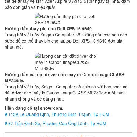
tiết để tự tay vệ sinh Acer Aspire 3 A315-510P ngay tại nhà, đảm
bảo đơn giản và hiệu quả!
Hướng dẫn thay pin cho Dell XPS 16 9640
Trong bài viết này Saigon Computer sẽ hướng dẫn các bạn các
bước để có thể thay pin cho laptop Dell XPS 16 9640 đơn giản
nhất nhé.
Hướng dẫn cài đặt driver cho máy in Canon imageCLASS
MF249dw
Trong bài viết này, Saigon Computer sẽ chia sẻ với bạn cách cài
đặt driver cho máy in Canon imageCLASS MF249dw một cách
nhanh chóng và dễ dàng nhất.
Hiện đang có tại showroom:
115A Lê Quang Định, Phường Bình Thạnh, Tp HCM
87 Trần Đình Xu, Phường Cầu Ông Lãnh, Tp HCM