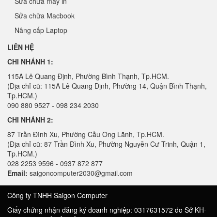
Sửa chữa máy in
Sửa chữa Macbook
Nâng cấp Laptop
LIÊN HỆ
CHI NHÁNH 1:
115A Lê Quang Định, Phường Bình Thạnh, Tp.HCM.
(Địa chỉ cũ: 115A Lê Quang Định, Phường 14, Quận Bình Thạnh,
Tp.HCM.)
090 880 9527 - 098 234 2030
CHI NHÁNH 2:
87 Trần Đình Xu, Phường Cầu Ông Lãnh, Tp.HCM.
(Địa chỉ cũ: 87 Trần Đình Xu, Phường Nguyễn Cư Trinh, Quận 1,
Tp.HCM.)
028 2253 9596 - 0937 872 877
Email:
saigoncomputer2030@gmail.com
Công ty TNHH Saigon Computer
Giấy chứng nhận đăng ký doanh nghiệp: 0317631572 do Sở KH-