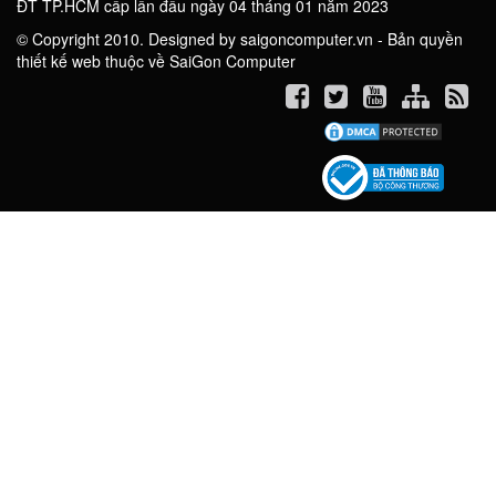
ĐT TP.HCM cấp lần đầu ngày 04 tháng 01 năm 2023
© Copyright 2010. Designed by saigoncomputer.vn - Bản quyền
thiết kế web thuộc về SaiGon Computer