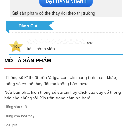
ĐẶT HÀNG NHANH
Giá sản phẩm có thể thay đổi theo thị trường
Đánh Giá
0/10
10.
từ
1
thành viên
MÔ TẢ SẢN PHẨM
Thông số kĩ thuật trên Vatgia.com chỉ mang tính tham khảo,
thông số có thể thay đổi mà không báo trước.
Nếu bạn phát hiện thông số sai xin hãy Click vào đây để thông
báo cho chúng tôi. Xin trân trọng cảm ơn bạn!
Hãng sản xuất
Dùng cho loại máy
Loại pin