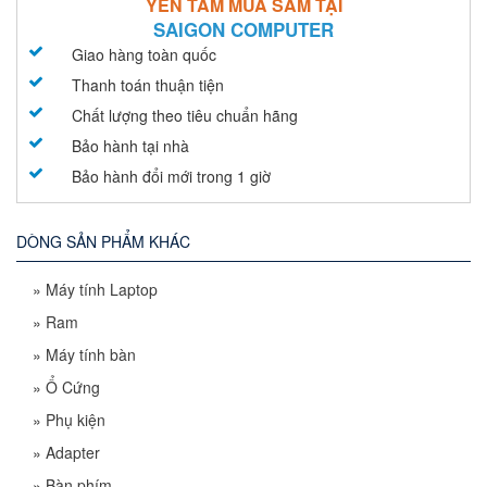
YÊN TÂM MUA SẮM TẠI
SAIGON COMPUTER
Giao hàng toàn quốc
Thanh toán thuận tiện
Chất lượng theo tiêu chuẩn hãng
Bảo hành tại nhà
Bảo hành đổi mới trong 1 giờ
DÒNG SẢN PHẨM KHÁC
»
Máy tính Laptop
»
Ram
»
Máy tính bàn
»
Ổ Cứng
»
Phụ kiện
»
Adapter
»
Bàn phím