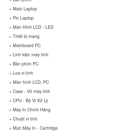
»
Main Laptop
»
Pin Laptop
»
Màn Hình LCD - LED
»
Thiết bị mạng
»
Mainboard PC
»
Linh kiện máy tính
»
Bàn phím PC
»
Loa vi tính
»
Màn hình LCD, PC
»
Case - Vỏ máy tính
»
CPU - Bộ Vi Xử Lý
»
Máy In Chính Hãng
»
Chuột vi tính
»
Mực Máy In - Cartridge