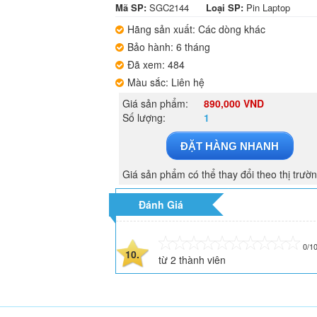
Mã SP:
SGC2144
Loại SP:
Pin Laptop
Hãng sản xuất: Các dòng khác
Bảo hành: 6 tháng
Đã xem: 484
Màu sắc: Liên hệ
Giá sản phẩm:
890,000 VND
Số lượng:
1
ĐẶT HÀNG NHANH
Giá sản phẩm có thể thay đổi theo thị trườ
Đánh Giá
0/1
10.
từ
2
thành viên