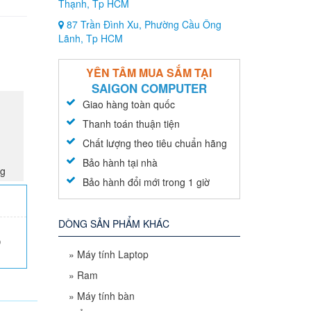
Thạnh, Tp HCM
87 Trần Đình Xu, Phường Cầu Ông
Lãnh, Tp HCM
YÊN TÂM MUA SẮM TẠI
SAIGON COMPUTER
Giao hàng toàn quốc
Thanh toán thuận tiện
Chất lượng theo tiêu chuẩn hãng
Bảo hành tại nhà
ng
Bảo hành đổi mới trong 1 giờ
DÒNG SẢN PHẨM KHÁC
0
»
Máy tính Laptop
»
Ram
»
Máy tính bàn