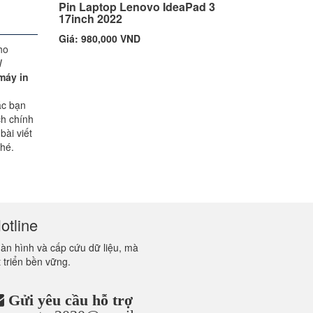
Pin Laptop Lenovo IdeaPad 3
17inch 2022
Giá: 980,000 VND
máy in
ác bạn
ch chính
bài viết
hé.
otline
màn hình và cấp cứu dữ liệu, mà
 triển bền vững.
Gửi yêu cầu hỗ trợ