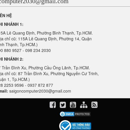
ncomputer2030@gmail.com
IÊN HỆ
HI NHÁNH 1:
15A Lê Quang Định, Phường Bình Thạnh, Tp.HCM.
ịa chỉ cũ: 115A Lê Quang Định, Phường 14, Quận
ình Thạnh, Tp.HCM.)
0 880 9527 - 098 234 2030
HI NHÁNH 2:
7 Trần Đình Xu, Phường Cầu Ông Lãnh, Tp.HCM.
ịa chỉ cũ: 87 Trần Đình Xu, Phường Nguyễn Cư Trinh,
uận 1, Tp.HCM.)
28 2253 9596 - 0937 872 877
ail:
saigoncomputer2030@gmail.com