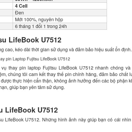
4 Cell
Đen
Mới 100%, nguyên hộp
6 tháng 1 đổi 1 trong 24h
tsu LifeBook U7512
g cao, kéo dài thời gian sử dụng và đảm bảo hiệu suất ổn định.
 vụ thay pin laptop Fujitsu LifeBook U7512 nhanh chóng và
iệm, chúng tôi cam kết thay thế pin chính hãng, đảm bảo chất 
in được thực hiện cẩn thận, không ảnh hưởng đến các bộ phận 
hạn, giúp bạn yên tâm sử dụng.
u LifeBook U7512
tsu LifeBook U7512. Những hình ảnh này giúp bạn có cái nhìn