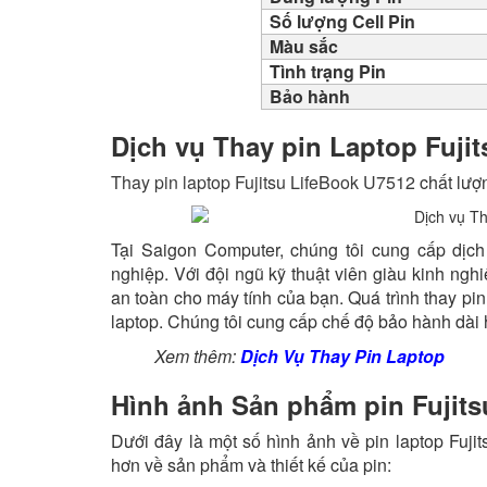
Số lượng Cell Pin
Màu sắc
Tình trạng Pin
Bảo hành
Dịch vụ Thay pin Laptop Fuji
Thay pin laptop Fujitsu LifeBook U7512
chất lượn
Tại Saigon Computer, chúng tôi cung cấp dịch
nghiệp. Với đội ngũ kỹ thuật viên giàu kinh ngh
an toàn cho máy tính của bạn. Quá trình thay p
laptop. Chúng tôi cung cấp chế độ bảo hành dài 
Xem thêm:
Dịch Vụ Thay Pin Laptop
Hình ảnh Sản phẩm pin Fujits
Dưới đây là một số hình ảnh về pin laptop Fuji
hơn về sản phẩm và thiết kế của pin: