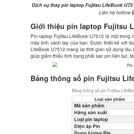
Dịch vụ thay pin laptop Fujitsu LifeBook U75
Liên hệ hotline
Giới thiệu pin laptop Fujitsu
Pin laptop Fujitsu LifeBook U7512 là một trong 
máy tính xách tay của bạn. Được thiết kế với du
LifeBook U7512 mang lại thời gian sử dụng lâu dà
giúp giảm thiểu tình trạng phải sạc pin liên tục,
Bảng thông số pin Fujitsu Li
Bảng thông số pin Fujitsu LifeB
Loại sản phẩm
Mã sản phẩm
Hãng sản xuất
Loại pin laptop
Điện áp Pin
Dung lượng Pin