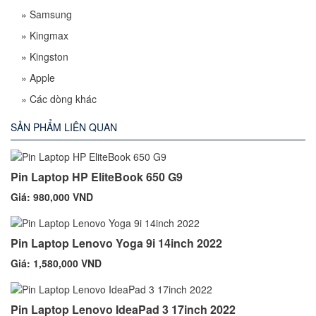
»
Samsung
»
Kingmax
»
Kingston
»
Apple
»
Các dòng khác
SẢN PHẨM LIÊN QUAN
Pin Laptop HP EliteBook 650 G9
Giá: 980,000 VND
Pin Laptop Lenovo Yoga 9i 14inch 2022
Giá: 1,580,000 VND
Pin Laptop Lenovo IdeaPad 3 17inch 2022