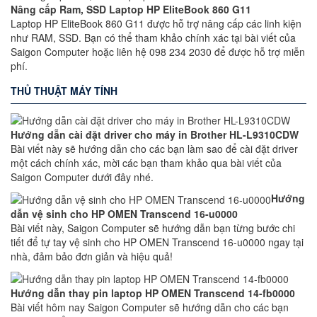
Nâng cấp Ram, SSD Laptop HP EliteBook 860 G11
Laptop HP EliteBook 860 G11 được hỗ trợ nâng cấp các linh kiện
như RAM, SSD. Bạn có thể tham khảo chính xác tại bài viết của
Saigon Computer hoặc liên hệ 098 234 2030 để được hỗ trợ miễn
phí.
THỦ THUẬT MÁY TÍNH
Hướng dẫn cài đặt driver cho máy in Brother HL-L9310CDW
Bài viết này sẽ hướng dẫn cho các bạn làm sao để cài đặt driver
một cách chính xác, mời các bạn tham khảo qua bài viết của
Saigon Computer dưới đây nhé.
Hướng
dẫn vệ sinh cho HP OMEN Transcend 16-u0000
Bài viết này, Saigon Computer sẽ hướng dẫn bạn từng bước chi
tiết để tự tay vệ sinh cho HP OMEN Transcend 16-u0000 ngay tại
nhà, đảm bảo đơn giản và hiệu quả!
Hướng dẫn thay pin laptop HP OMEN Transcend 14-fb0000
Bài viết hôm nay Saigon Computer sẽ hướng dẫn cho các bạn