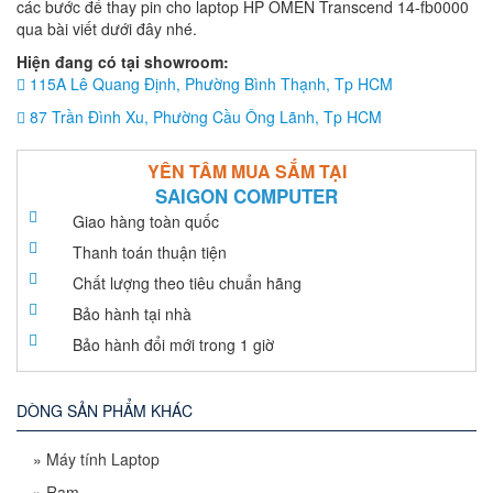
các bước để thay pin cho laptop HP OMEN Transcend 14-fb0000
qua bài viết dưới đây nhé.
Hiện đang có tại showroom:
115A Lê Quang Định, Phường Bình Thạnh, Tp HCM
87 Trần Đình Xu, Phường Cầu Ông Lãnh, Tp HCM
YÊN TÂM MUA SẮM TẠI
SAIGON COMPUTER
Giao hàng toàn quốc
Thanh toán thuận tiện
Chất lượng theo tiêu chuẩn hãng
Bảo hành tại nhà
Bảo hành đổi mới trong 1 giờ
DÒNG SẢN PHẨM KHÁC
»
Máy tính Laptop
»
Ram