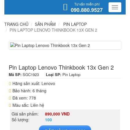
Tư vấn miễn phí
090.880.9527
TRANG CHỦ
SẢN PHẨM
PIN LAPTOP
PIN LAPTOP LENOVO THINKBOOK 13X GEN 2
Pin Laptop Lenovo Thinkbook 13x Gen 2
Mã SP:
SGC1923
Loại SP:
Pin Laptop
Hãng sản xuất: Lenovo
Bảo hành: 6 tháng
Đã xem: 778
Màu sắc: Liên hệ
Giá sản phẩm:
890,000 VND
Số lượng:
100