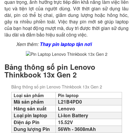
quan trọng, ảnh hưởng trực tiếp đến khả năng làm việc liên
tục và tiện lợi của người dùng. Với thời gian sử dụng lâu
dài, pin có thể bị chai, giảm dung lượng hoặc hỏng hóc,
gây ra nhiều phiền toái. Việc thay pin
mới sẽ giúp laptop
của bạn hoạt động mượt mà, duy trì được thời gian sử dụng
lâu dài và đảm bảo hiệu suất công việc.
Xem thêm:
Thay pin laptop tận nơi
Bảng thông số pin Lenovo
Thinkbook 13x Gen 2
Bảng thông số pin Lenovo Thinkbook 13x Gen 2
Loại sản phẩm
Pin laptop
Mã sản phẩm
L21B4PD0
Hãng sản xuất
Lenovo
Loại pin laptop
Li-Ion Battery
Điện áp Pin
15.52V
Dung lượng Pin
56Wh - 3608mAh