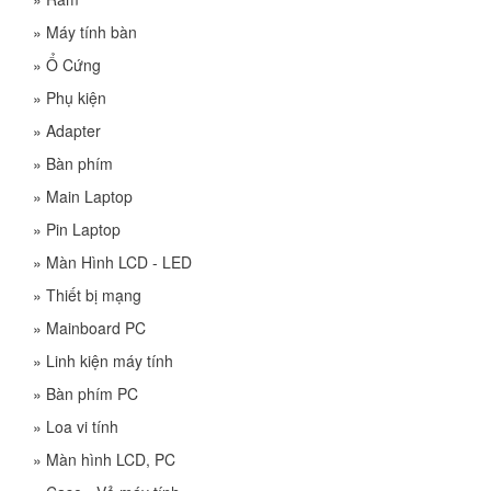
»
Máy tính bàn
»
Ổ Cứng
»
Phụ kiện
»
Adapter
»
Bàn phím
»
Main Laptop
»
Pin Laptop
»
Màn Hình LCD - LED
»
Thiết bị mạng
»
Mainboard PC
»
Linh kiện máy tính
»
Bàn phím PC
»
Loa vi tính
»
Màn hình LCD, PC