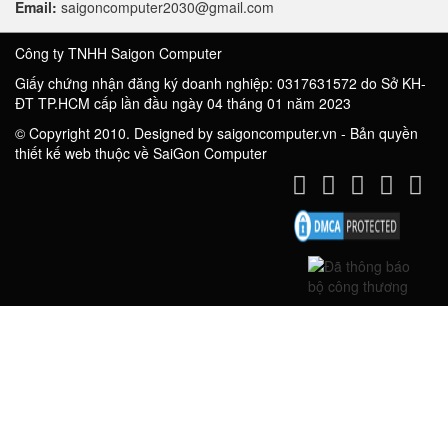
Email:
saigoncomputer2030@gmail.com
Công ty TNHH Saigon Computer
Giấy chứng nhận đăng ký doanh nghiệp: 0317631572 do Sở KH-
ĐT TP.HCM cấp lần đầu ngày 04 tháng 01 năm 2023
© Copyright 2010. Designed by saigoncomputer.vn - Bản quyền
thiết kế web thuộc về SaiGon Computer