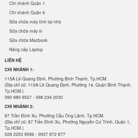
Chi nhánh Quận 1
Chi nhánh Quận 6
Sửa chữa máy tính tại nhà
Sửa chữa máy in
Sửa chữa Macbook
Nâng cấp Laptop
LIÊN HỆ
CHI NHÁNH 1:
115A Lê Quang Định, Phường Bình Thạnh, Tp.HCM.
(Địa chỉ cũ: 115A Lê Quang Định, Phường 14, Quận Bình Thạnh,
Tp.HCM.)
090 880 9527 - 098 234 2030
CHI NHÁNH 2:
87 Trần Đình Xu, Phường Cầu Ông Lãnh, Tp.HCM.
(Địa chỉ cũ: 87 Trần Đình Xu, Phường Nguyễn Cư Trinh, Quận 1,
Tp.HCM.)
028 2253 9596 - 0937 872 877