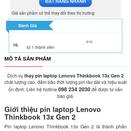
ĐẶT HÀNG NHANH
Giá sản phẩm có thể thay đổi theo thị trường
Đánh Giá
0/10
10.
từ
1
thành viên
MÔ TẢ SẢN PHẨM
Dịch vụ
thay pin laptop Lenovo Thinkbook 13x Gen 2
chất lượng cao, đảm bảo thời lượng pin lâu dài và hiệu suất
098 234 2030
ổn định. Liên hệ hotline
để được tư vấn
báo giá.
Giới thiệu pin laptop Lenovo
Thinkbook 13x Gen 2
Pin laptop Lenovo Thinkbook 13x Gen 2 là thành phần