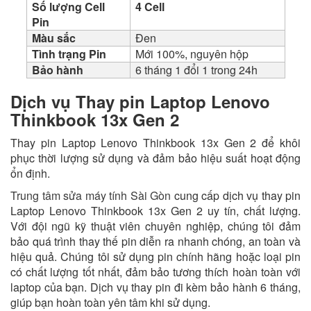
Số lượng Cell
4 Cell
Pin
Màu sắc
Đen
Tình trạng Pin
Mới 100%, nguyên hộp
Bảo hành
6 tháng 1 đổi 1 trong 24h
Dịch vụ Thay pin Laptop Lenovo
Thinkbook 13x Gen 2
Thay pin Laptop Lenovo Thinkbook 13x Gen 2 để khôi
phục thời lượng sử dụng và đảm bảo hiệu suất hoạt động
ổn định.
Trung tâm sửa máy tính Sài Gòn
cung cấp dịch vụ thay pin
Laptop Lenovo Thinkbook 13x Gen 2 uy tín, chất lượng.
Với đội ngũ kỹ thuật viên chuyên nghiệp, chúng tôi đảm
bảo quá trình thay thế pin diễn ra nhanh chóng, an toàn và
hiệu quả. Chúng tôi sử dụng pin chính hãng hoặc loại pin
có chất lượng tốt nhất, đảm bảo tương thích hoàn toàn với
laptop của bạn. Dịch vụ thay pin đi kèm bảo hành 6 tháng,
giúp bạn hoàn toàn yên tâm khi sử dụng.