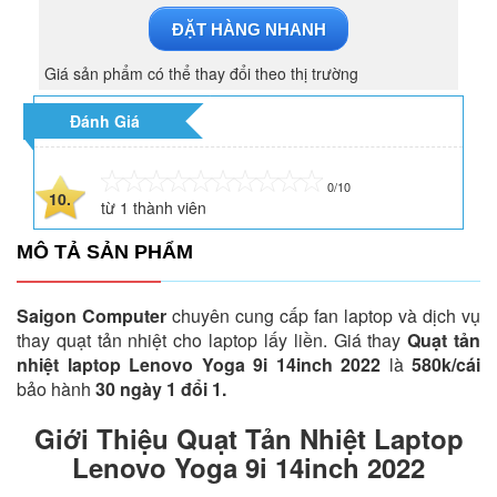
ĐẶT HÀNG NHANH
Giá sản phẩm có thể thay đổi theo thị trường
Đánh Giá
0/10
10.
từ
1
thành viên
MÔ TẢ SẢN PHẨM
Saigon Computer
chuyên cung cấp fan laptop và dịch vụ
thay quạt tản nhiệt cho laptop lấy liền. Giá thay
Quạt tản
nhiệt laptop Lenovo Yoga 9i 14inch 2022
là
580k/cái
bảo hành
30 ngày 1 đổi 1.
Giới Thiệu Quạt Tản Nhiệt Laptop
Lenovo Yoga 9i 14inch 2022