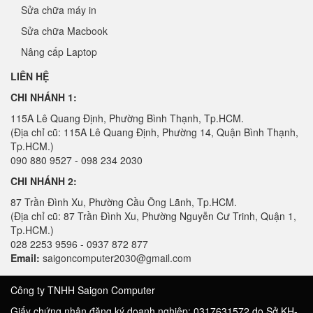
Sửa chữa máy in
Sửa chữa Macbook
Nâng cấp Laptop
LIÊN HỆ
CHI NHÁNH 1:
115A Lê Quang Định, Phường Bình Thạnh, Tp.HCM.
(Địa chỉ cũ: 115A Lê Quang Định, Phường 14, Quận Bình Thạnh,
Tp.HCM.)
090 880 9527 - 098 234 2030
CHI NHÁNH 2:
87 Trần Đình Xu, Phường Cầu Ông Lãnh, Tp.HCM.
(Địa chỉ cũ: 87 Trần Đình Xu, Phường Nguyễn Cư Trinh, Quận 1,
Tp.HCM.)
028 2253 9596 - 0937 872 877
Email:
saigoncomputer2030@gmail.com
Công ty TNHH Saigon Computer
Giấy chứng nhận đăng ký doanh nghiệp: 0317631572 do Sở KH-