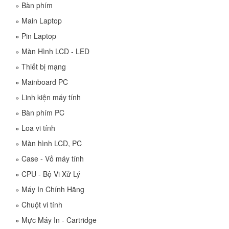
»
Bàn phím
»
Main Laptop
»
Pin Laptop
»
Màn Hình LCD - LED
»
Thiết bị mạng
»
Mainboard PC
»
Linh kiện máy tính
»
Bàn phím PC
»
Loa vi tính
»
Màn hình LCD, PC
»
Case - Vỏ máy tính
»
CPU - Bộ Vi Xử Lý
»
Máy In Chính Hãng
»
Chuột vi tính
»
Mực Máy In - Cartridge