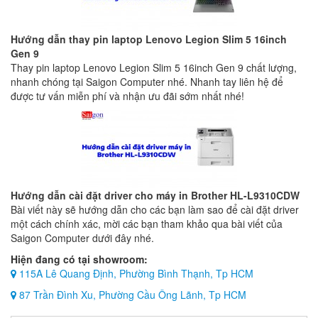
Hướng dẫn thay pin laptop Lenovo Legion Slim 5 16inch
Gen 9
Thay pin laptop Lenovo Legion Slim 5 16inch Gen 9 chất lượng,
nhanh chóng tại Saigon Computer nhé. Nhanh tay liên hệ để
được tư vấn miễn phí và nhận ưu đãi sớm nhất nhé!
Hướng dẫn cài đặt driver cho máy in Brother HL-L9310CDW
Bài viết này sẽ hướng dẫn cho các bạn làm sao để cài đặt driver
một cách chính xác, mời các bạn tham khảo qua bài viết của
Saigon Computer dưới đây nhé.
Hiện đang có tại showroom:
115A Lê Quang Định, Phường Bình Thạnh, Tp HCM
87 Trần Đình Xu, Phường Cầu Ông Lãnh, Tp HCM