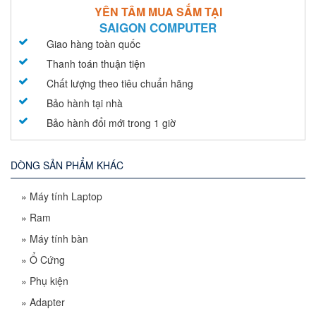
YÊN TÂM MUA SẮM TẠI
SAIGON COMPUTER
Giao hàng toàn quốc
Thanh toán thuận tiện
Chất lượng theo tiêu chuẩn hãng
Bảo hành tại nhà
Bảo hành đổi mới trong 1 giờ
DÒNG SẢN PHẨM KHÁC
»
Máy tính Laptop
»
Ram
»
Máy tính bàn
»
Ổ Cứng
»
Phụ kiện
»
Adapter