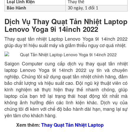
Loại Linh Kiện
Thay thế
Bảo Hành
30 ngày, 1 đổi 1
Dịch Vụ Thay Quạt Tản Nhiệt Laptop
Lenovo Yoga 9i 14inch 2022
Thay quạt tản nhiệt Laptop Lenovo Yoga 9i 14inch 2022
giúp duy trì hiệu suất máy và giảm thiểu nguy cơ quá nhiệt.
Saigon Computer cung cấp dịch vụ thay quạt tản nhiệt
laptop Lenovo Yoga 9i 14inch 2022 uy tín và chuyên
nghiệp. Chúng tôi sử dụng quạt tản nhiệt chính hãng, đảm
bảo chất lượng và hiệu suất cao. Đội ngũ kỹ thuật viên có
kinh nghiệm sẽ thực hiện thay thế nhanh chóng, giúp
laptop của bạn trở lại trạng thái hoạt động tốt nhất mà
không ảnh hưởng đến các linh kiện khác. Dịch vụ của
chúng tôi đi kèm với chế độ bảo hành dài hạn, mang lại sự
yên tâm cho khách hàng.
Xem thêm:
Thay Quạt Tản Nhiệt Laptop