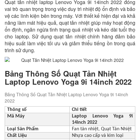
Quạt tản nhiệt laptop Lenovo Yoga 9i 14inch 2022 đóng
vai trò quan trọng trong việc duy trì nhiệt độ ổn định và bảo
vệ các linh kiện bên trong máy. Với thiết kế hiện đại và khả
năng làm mát hiệu quả, quạt tản nhiệt giúp máy hoạt động
ổn định, ngăn ngừa tình trạng quá nhiệt và kéo dài tuổi thọ
cho laptop. Sử dụng quạt tản nhiệt chính hãng đảm bảo
hiệu suất làm việc tối ưu và giảm thiểu tiếng ồn trong quá
trình sử dụng.
Bảng Thông Số Quạt Tản Nhiệt
Laptop Lenovo Yoga 9i 14inch 2022
Bảng Thông Số Quạt Tản Nhiệt Laptop Lenovo Yoga 9i 14inch
2022
Thông số
Chi tiết
Mã Máy
Laptop Lenovo Yoga 9i
14inch 2022
Loại Sản Phẩm
Fan tản nhiệt, Quạt Tản Nhiệt
Chất Liệu
Nhựa cao cấp và kim loại