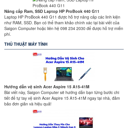
Nâng cấp Ram, SSD Laptop HP ProBook 440 G11
Laptop HP ProBook 440 G11 được hỗ trợ nâng cấp các linh kiện
như RAM, SSD. Bạn có thể tham khảo chính xác tại bài viết của
Saigon Computer hoặc liên hệ 098 234 2030 để được hỗ trợ miễn
phí.
THỦ THUẬT MÁY TÍNH
Hướng dẫn vệ sinh Acer Aspire 15 A15-41M
Bài viết này, Saigon Computer sẽ hướng dẫn bạn từng bước chi
tiết để tự tay vệ sinh Acer Aspire 15 A15-41M ngay tại nhà, đảm
bảo đơn giản và hiệu quả!