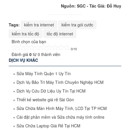
Nguồn: SGC - Tác Giả: Đỗ Huy
Tags:
kiểm tra internet
kiểm tra gói cước
kiểm tra tốc độ
tốc độ internet
Bình chọn của bạn
0/10
Đánh giá
0
từ
0
thành viên
DỊCH VỤ KHÁC
»
Sửa Máy Tính Quận 1 Uy Tín
»
Dịch Vụ Bảo Trì Máy Tính Chuyên Nghiệp HCM
»
Dịch Vụ Cứu Dữ Liệu Uy Tín Tại HCM
»
Thiết kế website giá rẻ Sài Gòn
»
Sửa Chữa Màn Hình Máy Tính, LCD Tại TP HCM
»
Cài đặt phần mềm và Sửa chữa máy tính online
»
Sửa Chữa Laptop Giá Rẻ Tại HCM