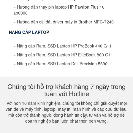
»
Hướng dẫn thay pin laptop HP Pavilion Plus 16
ab0000
»
Hướng dẫn cài đặt driver máy in Brother MFC-7240
NÂNG CẤP LAPTOP
»
Nâng cấp Ram, SSD Laptop HP ProBook 440 G11
»
Nâng cấp Ram, SSD Laptop HP EliteBook 860 G11
»
Nâng cấp Ram, SSD Laptop Dell Precision 5690
Chúng tôi hỗ trợ khách hàng 7 ngày trong
tuần với Hotline
Với hơn 10 năm kinh nghiệm, chúng tôi không chỉ giải quyết mọi
vấn đề về máy tính, laptop, máy in, màn hình và cấp cứu dữ liệu,
mà còn trở thành người đồng hành tin cậy, tư vấn và hỗ trợ để
doanh nghiệp bạn luôn phát triển bền vững.