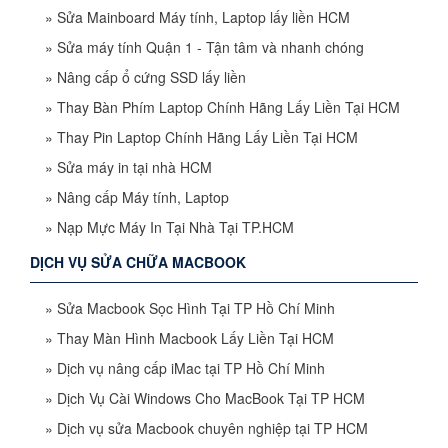
»
Sửa Mainboard Máy tính, Laptop lấy liền HCM
»
Sửa máy tính Quận 1 - Tận tâm và nhanh chóng
»
Nâng cấp ổ cứng SSD lấy liền
»
Thay Bàn Phím Laptop Chính Hãng Lấy Liền Tại HCM
»
Thay Pin Laptop Chính Hãng Lấy Liền Tại HCM
»
Sửa máy in tại nhà HCM
»
Nâng cấp Máy tính, Laptop
»
Nạp Mực Máy In Tại Nhà Tại TP.HCM
DỊCH VỤ SỬA CHỮA MACBOOK
»
Sửa Macbook Sọc Hình Tại TP Hồ Chí Minh
»
Thay Màn Hình Macbook Lấy Liền Tại HCM
»
Dịch vụ nâng cấp iMac tại TP Hồ Chí Minh
»
Dịch Vụ Cài Windows Cho MacBook Tại TP HCM
»
Dịch vụ sửa Macbook chuyên nghiệp tại TP HCM