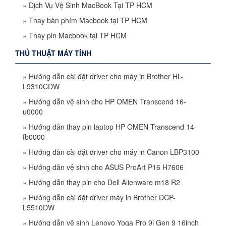
»
Dịch Vụ Vệ Sinh MacBook Tại TP HCM
»
Thay bàn phím Macbook tại TP HCM
»
Thay pin Macbook tại TP HCM
THỦ THUẬT MÁY TÍNH
»
Hướng dẫn cài đặt driver cho máy in Brother HL-
L9310CDW
»
Hướng dẫn vệ sinh cho HP OMEN Transcend 16-
u0000
»
Hướng dẫn thay pin laptop HP OMEN Transcend 14-
fb0000
»
Hướng dẫn cài đặt driver cho máy in Canon LBP3100
»
Hướng dẫn vệ sinh cho ASUS ProArt P16 H7606
»
Hướng dẫn thay pin cho Dell Alienware m18 R2
»
Hướng dẫn cài đặt driver máy in Brother DCP-
L5510DW
»
Hướng dẫn vệ sinh Lenovo Yoga Pro 9i Gen 9 16inch