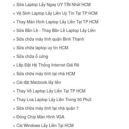
»
Sửa Laptop Lấy Ngay UY TÍN Nhất HCM
»
Vệ Sinh Laptop Lấy Liền Uy Tín Tại TP HCM
»
Thay Màn Hình Laptop Lấy Liền Tại TP HCM
»
Sửa Bản Lề - Thay Bản Lề Laptop Lấy Liền
»
Sửa chữa máy tính quận Bình Thạnh
»
Sửa chữa laptop uy tín HCM
»
Sửa chữa ổ cứng
»
Lắp Đặt Hệ Thống Internet Giá Rẻ
»
Sửa chữa máy tính tại nhà HCM
»
Cài đặt Macbook lấy liền
»
Thay Vỏ Laptop Lấy Liền Tại TP HCM
»
Thay Loa Laptop Lấy Liền Trong 30 Phút
»
Sửa chữa máy tính tại nhà quận 7
»
Đóng Chíp Màn Hình VGA
»
Cài Windows Lấy Liền Tại HCM