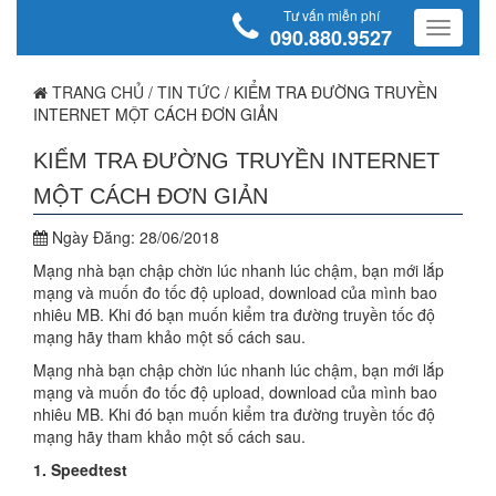
Tư vấn miễn phí
090.880.9527
TRANG CHỦ
/
TIN TỨC
/
KIỂM TRA ĐƯỜNG TRUYỀN
INTERNET MỘT CÁCH ĐƠN GIẢN
KIỂM TRA ĐƯỜNG TRUYỀN INTERNET
MỘT CÁCH ĐƠN GIẢN
Ngày Đăng:
28/06/2018
Mạng nhà bạn chập chờn lúc nhanh lúc chậm, bạn mới lắp
mạng và muốn đo tốc độ upload, download của mình bao
nhiêu MB. Khi đó bạn muốn kiểm tra đường truyền tốc độ
mạng hãy tham khảo một số cách sau.
Mạng nhà bạn chập chờn lúc nhanh lúc chậm, bạn mới lắp
mạng và muốn đo tốc độ upload, download của mình bao
nhiêu MB. Khi đó bạn muốn kiểm tra đường truyền tốc độ
mạng hãy tham khảo một số cách sau.
1. Speedtest