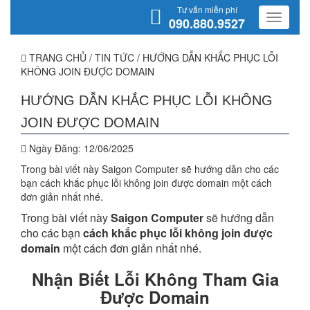
Tư vấn miễn phí
090.880.9527
TRANG CHỦ
/
TIN TỨC
/
HƯỚNG DẪN KHẮC PHỤC LỖI
KHÔNG JOIN ĐƯỢC DOMAIN
HƯỚNG DẪN KHẮC PHỤC LỖI KHÔNG
JOIN ĐƯỢC DOMAIN
Ngày Đăng:
12/06/2025
Trong bài viết này Saigon Computer sẽ hướng dẫn cho các
bạn cách khắc phục lỗi không join được domain một cách
đơn giản nhất nhé.
Trong bài viết này
Saigon Computer
sẽ hướng dẫn
cho các bạn
cách khắc phục lỗi không join được
domain
một cách đơn giản nhất nhé.
Nhận Biết Lỗi Không Tham Gia
Được Domain