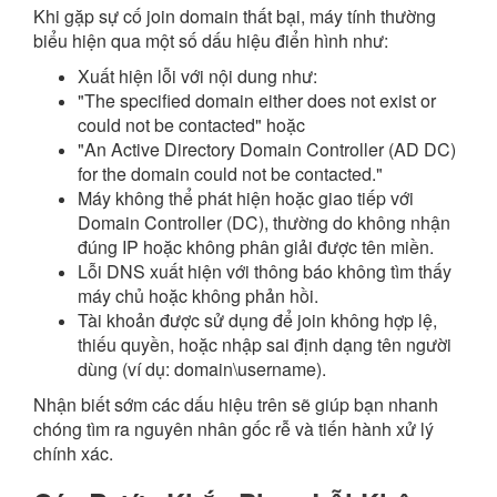
Khi gặp sự cố join domain thất bại, máy tính thường
biểu hiện qua một số dấu hiệu điển hình như:
Xuất hiện lỗi với nội dung như:
"The specified domain either does not exist or
could not be contacted" hoặc
"An Active Directory Domain Controller (AD DC)
for the domain could not be contacted."
Máy không thể phát hiện hoặc giao tiếp với
Domain Controller (DC), thường do không nhận
đúng IP hoặc không phân giải được tên miền.
Lỗi DNS xuất hiện với thông báo không tìm thấy
máy chủ hoặc không phản hồi.
Tài khoản được sử dụng để join không hợp lệ,
thiếu quyền, hoặc nhập sai định dạng tên người
dùng (ví dụ: domain\username).
Nhận biết sớm các dấu hiệu trên sẽ giúp bạn nhanh
chóng tìm ra nguyên nhân gốc rễ và tiến hành xử lý
chính xác.