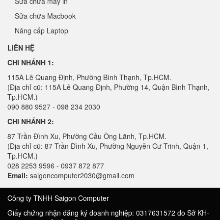
Sửa chữa máy in
Sửa chữa Macbook
Nâng cấp Laptop
LIÊN HỆ
CHI NHÁNH 1:
115A Lê Quang Định, Phường Bình Thạnh, Tp.HCM.
(Địa chỉ cũ: 115A Lê Quang Định, Phường 14, Quận Bình Thạnh,
Tp.HCM.)
090 880 9527 - 098 234 2030
CHI NHÁNH 2:
87 Trần Đình Xu, Phường Cầu Ông Lãnh, Tp.HCM.
(Địa chỉ cũ: 87 Trần Đình Xu, Phường Nguyễn Cư Trinh, Quận 1,
Tp.HCM.)
028 2253 9596 - 0937 872 877
Email:
saigoncomputer2030@gmail.com
Công ty TNHH Saigon Computer
Giấy chứng nhận đăng ký doanh nghiệp: 0317631572 do Sở KH-