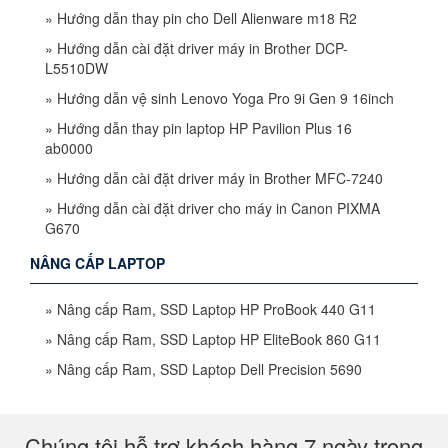
»
Hướng dẫn thay pin cho Dell Alienware m18 R2
»
Hướng dẫn cài đặt driver máy in Brother DCP-
L5510DW
»
Hướng dẫn vệ sinh Lenovo Yoga Pro 9i Gen 9 16inch
»
Hướng dẫn thay pin laptop HP Pavilion Plus 16
ab0000
»
Hướng dẫn cài đặt driver máy in Brother MFC-7240
»
Hướng dẫn cài đặt driver cho máy in Canon PIXMA
G670
NÂNG CẤP LAPTOP
»
Nâng cấp Ram, SSD Laptop HP ProBook 440 G11
»
Nâng cấp Ram, SSD Laptop HP EliteBook 860 G11
»
Nâng cấp Ram, SSD Laptop Dell Precision 5690
Chúng tôi hỗ trợ khách hàng 7 ngày trong