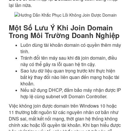
lại lần nữa.
Một Số Lưu Ý Khi Join Domain
Trong Môi Trường Doanh Nghiệp
Luôn dùng tài khoản domain có quyền thêm máy
tính.
Tránh đổi tên máy sau khi đã join domain, điều
này có thể gây ra lỗi quan hệ tin cậy.
Sao lưu dữ liệu quan trọng trước khi thực hiện
bất kỳ thay đổi nào liên quan đến mạng hoặc tài
khoản.
Nếu sử dụng DHCP, đảm bảo máy nhận được IP
hợp lệ cùng subnet với Domain Controller.
Việc không join được domain trên Windows 10 hoặc
11 thường bắt nguồn từ các nguyên nhân cơ bản như
DNS sai, mất kết nối mạng, thời gian hệ thống không
chính xác hoặc lỗi quyền tài khoản. Khi bạn hiểu được