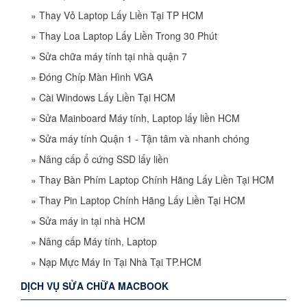
»
Thay Vỏ Laptop Lấy Liền Tại TP HCM
»
Thay Loa Laptop Lấy Liền Trong 30 Phút
»
Sửa chữa máy tính tại nhà quận 7
»
Đóng Chíp Màn Hình VGA
»
Cài Windows Lấy Liền Tại HCM
»
Sửa Mainboard Máy tính, Laptop lấy liền HCM
»
Sửa máy tính Quận 1 - Tận tâm và nhanh chóng
»
Nâng cấp ổ cứng SSD lấy liền
»
Thay Bàn Phím Laptop Chính Hãng Lấy Liền Tại HCM
»
Thay Pin Laptop Chính Hãng Lấy Liền Tại HCM
»
Sửa máy in tại nhà HCM
»
Nâng cấp Máy tính, Laptop
»
Nạp Mực Máy In Tại Nhà Tại TP.HCM
DỊCH VỤ SỬA CHỮA MACBOOK