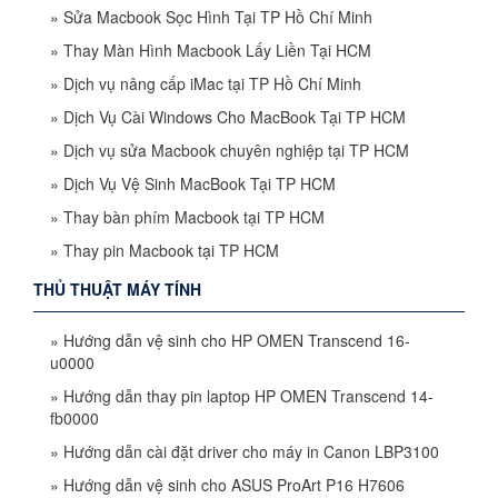
»
Sửa Macbook Sọc Hình Tại TP Hồ Chí Minh
»
Thay Màn Hình Macbook Lấy Liền Tại HCM
»
Dịch vụ nâng cấp iMac tại TP Hồ Chí Minh
»
Dịch Vụ Cài Windows Cho MacBook Tại TP HCM
»
Dịch vụ sửa Macbook chuyên nghiệp tại TP HCM
»
Dịch Vụ Vệ Sinh MacBook Tại TP HCM
»
Thay bàn phím Macbook tại TP HCM
»
Thay pin Macbook tại TP HCM
THỦ THUẬT MÁY TÍNH
»
Hướng dẫn vệ sinh cho HP OMEN Transcend 16-
u0000
»
Hướng dẫn thay pin laptop HP OMEN Transcend 14-
fb0000
»
Hướng dẫn cài đặt driver cho máy in Canon LBP3100
»
Hướng dẫn vệ sinh cho ASUS ProArt P16 H7606