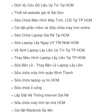
»
Dịch Vụ Cứu Dữ Liệu Uy Tín Tại HCM
»
Thiết kế website giá rẻ Sài Gòn
»
Sửa Chữa Màn Hình Máy Tính, LCD Tại TP HCM
»
Cài đặt phần mềm và Sửa chữa máy tính online
»
Sửa Chữa Laptop Giá Rẻ Tại HCM
»
Sửa Laptop Lấy Ngay UY TÍN Nhất HCM
»
Vệ Sinh Laptop Lấy Liền Uy Tín Tại TP HCM
»
Thay Màn Hình Laptop Lấy Liền Tại TP HCM
»
Sửa Bản Lề - Thay Bản Lề Laptop Lấy Liền
»
Sửa chữa máy tính quận Bình Thạnh
»
Sửa chữa laptop uy tín HCM
»
Sửa chữa ổ cứng
»
Lắp Đặt Hệ Thống Internet Giá Rẻ
»
Sửa chữa máy tính tại nhà HCM
»
Cài đặt Macbook lấy liền