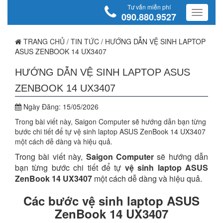
Tư vấn miễn phí
090.880.9527
TRANG CHỦ
/
TIN TỨC
/
HƯỚNG DẪN VỆ SINH LAPTOP
ASUS ZENBOOK 14 UX3407
HƯỚNG DẪN VỆ SINH LAPTOP ASUS
ZENBOOK 14 UX3407
Ngày Đăng:
15/05/2026
Trong bài viết này, Saigon Computer sẽ hướng dẫn bạn từng
bước chi tiết để tự vệ sinh laptop ASUS ZenBook 14 UX3407
một cách dễ dàng và hiệu quả.
Trong bài viết này,
Saigon Computer
sẽ hướng dẫn
bạn từng bước chi tiết để tự
vệ sinh laptop ASUS
ZenBook 14 UX3407
một cách dễ dàng và hiệu quả.
Các bước vệ sinh laptop ASUS
ZenBook 14 UX3407