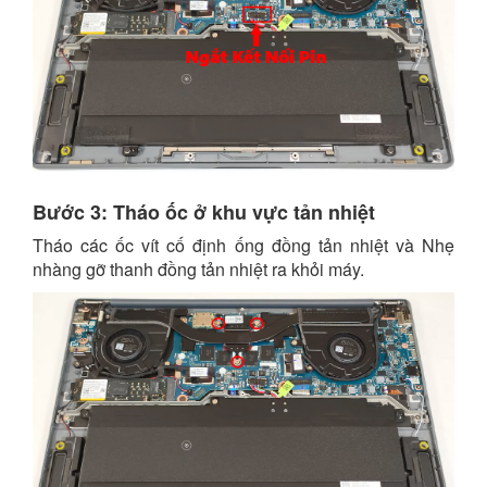
Bước 3: Tháo ốc ở khu vực tản nhiệt
Tháo các ốc vít cố định ống đồng tản nhiệt và Nhẹ
nhàng gỡ thanh đồng tản nhiệt ra khỏi máy.