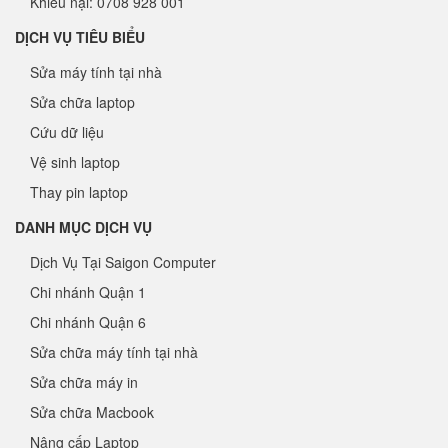
Khiếu nại: 0708 928 001
DỊCH VỤ TIÊU BIỂU
Sửa máy tính tại nhà
Sửa chữa laptop
Cứu dữ liệu
Vệ sinh laptop
Thay pin laptop
DANH MỤC DỊCH VỤ
Dịch Vụ Tại Saigon Computer
Chi nhánh Quận 1
Chi nhánh Quận 6
Sửa chữa máy tính tại nhà
Sửa chữa máy in
Sửa chữa Macbook
Nâng cấp Laptop