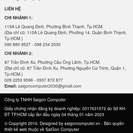
LIÊN HỆ
CHI NHÁNH 1:
115A Lê Quang Định, Phường Bình Thạnh, Tp.HCM.
(Địa chỉ cũ: 115A Lê Quang Định, Phường 14, Quận Bình Thạnh,
Tp.HCM.)
090 880 9527 - 098 234 2030
CHI NHÁNH 2:
87 Trần Đình Xu, Phường Cầu Ông Lãnh, Tp.HCM.
(Địa chỉ cũ: 87 Trần Đình Xu, Phường Nguyễn Cư Trinh, Quận 1,
Tp.HCM.)
028 2253 9596 - 0937 872 877
Email:
saigoncomputer2030@gmail.com
Công ty TNHH Saigon Computer
Giấy chứng nhận đăng ký doanh nghiệp: 0317631572 do Sở KH-
ĐT TP.HCM cấp lần đầu ngày 04 tháng 01 năm 2023
© Copyright 2010. Designed by saigoncomputer.vn - Bản quyền
thiết kế web thuộc về SaiGon Computer