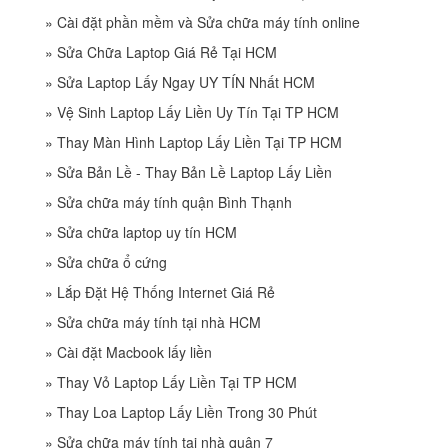
»
Cài đặt phần mềm và Sửa chữa máy tính online
»
Sửa Chữa Laptop Giá Rẻ Tại HCM
»
Sửa Laptop Lấy Ngay UY TÍN Nhất HCM
»
Vệ Sinh Laptop Lấy Liền Uy Tín Tại TP HCM
»
Thay Màn Hình Laptop Lấy Liền Tại TP HCM
»
Sửa Bản Lề - Thay Bản Lề Laptop Lấy Liền
»
Sửa chữa máy tính quận Bình Thạnh
»
Sửa chữa laptop uy tín HCM
»
Sửa chữa ổ cứng
»
Lắp Đặt Hệ Thống Internet Giá Rẻ
»
Sửa chữa máy tính tại nhà HCM
»
Cài đặt Macbook lấy liền
»
Thay Vỏ Laptop Lấy Liền Tại TP HCM
»
Thay Loa Laptop Lấy Liền Trong 30 Phút
»
Sửa chữa máy tính tại nhà quận 7