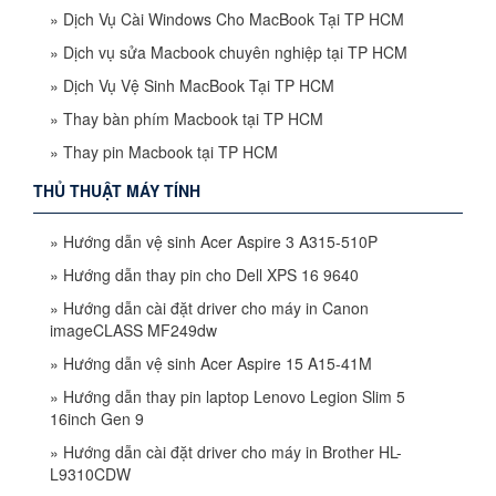
»
Dịch Vụ Cài Windows Cho MacBook Tại TP HCM
»
Dịch vụ sửa Macbook chuyên nghiệp tại TP HCM
»
Dịch Vụ Vệ Sinh MacBook Tại TP HCM
»
Thay bàn phím Macbook tại TP HCM
»
Thay pin Macbook tại TP HCM
THỦ THUẬT MÁY TÍNH
»
Hướng dẫn vệ sinh Acer Aspire 3 A315-510P
»
Hướng dẫn thay pin cho Dell XPS 16 9640
»
Hướng dẫn cài đặt driver cho máy in Canon
imageCLASS MF249dw
»
Hướng dẫn vệ sinh Acer Aspire 15 A15-41M
»
Hướng dẫn thay pin laptop Lenovo Legion Slim 5
16inch Gen 9
»
Hướng dẫn cài đặt driver cho máy in Brother HL-
L9310CDW