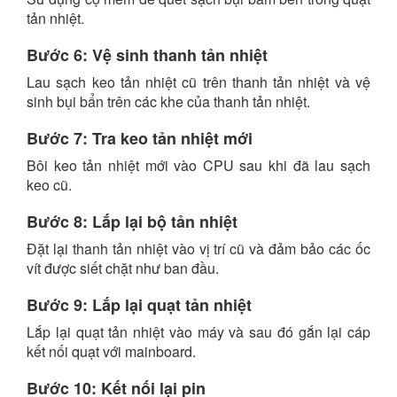
tản nhiệt.
Bước 6: Vệ sinh thanh tản nhiệt
Lau sạch keo tản nhiệt cũ trên thanh tản nhiệt và vệ
sinh bụi bẩn trên các khe của thanh tản nhiệt.
Bước 7: Tra keo tản nhiệt mới
Bôi keo tản nhiệt mới vào CPU sau khi đã lau sạch
keo cũ.
Bước 8: Lắp lại bộ tản nhiệt
Đặt lại thanh tản nhiệt vào vị trí cũ và đảm bảo các ốc
vít được siết chặt như ban đầu.
Bước 9: Lắp lại quạt tản nhiệt
Lắp lại quạt tản nhiệt vào máy và sau đó g
ắn lại cáp
kết nối quạt với mainboard.
Bước 10: Kết nối lại pin