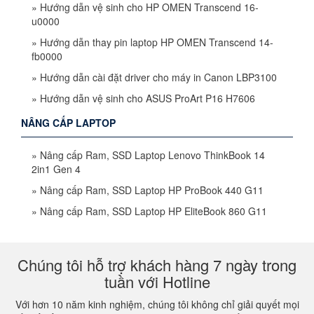
»
Hướng dẫn vệ sinh cho HP OMEN Transcend 16-
u0000
»
Hướng dẫn thay pin laptop HP OMEN Transcend 14-
fb0000
»
Hướng dẫn cài đặt driver cho máy in Canon LBP3100
»
Hướng dẫn vệ sinh cho ASUS ProArt P16 H7606
NÂNG CẤP LAPTOP
»
Nâng cấp Ram, SSD Laptop Lenovo ThinkBook 14
2in1 Gen 4
»
Nâng cấp Ram, SSD Laptop HP ProBook 440 G11
»
Nâng cấp Ram, SSD Laptop HP EliteBook 860 G11
Chúng tôi hỗ trợ khách hàng 7 ngày trong
tuần với Hotline
Với hơn 10 năm kinh nghiệm, chúng tôi không chỉ giải quyết mọi