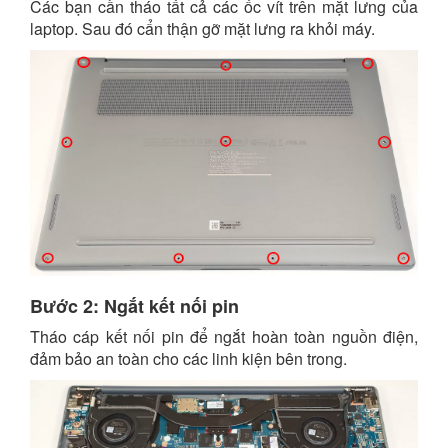
Các bạn cần tháo tất cả các ốc vít trên mặt lưng của
laptop. Sau đó cẩn thận gỡ mặt lưng ra khỏi máy.
Bước 2: Ngắt kết nối pin
Tháo cáp kết nối pin để ngắt hoàn toàn nguồn điện,
đảm bảo an toàn cho các linh kiện bên trong.