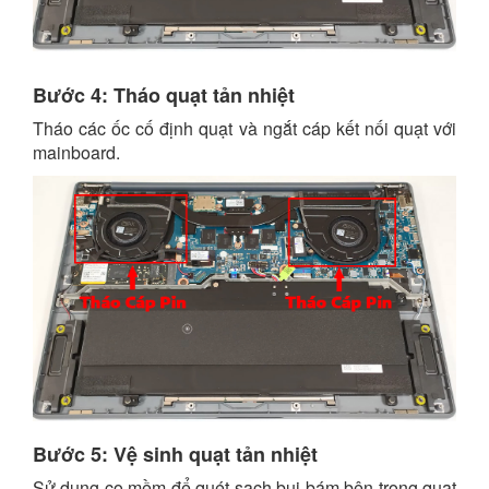
Bước 4: Tháo quạt tản nhiệt
Tháo các ốc cố định quạt và ngắt cáp kết nối quạt với
mainboard.
Bước 5: Vệ sinh quạt tản nhiệt
Sử dụng cọ mềm để quét sạch bụi bám bên trong quạt