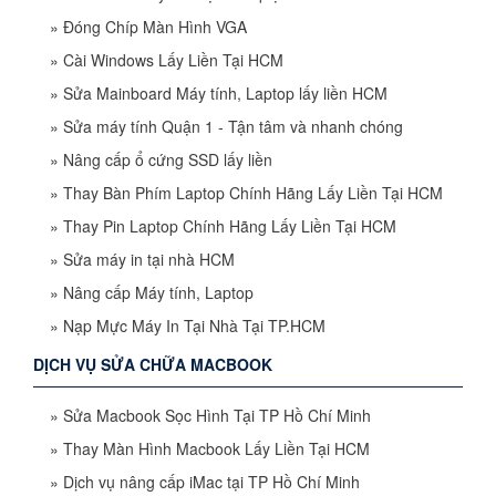
»
Đóng Chíp Màn Hình VGA
»
Cài Windows Lấy Liền Tại HCM
»
Sửa Mainboard Máy tính, Laptop lấy liền HCM
»
Sửa máy tính Quận 1 - Tận tâm và nhanh chóng
»
Nâng cấp ổ cứng SSD lấy liền
»
Thay Bàn Phím Laptop Chính Hãng Lấy Liền Tại HCM
»
Thay Pin Laptop Chính Hãng Lấy Liền Tại HCM
»
Sửa máy in tại nhà HCM
»
Nâng cấp Máy tính, Laptop
»
Nạp Mực Máy In Tại Nhà Tại TP.HCM
DỊCH VỤ SỬA CHỮA MACBOOK
»
Sửa Macbook Sọc Hình Tại TP Hồ Chí Minh
»
Thay Màn Hình Macbook Lấy Liền Tại HCM
»
Dịch vụ nâng cấp iMac tại TP Hồ Chí Minh