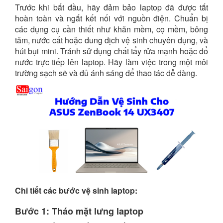
Trước khi bắt đầu, hãy đảm bảo laptop đã được tắt
hoàn toàn và ngắt kết nối với nguồn điện. Chuẩn bị
các dụng cụ cần thiết như khăn mềm, cọ mềm, bông
tăm, nước cất hoặc dung dịch vệ sinh chuyên dụng, và
hút bụi mini. Tránh sử dụng chất tẩy rửa mạnh hoặc đổ
nước trực tiếp lên laptop. Hãy làm việc trong một môi
trường sạch sẽ và đủ ánh sáng để thao tác dễ dàng.
Chi tiết các bước vệ sinh laptop:
Bước 1: Tháo mặt lưng laptop