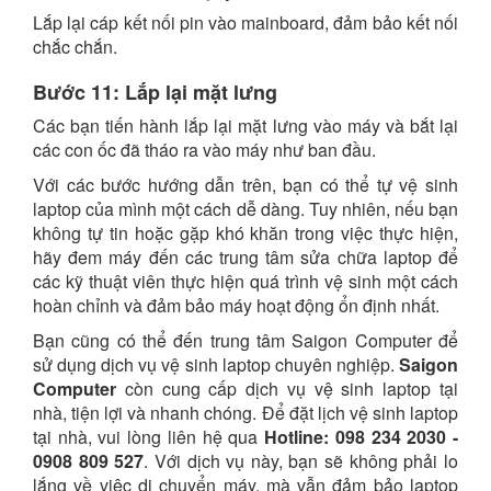
Lắp lại cáp kết nối pin vào mainboard, đảm bảo kết nối
chắc chắn.
Bước 11: Lắp lại mặt lưng
Các bạn tiến hành lắp lại mặt lưng vào máy và bắt lại
các con ốc đã tháo ra vào máy như ban đầu.
Với các bước hướng dẫn trên, bạn có thể tự vệ sinh
laptop của mình một cách dễ dàng. Tuy nhiên, nếu bạn
không tự tin hoặc gặp khó khăn trong việc thực hiện,
hãy đem máy đến các trung tâm sửa chữa laptop để
các kỹ thuật viên thực hiện quá trình vệ sinh một cách
hoàn chỉnh và đảm bảo máy hoạt động ổn định nhất.
Bạn cũng có thể đến trung tâm Saigon Computer để
sử dụng dịch vụ vệ sinh laptop chuyên nghiệp.
Saigon
Computer
còn cung cấp dịch vụ vệ sinh laptop tại
nhà, tiện lợi và nhanh chóng. Để đặt lịch vệ sinh laptop
tại nhà, vui lòng liên hệ qua
Hotline: 098 234 2030 -
0908 809 527
. Với dịch vụ này, bạn sẽ không phải lo
lắng về việc di chuyển máy, mà vẫn đảm bảo laptop