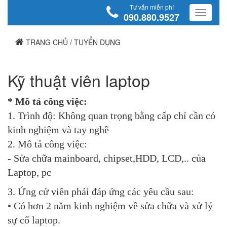
Tư vấn miễn phí
090.880.9527
TRANG CHỦ
/
TUYỂN DỤNG
Kỹ thuật viên laptop
* Mô tả công việc:
1. Trình độ: Không quan trọng bằng cấp chỉ cần có
kinh nghiệm và tay nghề
2. Mô tả công việc:
- Sửa chữa mainboard, chipset,HDD, LCD,.. của
Laptop, pc
3. Ứng cử viên phải đáp ứng các yêu cầu sau:
• Có hơn 2 năm kinh nghiệm về sửa chữa và xử lý
sự cố laptop.