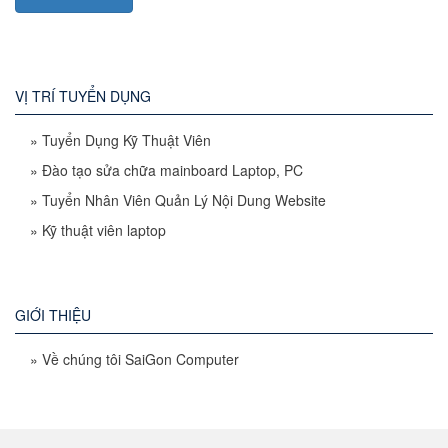
VỊ TRÍ TUYỂN DỤNG
»
Tuyển Dụng Kỹ Thuật Viên
»
Đào tạo sửa chữa mainboard Laptop, PC
»
Tuyển Nhân Viên Quản Lý Nội Dung Website
»
Kỹ thuật viên laptop
GIỚI THIỆU
»
Về chúng tôi SaiGon Computer