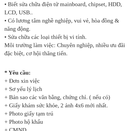
• Biết sửa chữa điện tử mainboard, chipset, HDD,
LCD, USB..
• Có lương tâm nghề nghiệp, vui vẻ, hòa đồng &
năng động.
• Sửa chữa các loại thiết bị vi tính.
Môi trường làm việc: Chuyên nghiệp, nhiều ưu đãi
đặc biệt, cơ hội thăng tiến.
* Yêu cầu:
+ Đơn xin việc
+ Sơ yếu lý lịch
+ Bản sao các văn bằng, chứng chỉ. ( nếu có)
+ Giấy khám sức khỏe, 2 ảnh 4x6 mới nhất.
+ Photo giấy tạm trú
+ Photo hộ khẩu
+ CMND