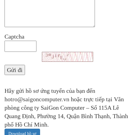
Captcha
Hãy gửi hồ sơ ứng tuyển của bạn đến
hotro@saigoncomputer.vn
hoặc trực tiếp tại Văn
phòng công ty SaiGon Computer – Số 115A Lê
Quang Định, Phường 14, Quận Bình Thạnh, Thành
phố Hồ Chí Minh.
Download hồ sơ