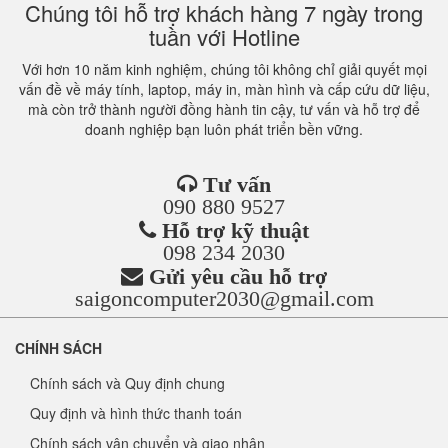
Chúng tôi hỗ trợ khách hàng 7 ngày trong
tuần với Hotline
Với hơn 10 năm kinh nghiệm, chúng tôi không chỉ giải quyết mọi
vấn đề về máy tính, laptop, máy in, màn hình và cấp cứu dữ liệu,
mà còn trở thành người đồng hành tin cậy, tư vấn và hỗ trợ để
doanh nghiệp bạn luôn phát triển bền vững.
Tư vấn
090 880 9527
Hỗ trợ kỹ thuật
098 234 2030
Gửi yêu cầu hỗ trợ
saigoncomputer2030@gmail.com
CHÍNH SÁCH
Chính sách và Quy định chung
Quy định và hình thức thanh toán
Chính sách vận chuyển và giao nhận