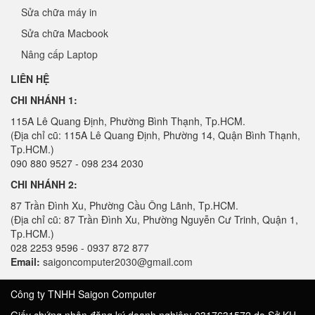
Sửa chữa máy in
Sửa chữa Macbook
Nâng cấp Laptop
LIÊN HỆ
CHI NHÁNH 1:
115A Lê Quang Định, Phường Bình Thạnh, Tp.HCM.
(Địa chỉ cũ: 115A Lê Quang Định, Phường 14, Quận Bình Thạnh,
Tp.HCM.)
090 880 9527 - 098 234 2030
CHI NHÁNH 2:
87 Trần Đình Xu, Phường Cầu Ông Lãnh, Tp.HCM.
(Địa chỉ cũ: 87 Trần Đình Xu, Phường Nguyễn Cư Trinh, Quận 1,
Tp.HCM.)
028 2253 9596 - 0937 872 877
Email:
saigoncomputer2030@gmail.com
Công ty TNHH Saigon Computer