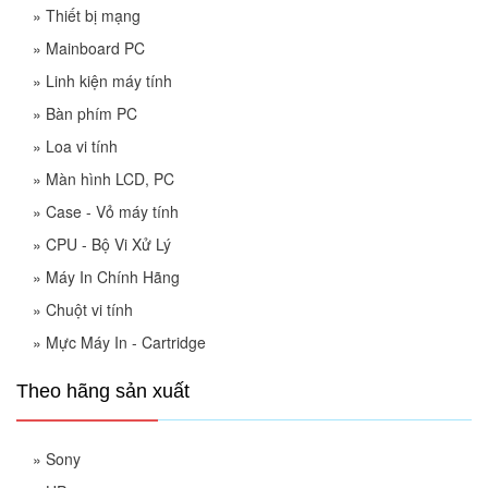
»
Thiết bị mạng
»
Mainboard PC
»
Linh kiện máy tính
»
Bàn phím PC
»
Loa vi tính
»
Màn hình LCD, PC
»
Case - Vỏ máy tính
»
CPU - Bộ Vi Xử Lý
»
Máy In Chính Hãng
»
Chuột vi tính
»
Mực Máy In - Cartridge
Theo hãng sản xuất
»
Sony