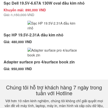
Sạc Dell 19.5V-6.67A 130W oval đầu kim nhỏ
Khuyến mãi: 890,000 VND
Giá: 1,150,000 VND
Sạc HP 19.5V-2.31A đầu kim nhỏ
Giá: 480,000 VND
Adapter surface pro 4/surface book zin
Giá: 950,000 VND
Chúng tôi hỗ trợ khách hàng 7 ngày trong
tuần với Hotline
Với hơn 10 năm kinh nghiệm, chúng tôi không chỉ giải quyết mọi
vấn đề về máy tính, laptop, máy in, màn hình và cấp cứu dữ liệu,