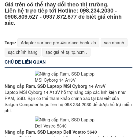
Giá trên có thể thay đổi theo thị trường.
Liên hệ trực tiếp tới Hotline: 098.234.2030 -
0908.809.527 - 0937.872.877 để biết giá chính
xác.
Tags:
Adapter surface pro 4/surface book zin
sạc nhanh
sạc chính hãng
sạc giá rẻ tại tp.hcm .
CHỦ ĐỀ LIÊN QUAN
Nâng cấp Ram, SSD Laptop MSI Cyborg 14 A13V
Laptop MSI Cyborg 14 A13V hỗ trợ nâng cấp các linh kiện như
RAM, SSD. Bạn có thể tham khảo chính xác tại bài viết của
Saigon Computer hoặc liên hệ 098 234 2030 để được hỗ trợ miễn
phí.
Nâng cấp Ram, SSD Laptop Dell Vostro 5640