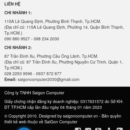
LIÊN HỆ
CHI NHÁNH 1:
115A Lê Quang Định, Phường Bình Thạnh, Tp.HCM.
(Địa chỉ cũ: 115A Lê Quang Định, Phường 14, Quận Bình Thạnh,
Tp.HCM.)
090 880 9527 - 098 234 2030
CHI NHÁNH 2:
87 Trần Đình Xu, Phường Cầu Ông Lãnh, Tp.HCM.
(Địa chỉ cũ: 87 Trần Đình Xu, Phường Nguyễn Cư Trinh, Quận 1,
Tp.HCM.)
028 2253 9596 - 0937 872 877
Email:
saigoncomputer2030@gmail.com
Công ty TNHH Saigon Computer
Giấy chứng nhận đăng ký doanh nghiệp: 0317631572 do Sở KH-
ĐT TP.HCM cấp lần đầu ngày 04 tháng 01 năm 2023
© Copyright 2010. Designed by saigoncomputer.vn - Bản quyền
thiết kế web thuộc về SaiGon Computer