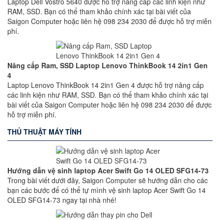
Laptop Dell Vostro 5640 được hỗ trợ nâng cấp các linh kiện như
RAM, SSD. Bạn có thể tham khảo chính xác tại bài viết của
Saigon Computer hoặc liên hệ 098 234 2030 để được hỗ trợ miễn
phí.
Nâng cấp Ram, SSD Laptop Lenovo ThinkBook 14 2in1 Gen
4
Laptop Lenovo ThinkBook 14 2in1 Gen 4 được hỗ trợ nâng cấp
các linh kiện như RAM, SSD. Bạn có thể tham khảo chính xác tại
bài viết của Saigon Computer hoặc liên hệ 098 234 2030 để được
hỗ trợ miễn phí.
THỦ THUẬT MÁY TÍNH
Hướng dẫn vệ sinh laptop Acer Swift Go 14 OLED SFG14-73
Trong bài viết dưới đây, Saigon Computer sẽ hướng dẫn cho các
bạn các bước để có thể tự mình vệ sinh laptop Acer Swift Go 14
OLED SFG14-73 ngay tại nhà nhé!