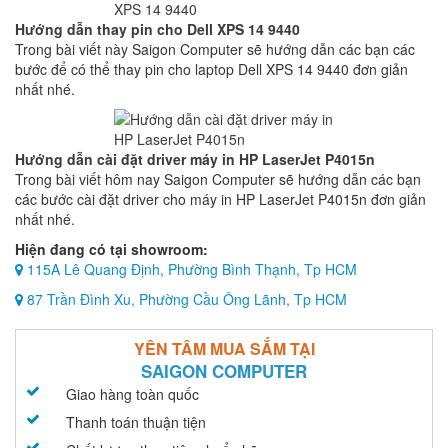
Hướng dẫn thay pin cho Dell XPS 14 9440
Trong bài viết này Saigon Computer sẽ hướng dẫn các bạn các
bước để có thể thay pin cho laptop Dell XPS 14 9440 đơn giản
nhất nhé.
Hướng dẫn cài đặt driver máy in HP LaserJet P4015n
Trong bài viết hôm nay Saigon Computer sẽ hướng dẫn các bạn
các bước cài đặt driver cho máy in HP LaserJet P4015n đơn giản
nhất nhé.
Hiện đang có tại showroom:
115A Lê Quang Định, Phường Bình Thạnh, Tp HCM
87 Trần Đình Xu, Phường Cầu Ông Lãnh, Tp HCM
YÊN TÂM MUA SẮM TẠI
SAIGON COMPUTER
Giao hàng toàn quốc
Thanh toán thuận tiện