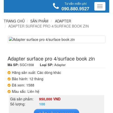
Tư vấn miễn phí
090.880.9527
TRANG CHỦ
SẢN PHẨM
ADAPTER
ADAPTER SURFACE PRO 4/SURFACE BOOK ZIN
Adapter surface pro 4/surface book zin
Mã SP:
SGC1558
Loại SP:
Adapter
Hãng sản xuất: Các dòng khác
Bảo hành: 12 tháng
Đã xem: 1588
Màu sắc: Liên hệ
Giá sản phẩm:
950,000 VND
Số lượng:
100