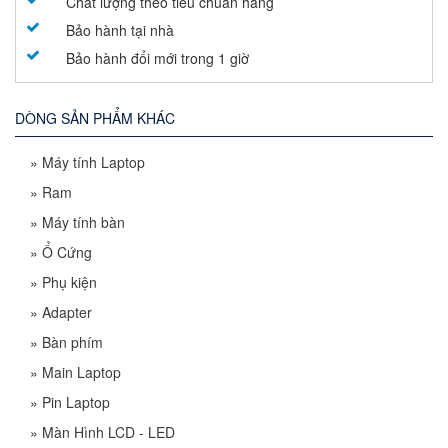
Chất lượng theo tiêu chuẩn hãng
Bảo hành tại nhà
Bảo hành đổi mới trong 1 giờ
DÒNG SẢN PHẨM KHÁC
»
Máy tính Laptop
»
Ram
»
Máy tính bàn
»
Ổ Cứng
»
Phụ kiện
»
Adapter
»
Bàn phím
»
Main Laptop
»
Pin Laptop
»
Màn Hình LCD - LED