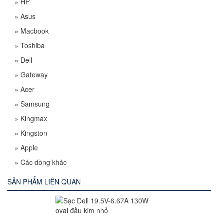
»
HP
»
Asus
»
Macbook
»
Toshiba
»
Dell
»
Gateway
»
Acer
»
Samsung
»
Kingmax
»
Kingston
»
Apple
»
Các dòng khác
SẢN PHẨM LIÊN QUAN