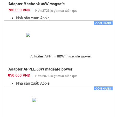
Adapter Macbook 45W magsafe
780,000 VNĐ
Hơn 2726 lượt mua tuần qua
Nhà sản xuất: Apple
Màu sắc: Đen
CÒN HÀNG
Bảo hành: 12 Tháng
Số lượng: 10
Adapter APPLE 60W magsafe power
850,000 VNĐ
Hơn 2878 lượt mua tuần qua
Nhà sản xuất: Apple
Màu sắc: Đen
CÒN HÀNG
Bảo hành: 12 Tháng
Số lượng: 10