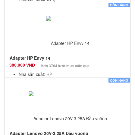
Màu sắc: Đen
CÒN HÀNG
Bảo hành: 12 Tháng
Số lượng: 10
Adapter HP Envy 14
380,000 VNĐ
Hơn 3764 lượt mua tuần qua
Nhà sản xuất: HP
Màu sắc: Đen
CÒN HÀNG
Bảo hành: 12 Tháng
Số lượng: 10
Adapter Lenovo 20V-3.25A Đầu vuông