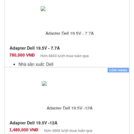
Bảo hành: 12 Tháng
Số lượng: 10
Adapter Dell 19.5V - 7.7A
780,000 VNĐ
Hơn 4843 lượt mua tuần qua
Nhà sản xuất: Dell
Màu sắc: Đen
CÒN HÀNG
Bảo hành: 12 Tháng
Số lượng: 10
Adapter Dell 19.5V -12A
1,480,000 VNĐ
Hơn 4866 lượt mua tuần qua