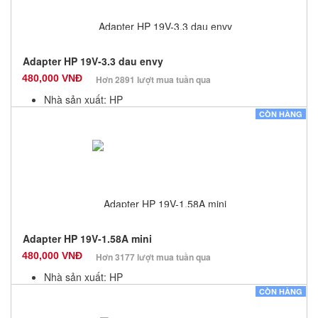
Adapter HP 19V-3.3 dau envy
480,000 VNĐ
Hơn 2891 lượt mua tuần qua
Nhà sản xuất: HP
Màu sắc: Đen
CÒN HÀNG
Bảo hành: 12 Tháng
Số lượng: 10
Adapter HP 19V-1.58A mini
480,000 VNĐ
Hơn 3177 lượt mua tuần qua
Nhà sản xuất: HP
Màu sắc: Đen
CÒN HÀNG
Bảo hành: 12 Tháng