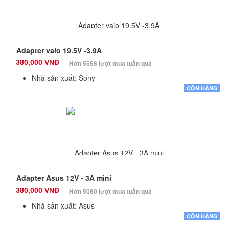
Adapter vaio 19.5V -3.9A
380,000 VNĐ
Hơn 5558 lượt mua tuần qua
Nhà sản xuất: Sony
Màu sắc: Đen
CÒN HÀNG
Bảo hành: 12 Tháng
Số lượng: 10
Adapter Asus 12V - 3A mini
380,000 VNĐ
Hơn 5080 lượt mua tuần qua
Nhà sản xuất: Asus
Màu sắc: Đen
CÒN HÀNG
Bảo hành: 12 Tháng