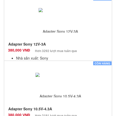
Bảo hành: 12 Tháng
Số lượng: 10
Adapter Sony 12V-3A
380,000 VNĐ
Hơn 3292 lượt mua tuần qua
Nhà sản xuất: Sony
Màu sắc: Đen
CÒN HÀNG
Bảo hành: 12 Tháng
Số lượng: 10
Adapter Sony 10.5V-4.3A
380,000 VNĐ
Hơn 3191 lượt mua tuần qua