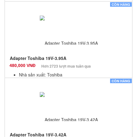
Màu sắc: Đen
CÒN HÀNG
Bảo hành: 12 Tháng
Số lượng: 10
Adapter Toshiba 19V-3.95A
480,000 VNĐ
Hơn 2723 lượt mua tuần qua
Nhà sản xuất: Toshiba
Màu sắc: Đen
CÒN HÀNG
Bảo hành: 12 Tháng
Số lượng: 10
Adapter Toshiba 19V-3.42A