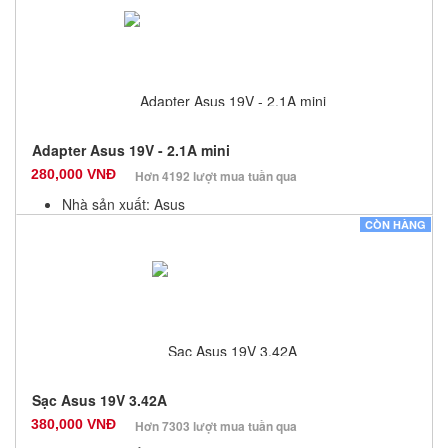
Số lượng: 10
Adapter Asus 19V - 2.1A mini
280,000 VNĐ
Hơn 4192 lượt mua tuần qua
Nhà sản xuất: Asus
Màu sắc: Đen
CÒN HÀNG
Bảo hành: 12 Tháng
Số lượng: 10
Sạc Asus 19V 3.42A
380,000 VNĐ
Hơn 7303 lượt mua tuần qua