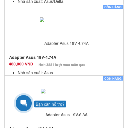
Nhà sản xuất: Asus/Delta
Màu sắc: Đen
CÒN HÀNG
Bảo hành: 12 Tháng
Số lượng: 10
Adapter Asus 19V-4.74A
480,000 VNĐ
Hơn 3881 lượt mua tuần qua
Nhà sản xuất: Asus
Màu sắc: Đen
CÒN HÀNG
Bảo hành: 12 Tháng
Số lượng: 10
Bạn cần hỗ trợ?