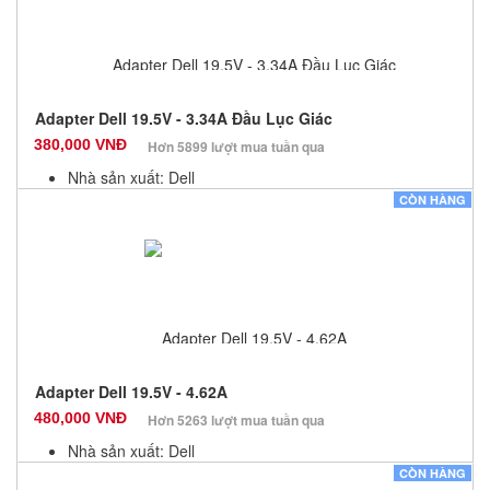
Adapter Dell 19.5V - 3.34A Đầu Lục Giác
380,000 VNĐ
Hơn 5899 lượt mua tuần qua
Nhà sản xuất: Dell
Màu sắc: Đen
CÒN HÀNG
Bảo hành: 12 Tháng
Số lượng: 10
Adapter Dell 19.5V - 4.62A
480,000 VNĐ
Hơn 5263 lượt mua tuần qua
Nhà sản xuất: Dell
Màu sắc: Đen
CÒN HÀNG