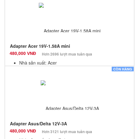
Số lượng: 10
Adapter Acer 19V-1.58A mini
480,000 VNĐ
Hơn 2696 lượt mua tuần qua
Nhà sản xuất: Acer
Màu sắc: Đen
CÒN HÀNG
Bảo hành: 12 Tháng
Số lượng: 10
Adapter Asus/Delta 12V-3A
480,000 VNĐ
Hơn 3121 lượt mua tuần qua