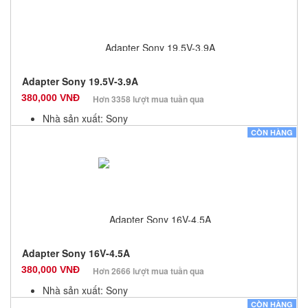
Adapter Sony 19.5V-3.9A
380,000 VNĐ
Hơn 3358 lượt mua tuần qua
Nhà sản xuất: Sony
Màu sắc: Đen
CÒN HÀNG
Bảo hành: 12 Tháng
Số lượng: 10
Adapter Sony 16V-4.5A
380,000 VNĐ
Hơn 2666 lượt mua tuần qua
Nhà sản xuất: Sony
Màu sắc: Đen
CÒN HÀNG