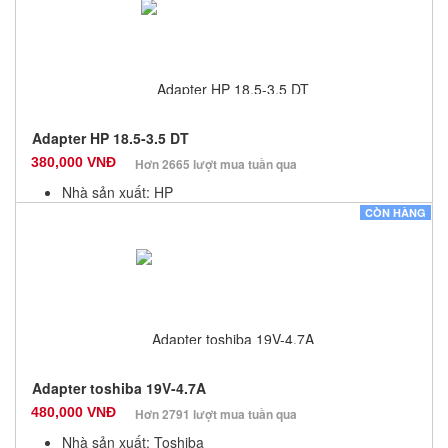
Số lượng: 10
Adapter HP 18.5-3.5 DT
380,000 VNĐ
Hơn 2665 lượt mua tuần qua
Nhà sản xuất: HP
Màu sắc: Đen
CÒN HÀNG
Bảo hành: 12 Tháng
Số lượng: 10
Adapter toshiba 19V-4.7A
480,000 VNĐ
Hơn 2791 lượt mua tuần qua
Nhà sản xuất: Toshiba