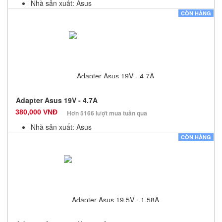
Nhà sản xuất: Asus
Màu sắc: Đen
CÒN HÀNG
Bảo hành: 12 Tháng
Số lượng: 10
Adapter Asus 19V - 4.7A
380,000 VNĐ
Hơn 5166 lượt mua tuần qua
Nhà sản xuất: Asus
Màu sắc: Đen
CÒN HÀNG
Bảo hành: 12 Tháng
Số lượng: 10