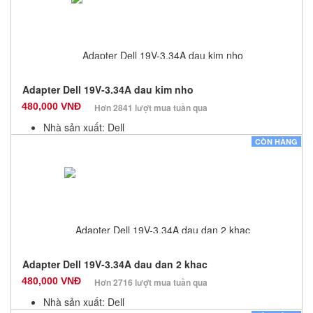
Adapter Dell 19V-3.34A dau kim nho
480,000 VNĐ
Hơn 2841 lượt mua tuần qua
Nhà sản xuất: Dell
Màu sắc: Đen
CÒN HÀNG
Bảo hành: 12 Tháng
Số lượng: 10
Adapter Dell 19V-3.34A dau dan 2 khac
480,000 VNĐ
Hơn 2716 lượt mua tuần qua
Nhà sản xuất: Dell