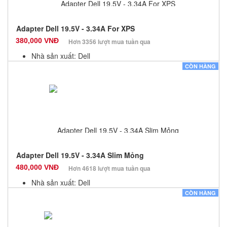
Adapter Dell 19.5V - 3.34A For XPS
380,000 VNĐ
Hơn 3356 lượt mua tuần qua
Nhà sản xuất: Dell
Màu sắc: Đen
CÒN HÀNG
Bảo hành: 12 Tháng
Số lượng: 10
Adapter Dell 19.5V - 3.34A Slim Mỏng
480,000 VNĐ
Hơn 4618 lượt mua tuần qua
Nhà sản xuất: Dell
Màu sắc: Đen
CÒN HÀNG
Bảo hành: 12 Tháng
Số lượng: 10