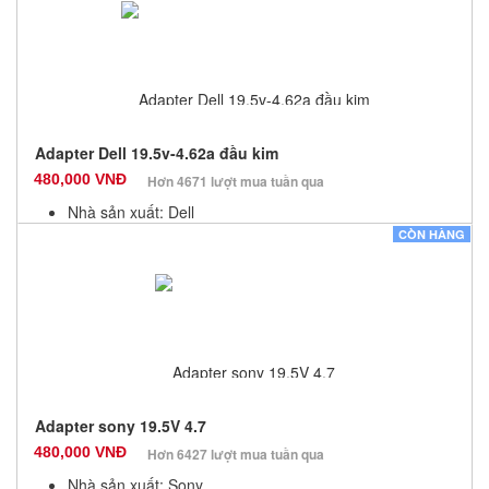
Số lượng: 10
Adapter Dell 19.5v-4.62a đầu kim
480,000 VNĐ
Hơn 4671 lượt mua tuần qua
Nhà sản xuất: Dell
Màu sắc: Đen
CÒN HÀNG
Bảo hành: 12 Tháng
Số lượng: 10
Adapter sony 19.5V 4.7
480,000 VNĐ
Hơn 6427 lượt mua tuần qua
Nhà sản xuất: Sony