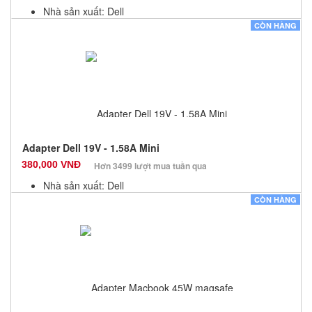
Nhà sản xuất: Dell
Màu sắc: Đen
CÒN HÀNG
Bảo hành: 6 Tháng
Số lượng: 10
Adapter Dell 19V - 1.58A Mini
380,000 VNĐ
Hơn 3499 lượt mua tuần qua
Nhà sản xuất: Dell
Màu sắc: Đen
CÒN HÀNG
Bảo hành: 12 Tháng
Số lượng: 10