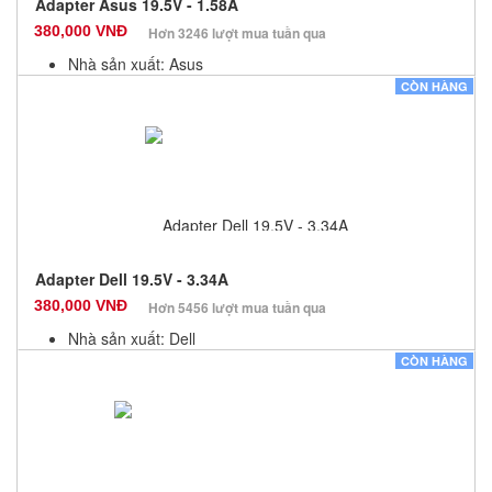
Adapter Asus 19.5V - 1.58A
380,000 VNĐ
Hơn 3246 lượt mua tuần qua
Nhà sản xuất: Asus
Màu sắc: Đen
CÒN HÀNG
Bảo hành: 12 Tháng
Số lượng: 10
Adapter Dell 19.5V - 3.34A
380,000 VNĐ
Hơn 5456 lượt mua tuần qua
Nhà sản xuất: Dell
Màu sắc: Đen
CÒN HÀNG
Bảo hành: 12 Tháng
Số lượng: 10