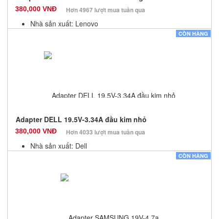
380,000 VNĐ
Hơn 4967 lượt mua tuần qua
Nhà sản xuất: Lenovo
Màu sắc: Đen
CÒN HÀNG
Bảo hành: 12 Tháng
Số lượng: 10
Adapter DELL 19.5V-3.34A đầu kim nhỏ
380,000 VNĐ
Hơn 4033 lượt mua tuần qua
Nhà sản xuất: Dell
Màu sắc: Đen
CÒN HÀNG
Bảo hành: 12 Tháng
Số lượng: 10