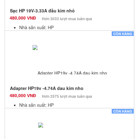
Sạc HP 19V-3.33A đầu kim nhỏ
480,000 VNĐ
Hơn 3033 lượt mua tuần qua
Nhà sản xuất: HP
Màu sắc: Đen
CÒN HÀNG
Bảo hành: 12 Tháng
Số lượng: 100
Adapter HP19v -4.74A dau kim nho
480,000 VNĐ
Hơn 2575 lượt mua tuần qua
Nhà sản xuất: HP
Màu sắc: Đen
CÒN HÀNG
Bảo hành: 12 Tháng
Số lượng: 10