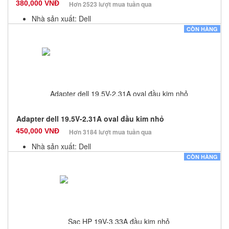
380,000 VNĐ
Hơn 2523 lượt mua tuần qua
Nhà sản xuất: Dell
Màu sắc: Đen
CÒN HÀNG
Bảo hành: 12 Tháng
Số lượng: 10
Adapter dell 19.5V-2.31A oval đầu kim nhỏ
450,000 VNĐ
Hơn 3184 lượt mua tuần qua
Nhà sản xuất: Dell
Màu sắc: Đen
CÒN HÀNG
Bảo hành: 12 Tháng
Số lượng: 10