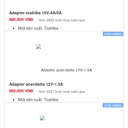
Adapter toshiba 15V-4A/5A
480,000 VNĐ
Hơn 2880 lượt mua tuần qua
Nhà sản xuất: Toshiba
Màu sắc: Đen
CÒN HÀNG
Bảo hành: 12 Tháng
Số lượng: 10
Adapter acer/delta 12V-1.5A
380,000 VNĐ
Hơn 3027 lượt mua tuần qua
Nhà sản xuất: Toshiba
Màu sắc: Đen
CÒN HÀNG
Bảo hành: 12 Tháng
Số lượng: 10