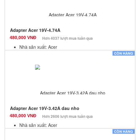
Adapter Acer 19V-4.74A
480,000 VNĐ
Hơn 4037 lượt mua tuần qua
Nhà sản xuất: Acer
Màu sắc: Đen
CÒN HÀNG
Bảo hành: 12 Tháng
Số lượng: 10
Adapter Acer 19V-3.42A dau nho
480,000 VNĐ
Hơn 2606 lượt mua tuần qua
Nhà sản xuất: Acer
Màu sắc: Đen
CÒN HÀNG
Bảo hành: 12 Tháng