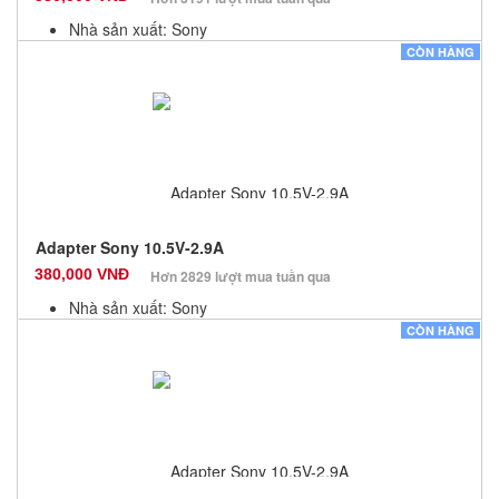
Nhà sản xuất: Sony
Màu sắc: Đen
CÒN HÀNG
Bảo hành: 12 Tháng
Số lượng: 10
Adapter Sony 10.5V-2.9A
380,000 VNĐ
Hơn 2829 lượt mua tuần qua
Nhà sản xuất: Sony
Màu sắc: Đen
CÒN HÀNG
Bảo hành: 12 Tháng
Số lượng: 10