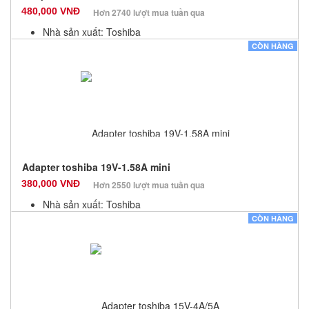
480,000 VNĐ
Hơn 2740 lượt mua tuần qua
Nhà sản xuất: Toshiba
Màu sắc: Đen
CÒN HÀNG
Bảo hành: 12 Tháng
Số lượng: 10
Adapter toshiba 19V-1.58A mini
380,000 VNĐ
Hơn 2550 lượt mua tuần qua
Nhà sản xuất: Toshiba
Màu sắc: Đen
CÒN HÀNG
Bảo hành: 12 Tháng
Số lượng: 10