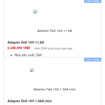
Màu sắc: Đen
CÒN HÀNG
Bảo hành: 12 Tháng
Số lượng: 10
Adapter Dell 19V-11.8A
1,180,000 VNĐ
Hơn 2598 lượt mua tuần qua
Nhà sản xuất: Dell
Màu sắc: Đen
CÒN HÀNG
Bảo hành: 12 Tháng
Số lượng: 5
Adapter Dell 19V-1.58A mini