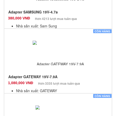
Adapter SAMSUNG 19V-4.7a
380,000 VNĐ
Hơn 4213 lượt mua tuần qua
Nhà sản xuất: Sam Sung
Màu sắc: Đen
CÒN HÀNG
Bảo hành: 12 Tháng
Số lượng: 10
Adapter GATEWAY 19V-7.9A
1,080,000 VNĐ
Hơn 3335 lượt mua tuần qua
Nhà sản xuất: GATEWAY
Màu sắc: Đen
CÒN HÀNG
Bảo hành: 12 Tháng
Số lượng: 10