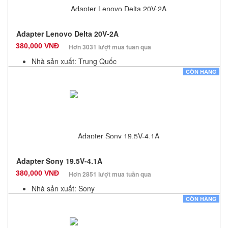
Adapter Lenovo Delta 20V-2A
380,000 VNĐ
Hơn 3031 lượt mua tuần qua
Nhà sản xuất: Trung Quốc
Màu sắc: Đen
CÒN HÀNG
Bảo hành: 12 Tháng
Số lượng: 10
Adapter Sony 19.5V-4.1A
380,000 VNĐ
Hơn 2851 lượt mua tuần qua
Nhà sản xuất: Sony
Màu sắc: Đen
CÒN HÀNG
Bảo hành: 12 Tháng
Số lượng: 10