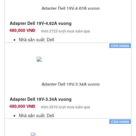
Adapter Dell 19V-4.62A vuong
480,000 VNĐ
Hơn 2725 lượt mua tuần qua
Nhà sản xuất: Dell
Màu sắc: Đen
CÒN HÀNG
Bảo hành: 12 Tháng
Số lượng: 10
Adapter Dell 19V-3.34A vuong
480,000 VNĐ
Hơn 2970 lượt mua tuần qua
Nhà sản xuất: Dell
Màu sắc: Đen
CÒN HÀNG
Bảo hành: 12 Tháng
Số lượng: 10