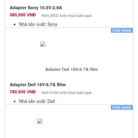
Adapter Sony 10.5V-2.9A
380,000 VNĐ
Hơn 2802 lượt mua tuần qua
Nhà sản xuất: Sony
Màu sắc: Đen
CÒN HÀNG
Bảo hành: 12 Tháng
Số lượng: 10
Adapter Dell 19V-6.7A Slim
780,000 VNĐ
Hơn 3160 lượt mua tuần qua
Nhà sản xuất: Dell
Màu sắc: Đen
CÒN HÀNG
Bảo hành: 12 Tháng
Số lượng: 10