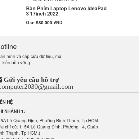
Bàn Phím Laptop Lenovo IdeaPad
3 17inch 2022
Giá: 980,000 VND
otline
màn hình và cấp cứu dữ liệu, mà
 triển bền vững.
Gửi yêu cầu hỗ trợ
ncomputer2030@gmail.com
IÊN HỆ
HI NHÁNH 1:
15A Lê Quang Định, Phường Bình Thạnh, Tp.HCM.
ịa chỉ cũ: 115A Lê Quang Định, Phường 14, Quận
ình Thạnh, Tp.HCM.)