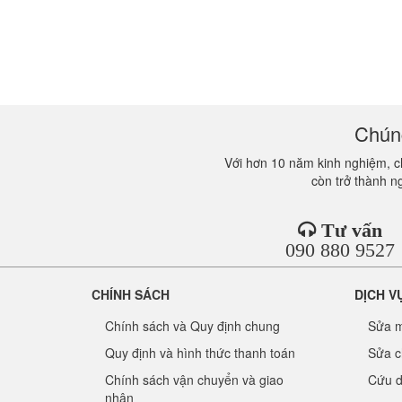
Chúng
Với hơn 10 năm kinh nghiệm, ch
còn trở thành n
Tư vấn
090 880 9527
CHÍNH SÁCH
DỊCH V
Chính sách và Quy định chung
Sửa m
Quy định và hình thức thanh toán
Sửa c
Chính sách vận chuyển và giao
Cứu d
nhận