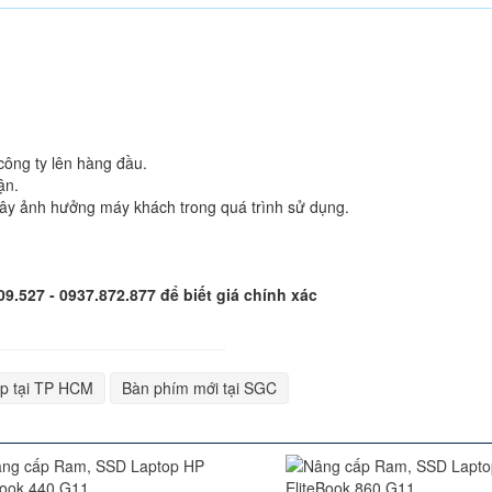
công ty lên hàng đầu.
ận.
ây ảnh hưởng máy khách trong quá trình sử dụng.
809.527 - 0937.872.877 để biết giá chính xác
op tại TP HCM
Bàn phím mới tại SGC