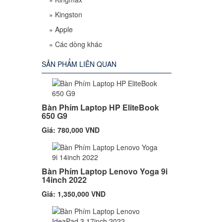
»
Kingston
»
Apple
»
Các dòng khác
SẢN PHẨM LIÊN QUAN
Bàn Phím Laptop HP EliteBook
650 G9
Giá: 780,000 VND
Bàn Phím Laptop Lenovo Yoga 9i
14inch 2022
Giá: 1,350,000 VND