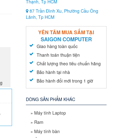
Thạnh, Tp HCM
87 Trần Đình Xu, Phường Cầu Ông
Lãnh, Tp HCM
YÊN TÂM MUA SẮM TẠI
SAIGON COMPUTER
Giao hàng toàn quốc
Thanh toán thuận tiện
Chất lượng theo tiêu chuẩn hãng
Bảo hành tại nhà
Bảo hành đổi mới trong 1 giờ
ng
DÒNG SẢN PHẨM KHÁC
»
Máy tính Laptop
0
»
Ram
»
Máy tính bàn