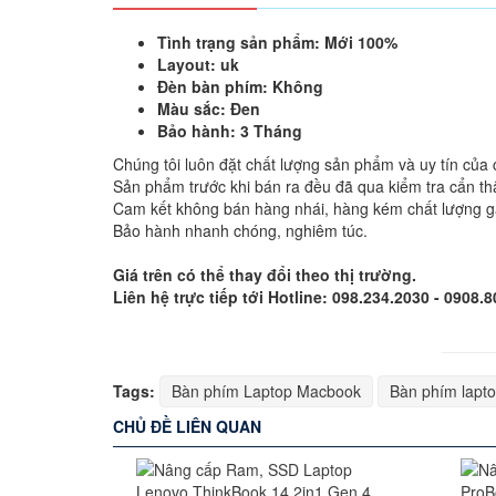
Tình trạng sản phẩm: Mới 100%
Layout: uk
Đèn bàn phím: Không
Màu sắc: Đen
Bảo hành: 3 Tháng
Chúng tôi luôn đặt chất lượng sản phẩm và uy tín của 
Sản phẩm trước khi bán ra đều đã qua kiểm tra cẩn th
Cam kết không bán hàng nhái, hàng kém chất lượng g
Bảo hành nhanh chóng, nghiêm túc.
Giá trên có thể thay đổi theo thị trường.
Liên hệ trực tiếp tới Hotline: 098.234.2030 - 0908.
Tags:
Bàn phím Laptop Macbook
Bàn phím lapt
CHỦ ĐỀ LIÊN QUAN