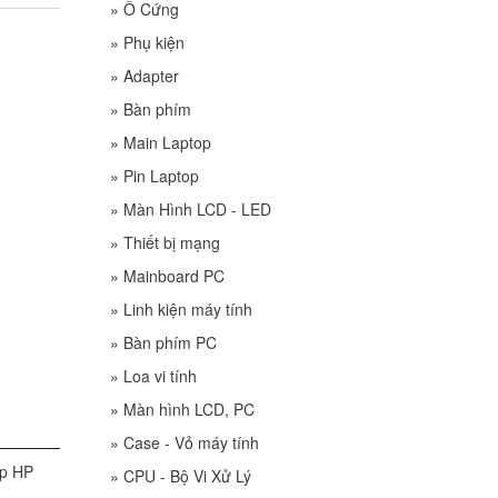
»
Ổ Cứng
»
Phụ kiện
»
Adapter
»
Bàn phím
»
Main Laptop
»
Pin Laptop
»
Màn Hình LCD - LED
»
Thiết bị mạng
»
Mainboard PC
»
Linh kiện máy tính
»
Bàn phím PC
»
Loa vi tính
»
Màn hình LCD, PC
»
Case - Vỏ máy tính
»
CPU - Bộ Vi Xử Lý