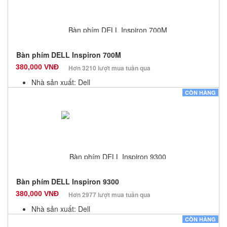
Bàn phím DELL Inspiron 700M
380,000 VNĐ
Hơn 3210 lượt mua tuần qua
Nhà sản xuất: Dell
Màu sắc: Đen
CÒN HÀNG
Bảo hành: 12 Tháng
Số lượng: 10
Bàn phím DELL Inspiron 9300
380,000 VNĐ
Hơn 2977 lượt mua tuần qua
Nhà sản xuất: Dell
Màu sắc: Đen
CÒN HÀNG