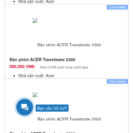
Nhà sản xuất: Acer
Màu sắc: Đen
CÒN HÀNG
Bảo hành: 12 Tháng
Số lượng: 10
Bàn phím ACER Travelmate 2300
380,000 VNĐ
Hơn 3199 lượt mua tuần qua
Nhà sản xuất: Acer
Màu sắc: Đen
CÒN HÀNG
Bảo hành: 12 Tháng
Số lượng: 10
Bạn cần hỗ trợ?