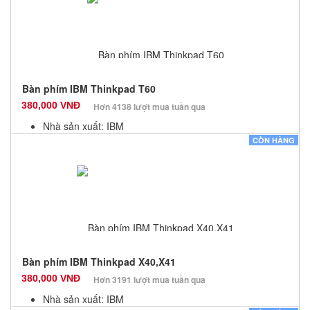
Bàn phím IBM Thinkpad T60
380,000 VNĐ
Hơn 4138 lượt mua tuần qua
Nhà sản xuất: IBM
Màu sắc: Đen
CÒN HÀNG
Bảo hành: 12 Tháng
Số lượng: 10
Bàn phím IBM Thinkpad X40,X41
380,000 VNĐ
Hơn 3191 lượt mua tuần qua
Nhà sản xuất: IBM