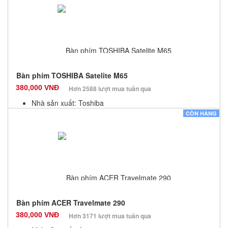
Số lượng: 10
Bàn phím TOSHIBA Satelite M65
380,000 VNĐ
Hơn 2588 lượt mua tuần qua
Nhà sản xuất: Toshiba
Màu sắc: Đen
CÒN HÀNG
Bảo hành: 12 Tháng
Số lượng: 10
Bàn phím ACER Travelmate 290
380,000 VNĐ
Hơn 3171 lượt mua tuần qua