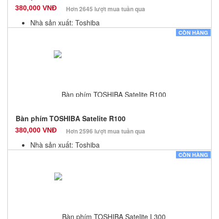
380,000 VNĐ
Hơn 2645 lượt mua tuần qua
Nhà sản xuất: Toshiba
Màu sắc: Đen
CÒN HÀNG
Bảo hành: 12 Tháng
Số lượng: 10
Bàn phím TOSHIBA Satelite R100
380,000 VNĐ
Hơn 2596 lượt mua tuần qua
Nhà sản xuất: Toshiba
Màu sắc: Đen
CÒN HÀNG
Bảo hành: 12 Tháng
Số lượng: 10