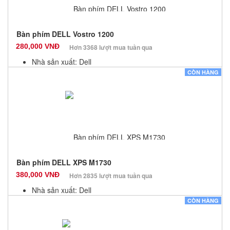
Bàn phím DELL Vostro 1200
280,000 VNĐ
Hơn 3368 lượt mua tuần qua
Nhà sản xuất: Dell
Màu sắc: Đen
CÒN HÀNG
Bảo hành: 12 Tháng
Số lượng: 10
Bàn phím DELL XPS M1730
380,000 VNĐ
Hơn 2835 lượt mua tuần qua
Nhà sản xuất: Dell
Màu sắc: Đen
CÒN HÀNG
Bảo hành: 12 Tháng
Số lượng: 10