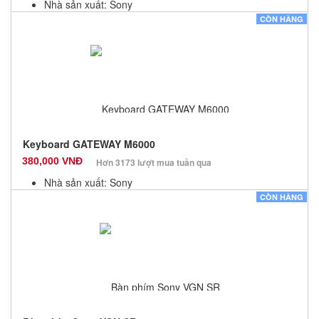
Nhà sản xuất: Sony
Màu sắc: Đen
CÒN HÀNG
Bảo hành: 12 Tháng
Số lượng: 100
Keyboard GATEWAY M6000
380,000 VNĐ
Hơn 3173 lượt mua tuần qua
Nhà sản xuất: Sony
Màu sắc: Đen
CÒN HÀNG
Bảo hành: 12 Tháng
Số lượng: 100