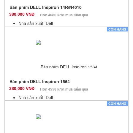
Bàn phím DELL Inspiron 14R/N4010
380,000 VNĐ
Hơn 4680 lượt mua tuần qua
Nhà sản xuất: Dell
Màu sắc: Đen
CÒN HÀNG
Bảo hành: 12 Tháng
Số lượng: 10
Bàn phím DELL Inspiron 1564
380,000 VNĐ
Hơn 4558 lượt mua tuần qua
Nhà sản xuất: Dell
Màu sắc: Đen
CÒN HÀNG
Bảo hành: 12 Tháng
Số lượng: 10