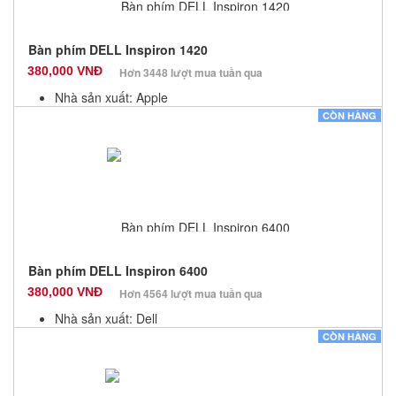
Bàn phím DELL Inspiron 1420
380,000 VNĐ
Hơn 3448 lượt mua tuần qua
Nhà sản xuất: Apple
Màu sắc: Đen
CÒN HÀNG
Bảo hành: 12 Tháng
Số lượng: 10
Bàn phím DELL Inspiron 6400
380,000 VNĐ
Hơn 4564 lượt mua tuần qua
Nhà sản xuất: Dell
Màu sắc: Đen
CÒN HÀNG
Bảo hành: 12 Tháng
Số lượng: 10