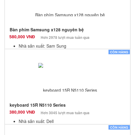
Bàn phím Samsung x128 nguyên bệ
580,000 VNĐ
Hơn 2978 lượt mua tuần qua
Nhà sản xuất: Sam Sung
Màu sắc: Đen
CÒN HÀNG
Bảo hành: 12 Tháng
Số lượng: 100
keyboard 15R N5110 Series
380,000 VNĐ
Hơn 3045 lượt mua tuần qua
Nhà sản xuất: Dell
Màu sắc: Đen
CÒN HÀNG
Bảo hành: 12 Tháng