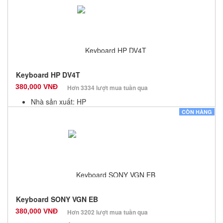
Số lượng: 100
Keyboard HP DV4T
380,000 VNĐ
Hơn 3334 lượt mua tuần qua
Nhà sản xuất: HP
Màu sắc: Đen
CÒN HÀNG
Bảo hành: 12 Tháng
Số lượng: 100
Keyboard SONY VGN EB
380,000 VNĐ
Hơn 3202 lượt mua tuần qua