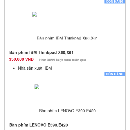
Màu sắc: Đen
CÒN HÀNG
Bảo hành: 12 Tháng
Số lượng: 10
Bàn phím IBM Thinkpad X60,X61
350,000 VNĐ
Hơn 3899 lượt mua tuần qua
Nhà sản xuất: IBM
Màu sắc: Đen
CÒN HÀNG
Bảo hành: 12 Tháng
Số lượng: 10
Bàn phím LENOVO E390,E420