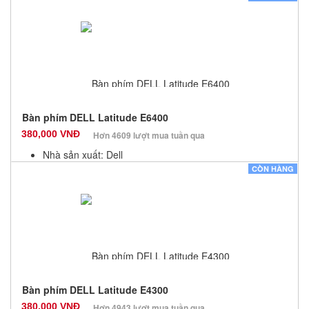
Bảo hành: 12 Tháng
Số lượng: 10
Bàn phím DELL Latitude E6400
380,000 VNĐ
Hơn 4609 lượt mua tuần qua
Nhà sản xuất: Dell
Màu sắc: Đen
CÒN HÀNG
Bảo hành: 12 Tháng
Số lượng: 10
Bàn phím DELL Latitude E4300
380,000 VNĐ
Hơn 4943 lượt mua tuần qua