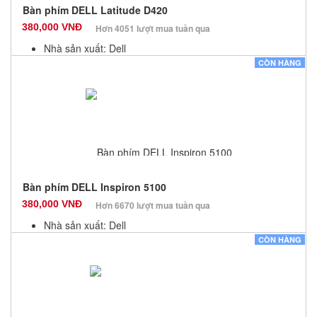
Bàn phím DELL Latitude D420
380,000 VNĐ
Hơn 4051 lượt mua tuần qua
Nhà sản xuất: Dell
Màu sắc: Đen
CÒN HÀNG
Bảo hành: 12 Tháng
Số lượng: 10
Bàn phím DELL Inspiron 5100
380,000 VNĐ
Hơn 6670 lượt mua tuần qua
Nhà sản xuất: Dell
Màu sắc: Đen
CÒN HÀNG
Bảo hành: 12 Tháng
Số lượng: 10