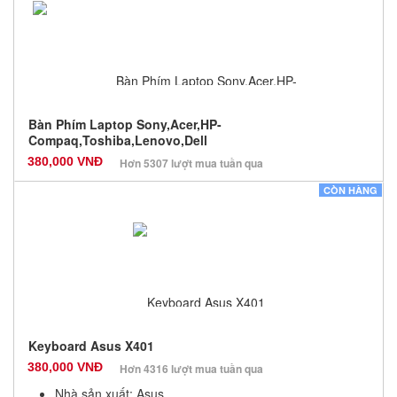
Số lượng: 10
Bàn Phím Laptop Sony,Acer,HP-
Compaq,Toshiba,Lenovo,Dell
380,000 VNĐ
Hơn 5307 lượt mua tuần qua
Nhà sản xuất: Sony, Dell, Acer
CÒN HÀNG
Màu sắc: Đen
Bảo hành: 12 Tháng
Số lượng: 100
Keyboard Asus X401
380,000 VNĐ
Hơn 4316 lượt mua tuần qua
Nhà sản xuất: Asus