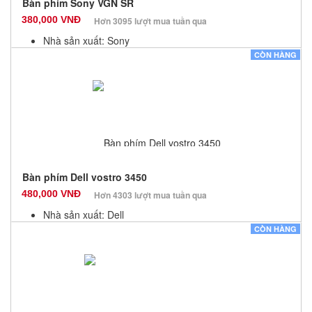
Bàn phím Sony VGN SR
380,000 VNĐ
Hơn 3095 lượt mua tuần qua
Nhà sản xuất: Sony
Màu sắc: Đen
CÒN HÀNG
Bảo hành: 12 Tháng
Số lượng: 100
Bàn phím Dell vostro 3450
480,000 VNĐ
Hơn 4303 lượt mua tuần qua
Nhà sản xuất: Dell
Màu sắc: Đen
CÒN HÀNG
Bảo hành: 12 Tháng
Số lượng: 10