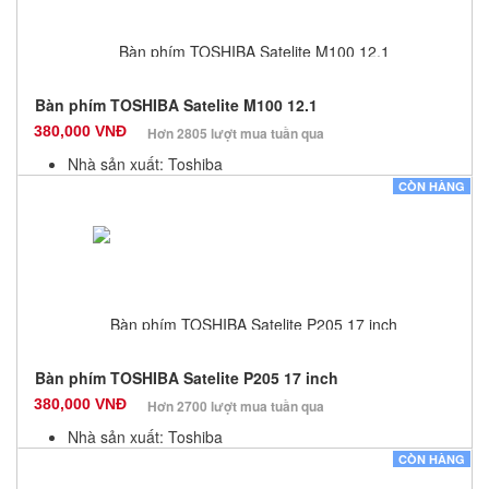
Bàn phím TOSHIBA Satelite M100 12.1
380,000 VNĐ
Hơn 2805 lượt mua tuần qua
Nhà sản xuất: Toshiba
Màu sắc: Đen
CÒN HÀNG
Bảo hành: 12 Tháng
Số lượng: 10
Bàn phím TOSHIBA Satelite P205 17 inch
380,000 VNĐ
Hơn 2700 lượt mua tuần qua
Nhà sản xuất: Toshiba
Màu sắc: Đen
CÒN HÀNG
Bảo hành: 12 Tháng