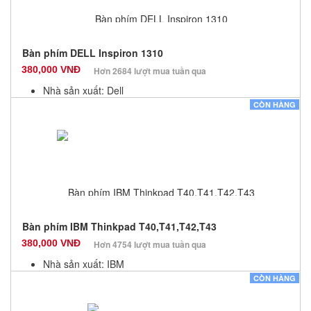
Bàn phím DELL Inspiron 1310
380,000 VNĐ
Hơn 2684 lượt mua tuần qua
Nhà sản xuất: Dell
Màu sắc: Đen
CÒN HÀNG
Bảo hành: 12 Tháng
Số lượng: 10
Bàn phím IBM Thinkpad T40,T41,T42,T43
380,000 VNĐ
Hơn 4754 lượt mua tuần qua
Nhà sản xuất: IBM
Màu sắc: Đen
CÒN HÀNG
Bảo hành: 12 Tháng
Số lượng: 10