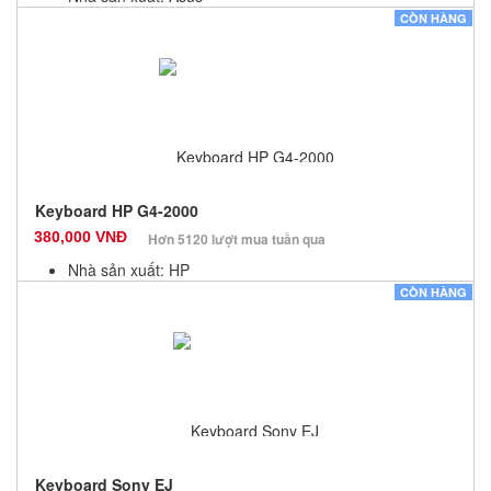
Màu sắc: Đen
CÒN HÀNG
Bảo hành: 12 Tháng
Số lượng: 100
Keyboard HP G4-2000
380,000 VNĐ
Hơn 5120 lượt mua tuần qua
Nhà sản xuất: HP
Màu sắc: Đen
CÒN HÀNG
Bảo hành: 12 Tháng
Số lượng: 100
Keyboard Sony EJ