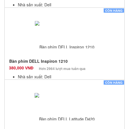
Nhà sản xuất: Dell
Màu sắc: Đen
CÒN HÀNG
Bảo hành: 12 Tháng
Số lượng: 10
Bàn phím DELL Inspiron 1210
380,000 VNĐ
Hơn 2964 lượt mua tuần qua
Nhà sản xuất: Dell
Màu sắc: Đen
CÒN HÀNG
Bảo hành: 12 Tháng
Số lượng: 10