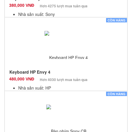
380,000 VNĐ
Hơn 4275 lượt mua tuần qua
Nhà sản xuất: Sony
Màu sắc: Đen
CÒN HÀNG
Bảo hành: 12 Tháng
Số lượng: 100
Keyboard HP Envy 4
480,000 VNĐ
Hơn 4030 lượt mua tuần qua
Nhà sản xuất: HP
Màu sắc: Đen
CÒN HÀNG
Bảo hành: 12 Tháng
Số lượng: 100