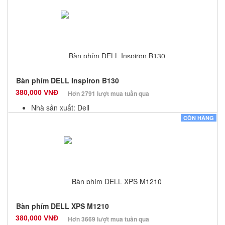
Bảo hành: 12 Tháng
Số lượng: 10
Bàn phím DELL Inspiron B130
380,000 VNĐ
Hơn 2791 lượt mua tuần qua
Nhà sản xuất: Dell
Màu sắc: Đen
CÒN HÀNG
Bảo hành: 12 Tháng
Số lượng: 10
Bàn phím DELL XPS M1210
380,000 VNĐ
Hơn 3669 lượt mua tuần qua