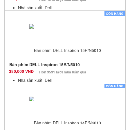
Nhà sản xuất: Dell
Màu sắc: Đen
CÒN HÀNG
Bảo hành: 12 Tháng
Số lượng: 10
Bàn phím DELL Inspiron 15R/N5010
380,000 VNĐ
Hơn 3531 lượt mua tuần qua
Nhà sản xuất: Dell
Màu sắc: Đen
CÒN HÀNG
Bảo hành: 12 Tháng
Số lượng: 10