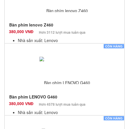
Bàn phím lenovo Z460
380,000 VNĐ
Hơn 3112 lượt mua tuần qua
Nhà sản xuất: Lenovo
Màu sắc: Đen
CÒN HÀNG
Bảo hành: 12 Tháng
Số lượng: 10
Bàn phím LENOVO G460
380,000 VNĐ
Hơn 4578 lượt mua tuần qua
Nhà sản xuất: Lenovo
Màu sắc: Đen
CÒN HÀNG
Bảo hành: 12 Tháng