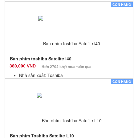
Màu sắc: Đen
CÒN HÀNG
Bảo hành: 12 Tháng
Số lượng: 10
Bàn phím toshiba Satelite l40
380,000 VNĐ
Hơn 2704 lượt mua tuần qua
Nhà sản xuất: Toshiba
Màu sắc: Đen
CÒN HÀNG
Bảo hành: 12 Tháng
Số lượng: 10
Bàn phím Toshiba Satelite L10