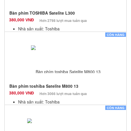
Bàn phím TOSHIBA Satelite L300
380,000 VNĐ
Hơn 2798 lượt mua tuần qua
Nhà sản xuất: Toshiba
Màu sắc: Đen
CÒN HÀNG
Bảo hành: 12 Tháng
Số lượng: 10
Bàn phím toshiba Satelite M800 13
380,000 VNĐ
Hơn 3066 lượt mua tuần qua
Nhà sản xuất: Toshiba
Màu sắc: Đen
CÒN HÀNG
Bảo hành: 12 Tháng
Số lượng: 10