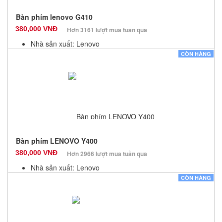
Bàn phím lenovo G410
380,000 VNĐ
Hơn 3161 lượt mua tuần qua
Nhà sản xuất: Lenovo
Màu sắc: Đen
CÒN HÀNG
Bảo hành: 12 Tháng
Số lượng: 10
Bàn phím LENOVO Y400
380,000 VNĐ
Hơn 2966 lượt mua tuần qua
Nhà sản xuất: Lenovo
Màu sắc: Đen
CÒN HÀNG
Bảo hành: 12 Tháng
Số lượng: 10