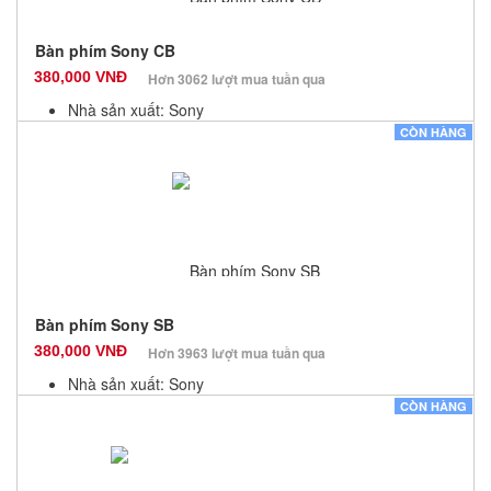
Bàn phím Sony CB
380,000 VNĐ
Hơn 3062 lượt mua tuần qua
Nhà sản xuất: Sony
Màu sắc: Đen
CÒN HÀNG
Bảo hành: 12 Tháng
Số lượng: 100
Bàn phím Sony SB
380,000 VNĐ
Hơn 3963 lượt mua tuần qua
Nhà sản xuất: Sony
Màu sắc: Đen
CÒN HÀNG
Bảo hành: 12 Tháng
Số lượng: 100