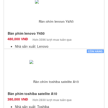
Số lượng: 10
Bàn phím lenovo Y450
480,000 VNĐ
Hơn 3596 lượt mua tuần qua
Nhà sản xuất: Lenovo
Màu sắc: Đen
CÒN HÀNG
Bảo hành: 12 Tháng
Số lượng: 10
Bàn phím toshiba satelite A10
380,000 VNĐ
Hơn 2830 lượt mua tuần qua
Nhà sản xuất: Toshiba