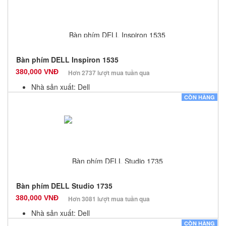
Bàn phím DELL Inspiron 1535
380,000 VNĐ
Hơn 2737 lượt mua tuần qua
Nhà sản xuất: Dell
Màu sắc: Đen
CÒN HÀNG
Bảo hành: 12 Tháng
Số lượng: 10
Bàn phím DELL Studio 1735
380,000 VNĐ
Hơn 3081 lượt mua tuần qua
Nhà sản xuất: Dell
Màu sắc: Đen
CÒN HÀNG