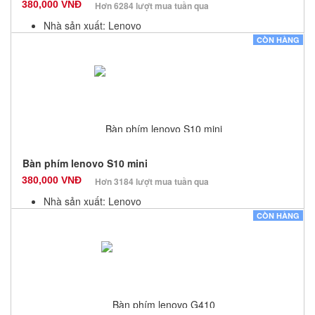
380,000 VNĐ
Hơn 6284 lượt mua tuần qua
Nhà sản xuất: Lenovo
Màu sắc: Đen
CÒN HÀNG
Bảo hành: 12 Tháng
Số lượng: 10
Bàn phím lenovo S10 mini
380,000 VNĐ
Hơn 3184 lượt mua tuần qua
Nhà sản xuất: Lenovo
Màu sắc: Đen
CÒN HÀNG
Bảo hành: 12 Tháng
Số lượng: 10