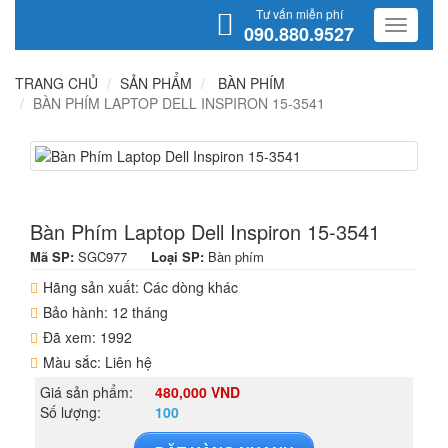
Tư vấn miễn phí
090.880.9527
TRANG CHỦ
SẢN PHẨM
BÀN PHÍM
BÀN PHÍM LAPTOP DELL INSPIRON 15-3541
Bàn Phím Laptop Dell Inspiron 15-3541
Mã SP:
SGC977
Loại SP:
Bàn phím
Hãng sản xuất: Các dòng khác
Bảo hành: 12 tháng
Đã xem: 1992
Màu sắc: Liên hệ
Giá sản phẩm:
480,000 VND
Số lượng:
100