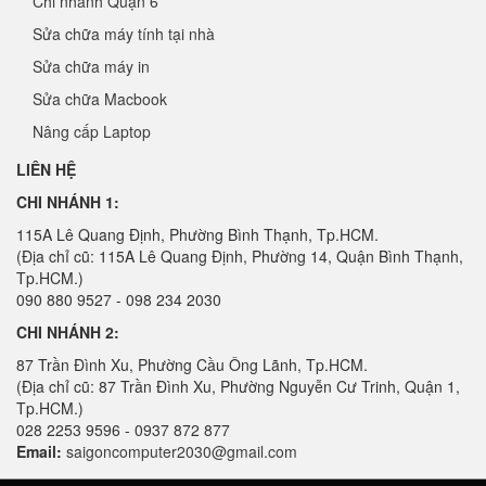
Chi nhánh Quận 6
Sửa chữa máy tính tại nhà
Sửa chữa máy in
Sửa chữa Macbook
Nâng cấp Laptop
LIÊN HỆ
CHI NHÁNH 1:
115A Lê Quang Định, Phường Bình Thạnh, Tp.HCM.
(Địa chỉ cũ: 115A Lê Quang Định, Phường 14, Quận Bình Thạnh,
Tp.HCM.)
090 880 9527 - 098 234 2030
CHI NHÁNH 2:
87 Trần Đình Xu, Phường Cầu Ông Lãnh, Tp.HCM.
(Địa chỉ cũ: 87 Trần Đình Xu, Phường Nguyễn Cư Trinh, Quận 1,
Tp.HCM.)
028 2253 9596 - 0937 872 877
Email:
saigoncomputer2030@gmail.com