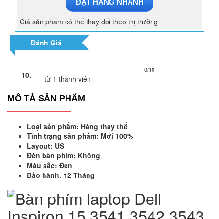
ĐẶT HÀNG NHANH
Giá sản phẩm có thể thay đổi theo thị trường
Đánh Giá
0/10
10.
từ
1
thành viên
MÔ TẢ SẢN PHẨM
Loại sản phẩm: Hàng thay thế
Tình trạng sản phẩm: Mới 100%
Layout: US
Đèn bàn phím: Không
Màu sắc: Đen
Bảo hành: 12 Tháng