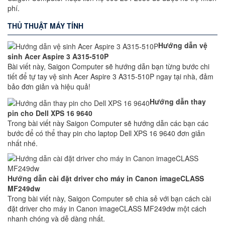
phí.
THỦ THUẬT MÁY TÍNH
Hướng dẫn vệ
sinh Acer Aspire 3 A315-510P
Bài viết này, Saigon Computer sẽ hướng dẫn bạn từng bước chi
tiết để tự tay vệ sinh Acer Aspire 3 A315-510P ngay tại nhà, đảm
bảo đơn giản và hiệu quả!
Hướng dẫn thay
pin cho Dell XPS 16 9640
Trong bài viết này Saigon Computer sẽ hướng dẫn các bạn các
bước để có thể thay pin cho laptop Dell XPS 16 9640 đơn giản
nhất nhé.
Hướng dẫn cài đặt driver cho máy in Canon imageCLASS
MF249dw
Trong bài viết này, Saigon Computer sẽ chia sẻ với bạn cách cài
đặt driver cho máy in Canon imageCLASS MF249dw một cách
nhanh chóng và dễ dàng nhất.