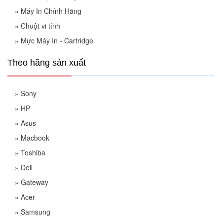
»
Máy In Chính Hãng
»
Chuột vi tính
»
Mực Máy In - Cartridge
Theo hãng sản xuất
»
Sony
»
HP
»
Asus
»
Macbook
»
Toshiba
»
Dell
»
Gateway
»
Acer
»
Samsung