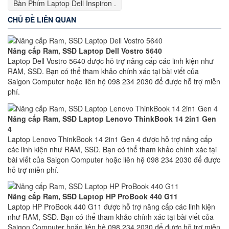
Bàn Phím Laptop Dell Inspiron .
CHỦ ĐỀ LIÊN QUAN
Nâng cấp Ram, SSD Laptop Dell Vostro 5640
Laptop Dell Vostro 5640 được hỗ trợ nâng cấp các linh kiện như
RAM, SSD. Bạn có thể tham khảo chính xác tại bài viết của
Saigon Computer hoặc liên hệ 098 234 2030 để được hỗ trợ miễn
phí.
Nâng cấp Ram, SSD Laptop Lenovo ThinkBook 14 2in1 Gen
4
Laptop Lenovo ThinkBook 14 2in1 Gen 4 được hỗ trợ nâng cấp
các linh kiện như RAM, SSD. Bạn có thể tham khảo chính xác tại
bài viết của Saigon Computer hoặc liên hệ 098 234 2030 để được
hỗ trợ miễn phí.
Nâng cấp Ram, SSD Laptop HP ProBook 440 G11
Laptop HP ProBook 440 G11 được hỗ trợ nâng cấp các linh kiện
như RAM, SSD. Bạn có thể tham khảo chính xác tại bài viết của
Saigon Computer hoặc liên hệ 098 234 2030 để được hỗ trợ miễn