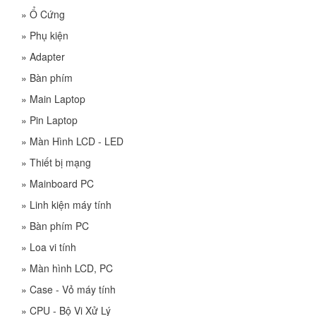
»
Ổ Cứng
»
Phụ kiện
»
Adapter
»
Bàn phím
»
Main Laptop
»
Pin Laptop
»
Màn Hình LCD - LED
»
Thiết bị mạng
»
Mainboard PC
»
Linh kiện máy tính
»
Bàn phím PC
»
Loa vi tính
»
Màn hình LCD, PC
»
Case - Vỏ máy tính
»
CPU - Bộ Vi Xử Lý