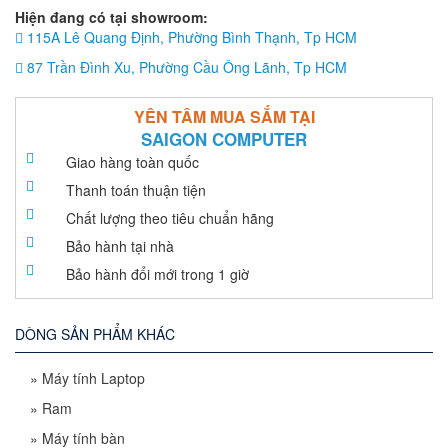
Hiện đang có tại showroom:
115A Lê Quang Định, Phường Bình Thạnh, Tp HCM
87 Trần Đình Xu, Phường Cầu Ông Lãnh, Tp HCM
YÊN TÂM MUA SẮM TẠI
SAIGON COMPUTER
Giao hàng toàn quốc
Thanh toán thuận tiện
Chất lượng theo tiêu chuẩn hãng
Bảo hành tại nhà
Bảo hành đổi mới trong 1 giờ
DÒNG SẢN PHẨM KHÁC
»
Máy tính Laptop
»
Ram
»
Máy tính bàn