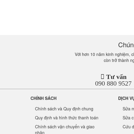
Chúng
Với hơn 10 năm kinh nghiệm, ch
còn trở thành n
Tư vấn
090 880 9527
CHÍNH SÁCH
DỊCH V
Chính sách và Quy định chung
Sửa m
Quy định và hình thức thanh toán
Sửa c
Chính sách vận chuyển và giao
Cứu d
nhận