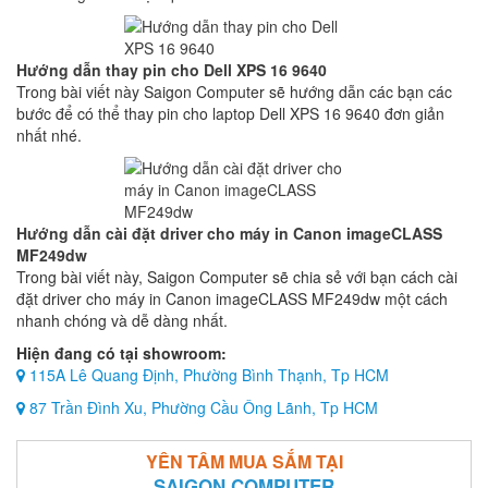
Hướng dẫn thay pin cho Dell XPS 16 9640
Trong bài viết này Saigon Computer sẽ hướng dẫn các bạn các
bước để có thể thay pin cho laptop Dell XPS 16 9640 đơn giản
nhất nhé.
Hướng dẫn cài đặt driver cho máy in Canon imageCLASS
MF249dw
Trong bài viết này, Saigon Computer sẽ chia sẻ với bạn cách cài
đặt driver cho máy in Canon imageCLASS MF249dw một cách
nhanh chóng và dễ dàng nhất.
Hiện đang có tại showroom:
115A Lê Quang Định, Phường Bình Thạnh, Tp HCM
87 Trần Đình Xu, Phường Cầu Ông Lãnh, Tp HCM
YÊN TÂM MUA SẮM TẠI
SAIGON COMPUTER