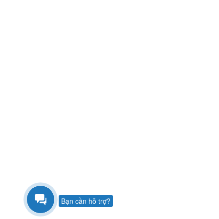
Bạn cần hỗ trợ?