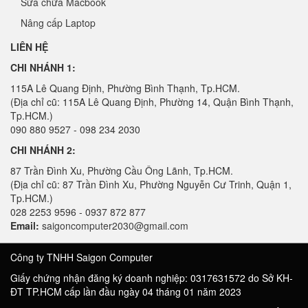
Sửa chữa Macbook
Nâng cấp Laptop
LIÊN HỆ
CHI NHÁNH 1:
115A Lê Quang Định, Phường Bình Thạnh, Tp.HCM.
(Địa chỉ cũ: 115A Lê Quang Định, Phường 14, Quận Bình Thạnh,
Tp.HCM.)
090 880 9527 - 098 234 2030
CHI NHÁNH 2:
87 Trần Đình Xu, Phường Cầu Ông Lãnh, Tp.HCM.
(Địa chỉ cũ: 87 Trần Đình Xu, Phường Nguyễn Cư Trinh, Quận 1,
Tp.HCM.)
028 2253 9596 - 0937 872 877
Email:
saigoncomputer2030@gmail.com
Công ty TNHH Saigon Computer
Giấy chứng nhận đăng ký doanh nghiệp: 0317631572 do Sở KH-
ĐT TP.HCM cấp lần đầu ngày 04 tháng 01 năm 2023