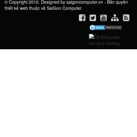
© Copyright 2010. Designed by saigoncomputer.vn - Bản quyền
thiết kế web thuộc về SaiGon Computer