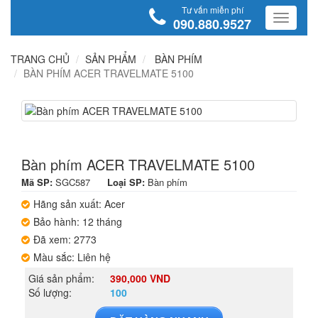
Tư vấn miễn phí
090.880.9527
TRANG CHỦ
SẢN PHẨM
BÀN PHÍM
BÀN PHÍM ACER TRAVELMATE 5100
Bàn phím ACER TRAVELMATE 5100
Mã SP:
SGC587
Loại SP:
Bàn phím
Hãng sản xuất: Acer
Bảo hành: 12 tháng
Đã xem: 2773
Màu sắc: Liên hệ
Giá sản phẩm:
390,000 VND
Số lượng:
100