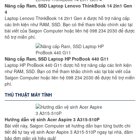
Nâng cấp Ram, SSD Laptop Lenovo ThinkBook 14 2in1 Gen
4
Laptop Lenovo ThinkBook 14 2in1 Gen 4 được hỗ trợ nâng cấp
các linh kiện như RAM, SSD. Bạn có thể tham khảo chính xác tại
bài viết của Saigon Computer hoặc liên hệ 098 234 2030 để được
hỗ trợ miễn phí.
Nâng cấp Ram, SSD Laptop HP ProBook 440 G11
Laptop HP ProBook 440 G11 được hỗ trợ nâng cấp các linh kiện
như RAM, SSD. Bạn có thể tham khảo chính xác tại bài viết của
Saigon Computer hoặc liên hệ 098 234 2030 để được hỗ trợ miễn
phí.
THỦ THUẬT MÁY TÍNH
Hướng dẫn vệ sinh Acer Aspire 3 A315-510P
Bài viết này, Saigon Computer sẽ hướng dẫn bạn từng bước chi
tiết để tự tay vệ sinh Acer Aspire 3 A315-510P ngay tại nhà, đảm
bảo đơn giản và hiệu quả!