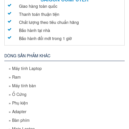
Giao hàng toàn quốc
Thanh toán thuận tiện
Chất lượng theo tiêu chuẩn hãng
Bảo hành tại nhà
Bảo hành đổi mới trong 1 giờ
DÒNG SẢN PHẨM KHÁC
»
Máy tính Laptop
»
Ram
»
Máy tính bàn
»
Ổ Cứng
»
Phụ kiện
»
Adapter
»
Bàn phím
»
Main Laptop