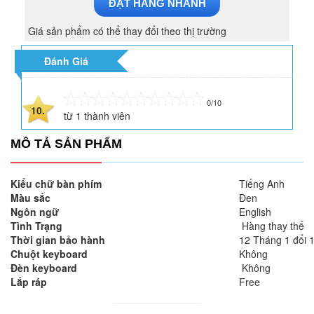
ĐẶT HÀNG NHANH
Giá sản phẩm có thể thay đổi theo thị trường
Đánh Giá
0/10
10.
từ
1
thành viên
MÔ TẢ SẢN PHẨM
Kiểu chữ bàn phím
Tiếng Anh
Màu sắc
Đen
Ngôn ngữ
English
Tình Trạng
Hàng thay thế
Thời gian bảo hành
12 Tháng 1 đổi 
Chuột keyboard
Không
Đèn keyboard
Không
Lắp ráp
Free