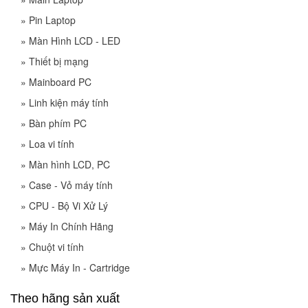
»
Pin Laptop
»
Màn Hình LCD - LED
»
Thiết bị mạng
»
Mainboard PC
»
Linh kiện máy tính
»
Bàn phím PC
»
Loa vi tính
»
Màn hình LCD, PC
»
Case - Vỏ máy tính
»
CPU - Bộ Vi Xử Lý
»
Máy In Chính Hãng
»
Chuột vi tính
»
Mực Máy In - Cartridge
Theo hãng sản xuất