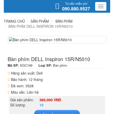
Tư vấn miễn phí
090.880.9527
TRANG CHỦ
SẢN PHẨM
BÀN PHÍM
BÀN PHÍM DELL INSPIRON 15R/N5010
Bàn phím DELL Inspiron 15R/N5010
Mã SP:
SGC199
Loại SP:
Bàn phím
Hãng sản xuất: Dell
Bảo hành: 12 tháng
Đã xem: 3528
Màu sắc: Liên hệ
Giá sản phẩm:
380,000 VND
Số lượng:
10