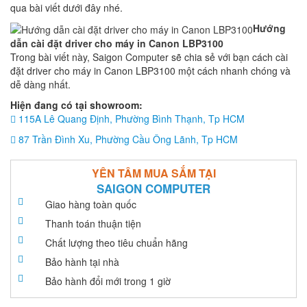
qua bài viết dưới đây nhé.
Hướng
dẫn cài đặt driver cho máy in Canon LBP3100
Trong bài viết này, Saigon Computer sẽ chia sẻ với bạn cách cài
đặt driver cho máy in Canon LBP3100 một cách nhanh chóng và
dễ dàng nhất.
Hiện đang có tại showroom:
115A Lê Quang Định, Phường Bình Thạnh, Tp HCM
87 Trần Đình Xu, Phường Cầu Ông Lãnh, Tp HCM
YÊN TÂM MUA SẮM TẠI
SAIGON COMPUTER
Giao hàng toàn quốc
Thanh toán thuận tiện
Chất lượng theo tiêu chuẩn hãng
Bảo hành tại nhà
Bảo hành đổi mới trong 1 giờ