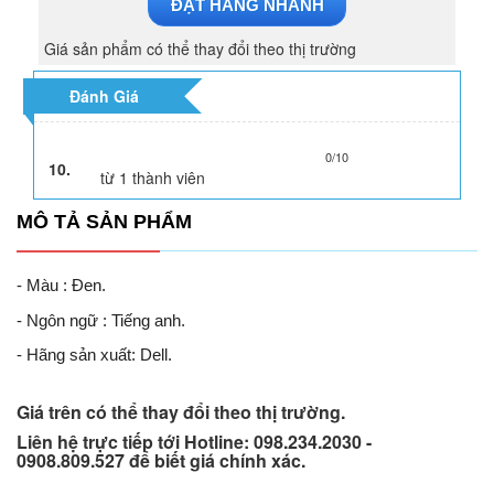
ĐẶT HÀNG NHANH
Giá sản phẩm có thể thay đổi theo thị trường
Đánh Giá
0/10
10.
từ
1
thành viên
MÔ TẢ SẢN PHẨM
- Màu : Đen.
- Ngôn ngữ : Tiếng anh.
- Hãng sản xuất: Dell.
Giá trên có thể thay đổi theo thị trường.
Liên hệ trực tiếp tới Hotline: 098.234.2030 -
0908.809.527 để biết giá chính xác.