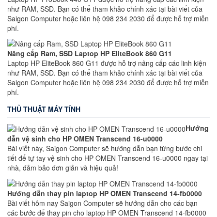
như RAM, SSD. Bạn có thể tham khảo chính xác tại bài viết của
Saigon Computer hoặc liên hệ 098 234 2030 để được hỗ trợ miễn
phí.
Nâng cấp Ram, SSD Laptop HP EliteBook 860 G11
Laptop HP EliteBook 860 G11 được hỗ trợ nâng cấp các linh kiện
như RAM, SSD. Bạn có thể tham khảo chính xác tại bài viết của
Saigon Computer hoặc liên hệ 098 234 2030 để được hỗ trợ miễn
phí.
THỦ THUẬT MÁY TÍNH
Hướng
dẫn vệ sinh cho HP OMEN Transcend 16-u0000
Bài viết này, Saigon Computer sẽ hướng dẫn bạn từng bước chi
tiết để tự tay vệ sinh cho HP OMEN Transcend 16-u0000 ngay tại
nhà, đảm bảo đơn giản và hiệu quả!
Hướng dẫn thay pin laptop HP OMEN Transcend 14-fb0000
Bài viết hôm nay Saigon Computer sẽ hướng dẫn cho các bạn
các bước để thay pin cho laptop HP OMEN Transcend 14-fb0000