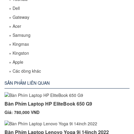
»
Dell
»
Gateway
»
Acer
»
Samsung
»
Kingmax
»
Kingston
»
Apple
»
Các dòng khác
SẢN PHẨM LIÊN QUAN
Bàn Phím Laptop HP EliteBook 650 G9
Giá: 780,000 VND
Bàn Phím Laptop Lenovo Yoga 9i 14inch 2022