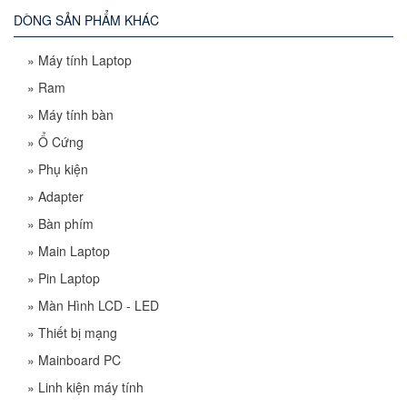
DÒNG SẢN PHẨM KHÁC
»
Máy tính Laptop
»
Ram
»
Máy tính bàn
»
Ổ Cứng
»
Phụ kiện
»
Adapter
»
Bàn phím
»
Main Laptop
»
Pin Laptop
»
Màn Hình LCD - LED
»
Thiết bị mạng
»
Mainboard PC
»
Linh kiện máy tính