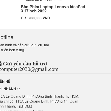
Bàn Phím Laptop Lenovo IdeaPad
3 17inch 2022
Giá: 980,000 VND
otline
màn hình và cấp cứu dữ liệu, mà
 triển bền vững.
Gửi yêu cầu hỗ trợ
ncomputer2030@gmail.com
IÊN HỆ
HI NHÁNH 1:
15A Lê Quang Định, Phường Bình Thạnh, Tp.HCM.
ịa chỉ cũ: 115A Lê Quang Định, Phường 14, Quận
ình Thạnh, Tp.HCM.)