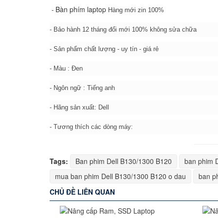
Bàn phím laptop
-
Hàng mới zin 100%
- Bảo hành 12 tháng đổi mới 100% không sửa chữa
- Sản phẩm chất lượng - uy tín - giá rẻ
- Màu : Đen
- Ngôn ngữ : Tiếng anh
- Hãng sản xuất: Dell
- Tương thích các dòng máy:
Tags:
Ban phim Dell B130/1300 B120
ban phim D
mua ban phim Dell B130/1300 B120 o dau
ban ph
CHỦ ĐỀ LIÊN QUAN