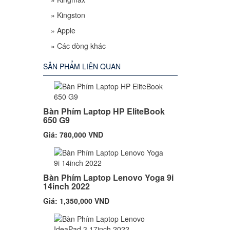
»
Kingston
»
Apple
»
Các dòng khác
SẢN PHẨM LIÊN QUAN
Bàn Phím Laptop HP EliteBook
650 G9
Giá: 780,000 VND
Bàn Phím Laptop Lenovo Yoga 9i
14inch 2022
Giá: 1,350,000 VND