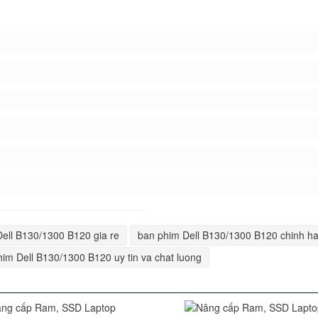
ell B130/1300 B120 gia re
ban phim Dell B130/1300 B120 chinh h
im Dell B130/1300 B120 uy tin va chat luong