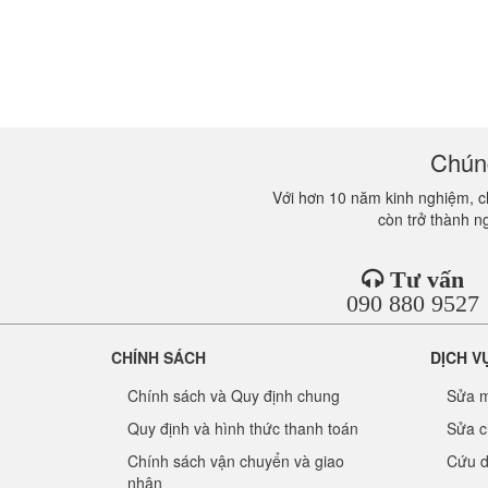
Chúng
Với hơn 10 năm kinh nghiệm, ch
còn trở thành n
Tư vấn
090 880 9527
CHÍNH SÁCH
DỊCH V
Chính sách và Quy định chung
Sửa m
Quy định và hình thức thanh toán
Sửa c
Chính sách vận chuyển và giao
Cứu d
nhận