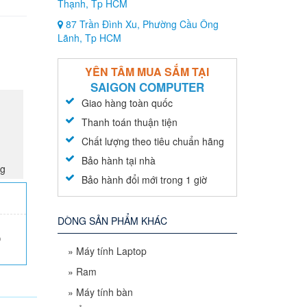
Thạnh, Tp HCM
87 Trần Đình Xu, Phường Cầu Ông
Lãnh, Tp HCM
YÊN TÂM MUA SẮM TẠI
SAIGON COMPUTER
Giao hàng toàn quốc
Thanh toán thuận tiện
Chất lượng theo tiêu chuẩn hãng
Bảo hành tại nhà
ng
Bảo hành đổi mới trong 1 giờ
DÒNG SẢN PHẨM KHÁC
0
»
Máy tính Laptop
»
Ram
»
Máy tính bàn