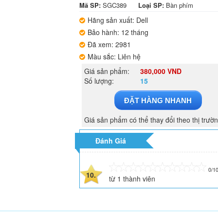
Mã SP:
SGC389
Loại SP:
Bàn phím
Hãng sản xuất: Dell
Bảo hành: 12 tháng
Đã xem: 2981
Màu sắc: Liên hệ
Giá sản phẩm:
380,000 VND
Số lượng:
15
ĐẶT HÀNG NHANH
Giá sản phẩm có thể thay đổi theo thị trườ
Đánh Giá
0/1
10.
từ
1
thành viên