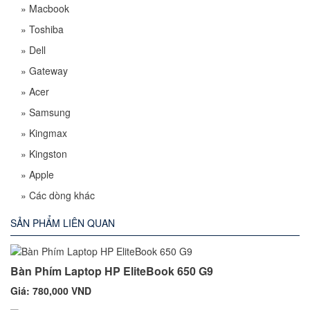
»
Macbook
»
Toshiba
»
Dell
»
Gateway
»
Acer
»
Samsung
»
Kingmax
»
Kingston
»
Apple
»
Các dòng khác
SẢN PHẨM LIÊN QUAN
Bàn Phím Laptop HP EliteBook 650 G9
Giá: 780,000 VND