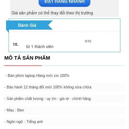
ĐẶT HÀNG NHANH
Giá sản phẩm có thể thay đổi theo thị trường
Đánh Giá
0/10
10.
từ
1
thành viên
MÔ TẢ SẢN PHẨM
-
Bàn phím laptop
Hàng mới zin 100%
- Bảo hành 12 tháng đổi mới 100% không sửa chữa
- Sản phẩm chất lượng - uy tín - giá rẻ - chính hãng
- Màu : Đen
- Ngôn ngữ : Tiếng anh