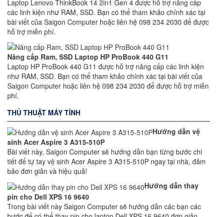
Laptop Lenovo ThinkBook 14 2in1 Gen 4 được hỗ trợ nâng cấp
các linh kiện như RAM, SSD. Bạn có thể tham khảo chính xác tại
bài viết của Saigon Computer hoặc liên hệ 098 234 2030 để được
hỗ trợ miễn phí.
Nâng cấp Ram, SSD Laptop HP ProBook 440 G11
Laptop HP ProBook 440 G11 được hỗ trợ nâng cấp các linh kiện
như RAM, SSD. Bạn có thể tham khảo chính xác tại bài viết của
Saigon Computer hoặc liên hệ 098 234 2030 để được hỗ trợ miễn
phí.
THỦ THUẬT MÁY TÍNH
Hướng dẫn vệ
sinh Acer Aspire 3 A315-510P
Bài viết này, Saigon Computer sẽ hướng dẫn bạn từng bước chi
tiết để tự tay vệ sinh Acer Aspire 3 A315-510P ngay tại nhà, đảm
bảo đơn giản và hiệu quả!
Hướng dẫn thay
pin cho Dell XPS 16 9640
Trong bài viết này Saigon Computer sẽ hướng dẫn các bạn các
bước để có thể thay pin cho laptop Dell XPS 16 9640 đơn giản