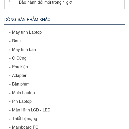
Bảo hành đổi mới trong 1 giờ
DÒNG SẢN PHẨM KHÁC
»
Máy tính Laptop
»
Ram
»
Máy tính bàn
»
Ổ Cứng
»
Phụ kiện
»
Adapter
»
Bàn phím
»
Main Laptop
»
Pin Laptop
»
Màn Hình LCD - LED
»
Thiết bị mạng
»
Mainboard PC