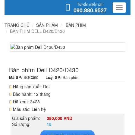
Tư vấn miễn phí
090.880.9527
TRANG CHỦ
SẢN PHẨM
BÀN PHÍM
BÀN PHÍM DELL D420/D430
Bàn phím Dell D420/D430
Mã SP:
SGC390
Loại SP:
Bàn phím
Hãng sản xuất: Dell
Bảo hành: 12 tháng
Đã xem: 3428
Màu sắc: Liên hệ
Giá sản phẩm:
380,000 VND
Số lượng:
15