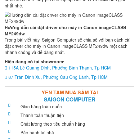
nhất nhé.
Hướng dẫn cài đặt driver cho máy in Canon imageCLASS
MF249dw
Trong bài viết này, Saigon Computer sẽ chia sẻ với bạn cách cài
đặt driver cho máy in Canon imageCLASS MF249dw một cách
nhanh chóng và dễ dàng nhất.
Hiện đang có tại showroom:
115A Lê Quang Định, Phường Bình Thạnh, Tp HCM
87 Trần Đình Xu, Phường Cầu Ông Lãnh, Tp HCM
YÊN TÂM MUA SẮM TẠI
SAIGON COMPUTER
Giao hàng toàn quốc
Thanh toán thuận tiện
Chất lượng theo tiêu chuẩn hãng
Bảo hành tại nhà