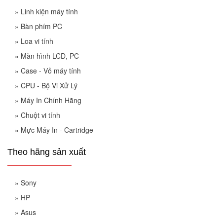
»
Linh kiện máy tính
»
Bàn phím PC
»
Loa vi tính
»
Màn hình LCD, PC
»
Case - Vỏ máy tính
»
CPU - Bộ Vi Xử Lý
»
Máy In Chính Hãng
»
Chuột vi tính
»
Mực Máy In - Cartridge
Theo hãng sản xuất
»
Sony
»
HP
»
Asus