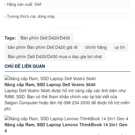
- Hãng sản xuất: Dell
- Tương thích các dòng máy.
Tags:
Bàn phím Dell D420/D430
bàn phím Bàn phím Dell D420 giá rẻ
chính hãng
uy tín
Bàn phím Dell D420/D430 mua o dau gia tot nhat
CHỦ ĐỀ LIÊN QUAN
Nâng cấp Ram, SSD Laptop Dell Vostro 5640
Laptop Dell Vostro 5640 được hỗ trợ nâng cấp các linh kiện như
RAM, SSD. Bạn có thể tham khảo chính xác tại bài viết của
Saigon Computer hoặc liên hệ 098 234 2030 để được hỗ trợ miễn
phí.
Nâng cấp Ram, SSD Laptop Lenovo ThinkBook 14 2in1 Gen
4