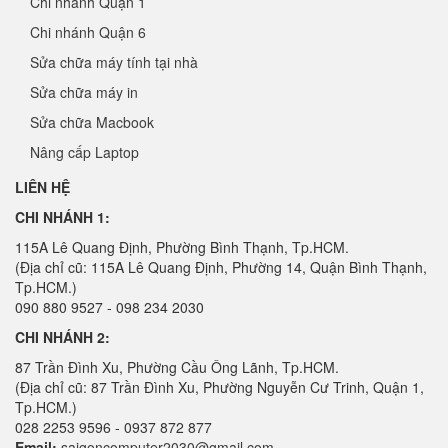
Chi nhánh Quận 1
Chi nhánh Quận 6
Sửa chữa máy tính tại nhà
Sửa chữa máy in
Sửa chữa Macbook
Nâng cấp Laptop
LIÊN HỆ
CHI NHÁNH 1:
115A Lê Quang Định, Phường Bình Thạnh, Tp.HCM.
(Địa chỉ cũ: 115A Lê Quang Định, Phường 14, Quận Bình Thạnh,
Tp.HCM.)
090 880 9527 - 098 234 2030
CHI NHÁNH 2:
87 Trần Đình Xu, Phường Cầu Ông Lãnh, Tp.HCM.
(Địa chỉ cũ: 87 Trần Đình Xu, Phường Nguyễn Cư Trinh, Quận 1,
Tp.HCM.)
028 2253 9596 - 0937 872 877
Email:
saigoncomputer2030@gmail.com