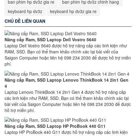
ban phim hp dv3z gia re
ban phim hp dv3z chinh hang
keyboard hp dv3z
keyboard hp dv3z gia re
CHỦ ĐỀ LIÊN QUAN
Nâng cấp Ram, SSD Laptop Dell Vostro 5640
Laptop Dell Vostro 5640 được hỗ trợ nâng cấp các linh kiện như
RAM, SSD. Bạn có thể tham khảo chính xác tại bài viết của
Saigon Computer hoặc liên hệ 098 234 2030 để được hỗ trợ miễn
phí.
Nâng cấp Ram, SSD Laptop Lenovo ThinkBook 14 2in1 Gen
4
Laptop Lenovo ThinkBook 14 2in1 Gen 4 được hỗ trợ nâng cấp
các linh kiện như RAM, SSD. Bạn có thể tham khảo chính xác tại
bài viết của Saigon Computer hoặc liên hệ 098 234 2030 để được
hỗ trợ miễn phí.
Nâng cấp Ram, SSD Laptop HP ProBook 440 G11
Laptop HP ProBook 440 G11 được hỗ trợ nâng cấp các linh kiện