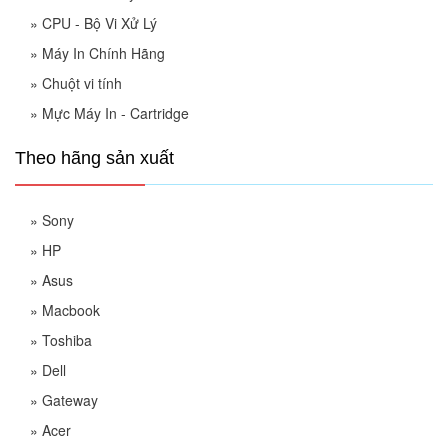
»
CPU - Bộ Vi Xử Lý
»
Máy In Chính Hãng
»
Chuột vi tính
»
Mực Máy In - Cartridge
Theo hãng sản xuất
»
Sony
»
HP
»
Asus
»
Macbook
»
Toshiba
»
Dell
»
Gateway
»
Acer