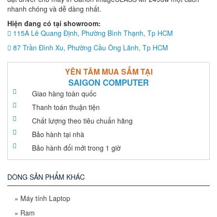
nhanh chóng và dễ dàng nhất.
Hiện đang có tại showroom:
115A Lê Quang Định, Phường Bình Thạnh, Tp HCM
87 Trần Đình Xu, Phường Cầu Ông Lãnh, Tp HCM
YÊN TÂM MUA SẮM TẠI
SAIGON COMPUTER
Giao hàng toàn quốc
Thanh toán thuận tiện
Chất lượng theo tiêu chuẩn hãng
Bảo hành tại nhà
Bảo hành đổi mới trong 1 giờ
DÒNG SẢN PHẨM KHÁC
»
Máy tính Laptop
»
Ram