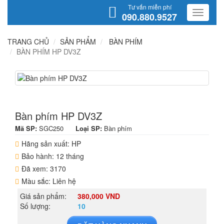
Tư vấn miễn phí
090.880.9527
TRANG CHỦ
SẢN PHẨM
BÀN PHÍM
BÀN PHÍM HP DV3Z
Bàn phím HP DV3Z
Mã SP:
SGC250
Loại SP:
Bàn phím
Hãng sản xuất: HP
Bảo hành: 12 tháng
Đã xem: 3170
Màu sắc: Liên hệ
Giá sản phẩm:
380,000 VND
Số lượng:
10