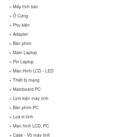
»
Máy tính bàn
»
Ổ Cứng
»
Phụ kiện
»
Adapter
»
Bàn phím
»
Main Laptop
»
Pin Laptop
»
Màn Hình LCD - LED
»
Thiết bị mạng
»
Mainboard PC
»
Linh kiện máy tính
»
Bàn phím PC
»
Loa vi tính
»
Màn hình LCD, PC
»
Case - Vỏ máy tính