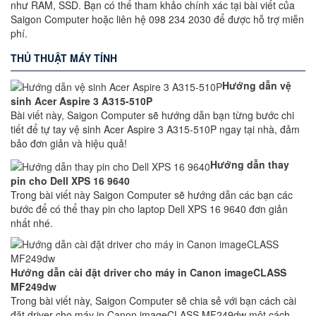
như RAM, SSD. Bạn có thể tham khảo chính xác tại bài viết của
Saigon Computer hoặc liên hệ 098 234 2030 để được hỗ trợ miễn
phí.
THỦ THUẬT MÁY TÍNH
Hướng dẫn vệ
sinh Acer Aspire 3 A315-510P
Bài viết này, Saigon Computer sẽ hướng dẫn bạn từng bước chi
tiết để tự tay vệ sinh Acer Aspire 3 A315-510P ngay tại nhà, đảm
bảo đơn giản và hiệu quả!
Hướng dẫn thay
pin cho Dell XPS 16 9640
Trong bài viết này Saigon Computer sẽ hướng dẫn các bạn các
bước để có thể thay pin cho laptop Dell XPS 16 9640 đơn giản
nhất nhé.
Hướng dẫn cài đặt driver cho máy in Canon imageCLASS
MF249dw
Trong bài viết này, Saigon Computer sẽ chia sẻ với bạn cách cài
đặt driver cho máy in Canon imageCLASS MF249dw một cách