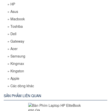
»
HP
»
Asus
»
Macbook
»
Toshiba
»
Dell
»
Gateway
»
Acer
»
Samsung
»
Kingmax
»
Kingston
»
Apple
»
Các dòng khác
SẢN PHẨM LIÊN QUAN