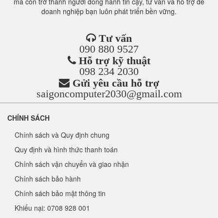
mà còn trở thành người đồng hành tin cậy, tư vấn và hỗ trợ để
doanh nghiệp bạn luôn phát triển bền vững.
Tư vấn
090 880 9527
Hỗ trợ kỹ thuật
098 234 2030
Gửi yêu cầu hỗ trợ
saigoncomputer2030@gmail.com
CHÍNH SÁCH
Chính sách và Quy định chung
Quy định và hình thức thanh toán
Chính sách vận chuyển và giao nhận
Chính sách bảo hành
Chính sách bảo mật thông tin
Khiếu nại: 0708 928 001