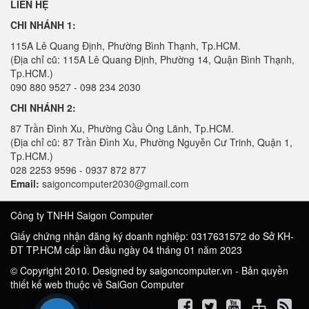
LIÊN HỆ
CHI NHÁNH 1:
115A Lê Quang Định, Phường Bình Thạnh, Tp.HCM.
(Địa chỉ cũ: 115A Lê Quang Định, Phường 14, Quận Bình Thạnh,
Tp.HCM.)
090 880 9527 - 098 234 2030
CHI NHÁNH 2:
87 Trần Đình Xu, Phường Cầu Ông Lãnh, Tp.HCM.
(Địa chỉ cũ: 87 Trần Đình Xu, Phường Nguyễn Cư Trinh, Quận 1,
Tp.HCM.)
028 2253 9596 - 0937 872 877
Email:
saigoncomputer2030@gmail.com
Công ty TNHH Saigon Computer
Giấy chứng nhận đăng ký doanh nghiệp: 0317631572 do Sở KH-
ĐT TP.HCM cấp lần đầu ngày 04 tháng 01 năm 2023
© Copyright 2010. Designed by saigoncomputer.vn - Bản quyền
thiết kế web thuộc về SaiGon Computer