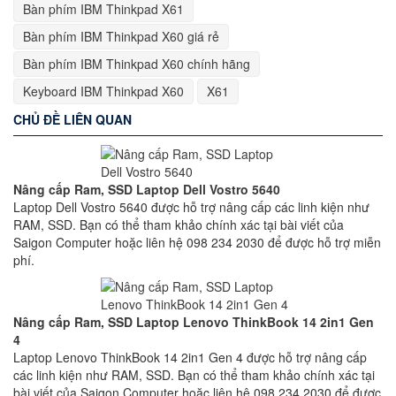
Bàn phím IBM Thinkpad X61
Bàn phím IBM Thinkpad X60 giá rẻ
Bàn phím IBM Thinkpad X60 chính hãng
Keyboard IBM Thinkpad X60
X61
CHỦ ĐỀ LIÊN QUAN
Nâng cấp Ram, SSD Laptop Dell Vostro 5640
Laptop Dell Vostro 5640 được hỗ trợ nâng cấp các linh kiện như
RAM, SSD. Bạn có thể tham khảo chính xác tại bài viết của
Saigon Computer hoặc liên hệ 098 234 2030 để được hỗ trợ miễn
phí.
Nâng cấp Ram, SSD Laptop Lenovo ThinkBook 14 2in1 Gen
4
Laptop Lenovo ThinkBook 14 2in1 Gen 4 được hỗ trợ nâng cấp
các linh kiện như RAM, SSD. Bạn có thể tham khảo chính xác tại
bài viết của Saigon Computer hoặc liên hệ 098 234 2030 để được