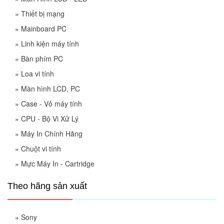
»
Thiết bị mạng
»
Mainboard PC
»
Linh kiện máy tính
»
Bàn phím PC
»
Loa vi tính
»
Màn hình LCD, PC
»
Case - Vỏ máy tính
»
CPU - Bộ Vi Xử Lý
»
Máy In Chính Hãng
»
Chuột vi tính
»
Mực Máy In - Cartridge
Theo hãng sản xuất
»
Sony