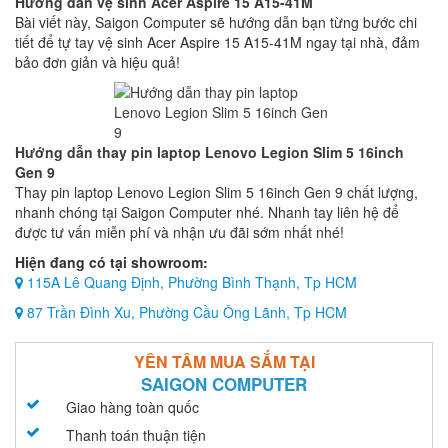
Hướng dẫn vệ sinh Acer Aspire 15 A15-41M
Bài viết này, Saigon Computer sẽ hướng dẫn bạn từng bước chi
tiết để tự tay vệ sinh Acer Aspire 15 A15-41M ngay tại nhà, đảm
bảo đơn giản và hiệu quả!
Hướng dẫn thay pin laptop Lenovo Legion Slim 5 16inch
Gen 9
Thay pin laptop Lenovo Legion Slim 5 16inch Gen 9 chất lượng,
nhanh chóng tại Saigon Computer nhé. Nhanh tay liên hệ để
được tư vấn miễn phí và nhận ưu đãi sớm nhất nhé!
Hiện đang có tại showroom:
115A Lê Quang Định, Phường Bình Thạnh, Tp HCM
87 Trần Đình Xu, Phường Cầu Ông Lãnh, Tp HCM
YÊN TÂM MUA SẮM TẠI
SAIGON COMPUTER
Giao hàng toàn quốc
Thanh toán thuận tiện