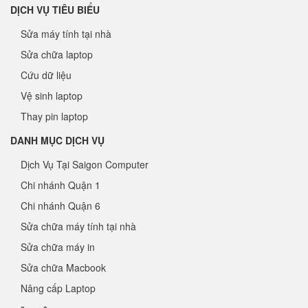
DỊCH VỤ TIÊU BIỂU
Sửa máy tính tại nhà
Sửa chữa laptop
Cứu dữ liệu
Vệ sinh laptop
Thay pin laptop
DANH MỤC DỊCH VỤ
Dịch Vụ Tại Saigon Computer
Chi nhánh Quận 1
Chi nhánh Quận 6
Sửa chữa máy tính tại nhà
Sửa chữa máy in
Sửa chữa Macbook
Nâng cấp Laptop