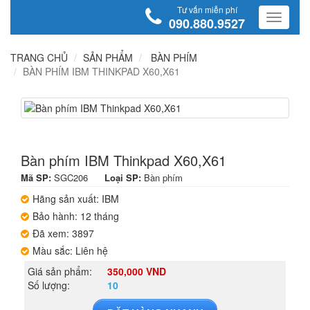
Tư vấn miễn phí
090.880.9527
TRANG CHỦ
SẢN PHẨM
BÀN PHÍM
BÀN PHÍM IBM THINKPAD X60,X61
Bàn phím IBM Thinkpad X60,X61
Mã SP:
SGC206
Loại SP:
Bàn phím
Hãng sản xuất: IBM
Bảo hành: 12 tháng
Đã xem: 3897
Màu sắc: Liên hệ
Giá sản phẩm:
350,000 VND
Số lượng:
10