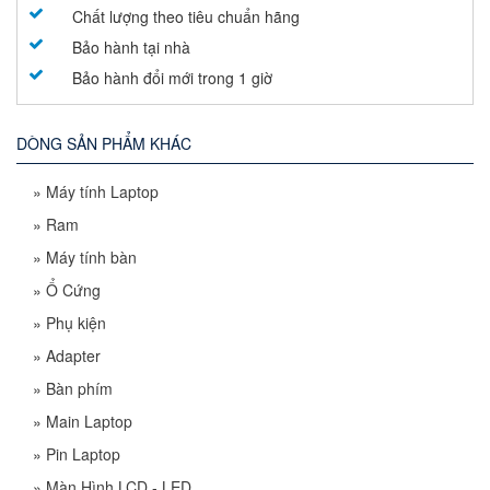
Chất lượng theo tiêu chuẩn hãng
Bảo hành tại nhà
Bảo hành đổi mới trong 1 giờ
DÒNG SẢN PHẨM KHÁC
»
Máy tính Laptop
»
Ram
»
Máy tính bàn
»
Ổ Cứng
»
Phụ kiện
»
Adapter
»
Bàn phím
»
Main Laptop
»
Pin Laptop
»
Màn Hình LCD - LED