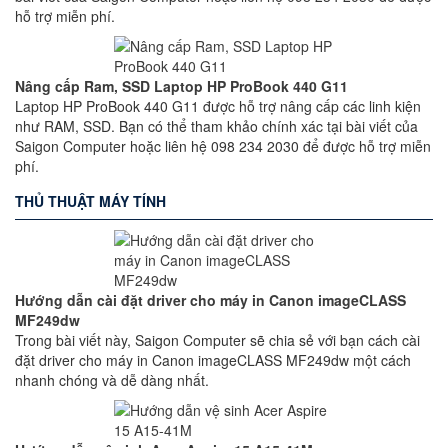
hỗ trợ miễn phí.
Nâng cấp Ram, SSD Laptop HP ProBook 440 G11
Laptop HP ProBook 440 G11 được hỗ trợ nâng cấp các linh kiện
như RAM, SSD. Bạn có thể tham khảo chính xác tại bài viết của
Saigon Computer hoặc liên hệ 098 234 2030 để được hỗ trợ miễn
phí.
THỦ THUẬT MÁY TÍNH
Hướng dẫn cài đặt driver cho máy in Canon imageCLASS
MF249dw
Trong bài viết này, Saigon Computer sẽ chia sẻ với bạn cách cài
đặt driver cho máy in Canon imageCLASS MF249dw một cách
nhanh chóng và dễ dàng nhất.