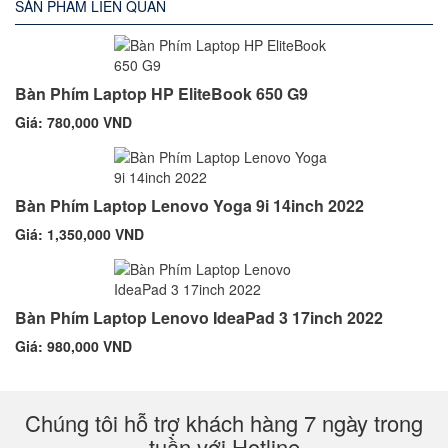
SẢN PHẨM LIÊN QUAN
Bàn Phím Laptop HP EliteBook 650 G9
Giá: 780,000 VND
Bàn Phím Laptop Lenovo Yoga 9i 14inch 2022
Giá: 1,350,000 VND
Bàn Phím Laptop Lenovo IdeaPad 3 17inch 2022
Giá: 980,000 VND
Chúng tôi hỗ trợ khách hàng 7 ngày trong
tuần với Hotline