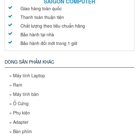
SAIGON COMPUTER
Giao hàng toàn quốc
Thanh toán thuận tiện
Chất lượng theo tiêu chuẩn hãng
Bảo hành tại nhà
Bảo hành đổi mới trong 1 giờ
DÒNG SẢN PHẨM KHÁC
»
Máy tính Laptop
»
Ram
»
Máy tính bàn
»
Ổ Cứng
»
Phụ kiện
»
Adapter
»
Bàn phím