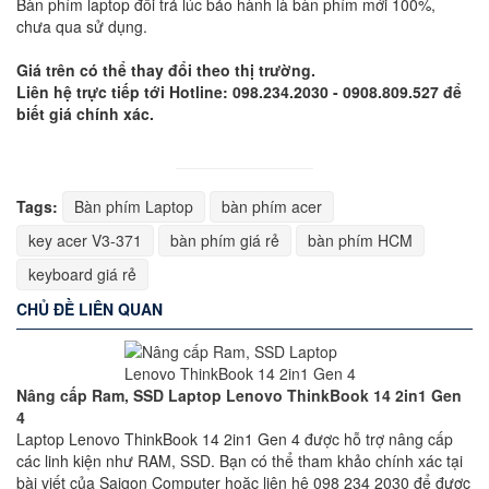
Bàn phím laptop đổi trả lúc bảo hành là bàn phím mới 100%,
chưa qua sử dụng.
Giá trên có thể thay đổi theo thị trường.
Liên hệ trực tiếp tới Hotline: 098.234.2030 - 0908.809.527 để
biết giá chính xác.
Tags:
Bàn phím Laptop
bàn phím acer
key acer V3-371
bàn phím giá rẻ
bàn phím HCM
keyboard giá rẻ
CHỦ ĐỀ LIÊN QUAN
Nâng cấp Ram, SSD Laptop Lenovo ThinkBook 14 2in1 Gen
4
Laptop Lenovo ThinkBook 14 2in1 Gen 4 được hỗ trợ nâng cấp
các linh kiện như RAM, SSD. Bạn có thể tham khảo chính xác tại
bài viết của Saigon Computer hoặc liên hệ 098 234 2030 để được