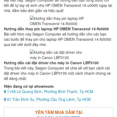
Bài viết này, Saigon Computer sẽ hướng dẫn bạn từng bước chi
tiết để tự tay vệ sinh cho HP OMEN Transcend 16-u0000 ngay tại
nhà, đảm bảo đơn giản và hiệu quả!
Hướng dẫn thay pin laptop HP OMEN Transcend 14-fb0000
Bài viết hôm nay Saigon Computer sẽ hướng dẫn cho các bạn
các bước để thay pin cho laptop HP OMEN Transcend 14-fb0000
qua bài viết dưới đây nhé.
Hướng dẫn cài đặt driver cho máy in Canon LBP3100
Trong bài viết này, Saigon Computer sẽ chia sẻ với bạn cách cài
đặt driver cho máy in Canon LBP3100 một cách nhanh chóng và
dễ dàng nhất.
Hiện đang có tại showroom:
115A Lê Quang Định, Phường Bình Thạnh, Tp HCM
87 Trần Đình Xu, Phường Cầu Ông Lãnh, Tp HCM
YÊN TÂM MUA SẮM TẠI