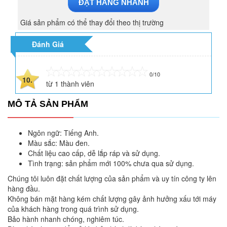
ĐẶT HÀNG NHANH
Giá sản phẩm có thể thay đổi theo thị trường
Đánh Giá
0/10
10.
từ
1
thành viên
MÔ TẢ SẢN PHẨM
Ngôn ngữ: Tiếng Anh.
Màu sắc: Màu đen.
Chất liệu cao cấp, dễ lắp ráp và sử dụng.
Tình trạng: sản phẩm mới 100% chưa qua sử dụng.
Chúng tôi luôn đặt chất lượng của sản phẩm và uy tín công ty lên
hàng đầu.
Không bán mặt hàng kém chất lượng gây ảnh hưởng xấu tới máy
của khách hàng trong quá trình sử dụng.
Bảo hành nhanh chóng, nghiêm túc.