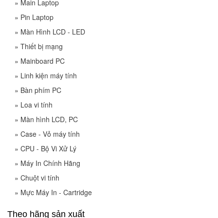
»
Main Laptop
»
Pin Laptop
»
Màn Hình LCD - LED
»
Thiết bị mạng
»
Mainboard PC
»
Linh kiện máy tính
»
Bàn phím PC
»
Loa vi tính
»
Màn hình LCD, PC
»
Case - Vỏ máy tính
»
CPU - Bộ Vi Xử Lý
»
Máy In Chính Hãng
»
Chuột vi tính
»
Mực Máy In - Cartridge
Theo hãng sản xuất