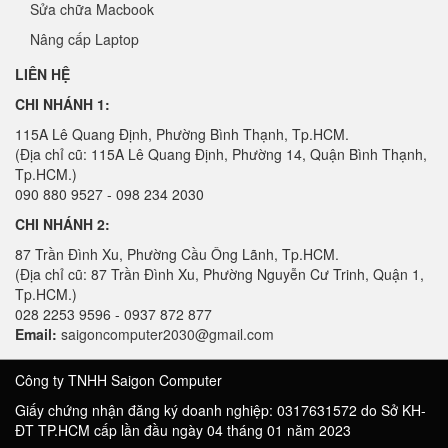
Sửa chữa Macbook
Nâng cấp Laptop
LIÊN HỆ
CHI NHÁNH 1:
115A Lê Quang Định, Phường Bình Thạnh, Tp.HCM.
(Địa chỉ cũ: 115A Lê Quang Định, Phường 14, Quận Bình Thạnh,
Tp.HCM.)
090 880 9527 - 098 234 2030
CHI NHÁNH 2:
87 Trần Đình Xu, Phường Cầu Ông Lãnh, Tp.HCM.
(Địa chỉ cũ: 87 Trần Đình Xu, Phường Nguyễn Cư Trinh, Quận 1,
Tp.HCM.)
028 2253 9596 - 0937 872 877
Email:
saigoncomputer2030@gmail.com
Công ty TNHH Saigon Computer
Giấy chứng nhận đăng ký doanh nghiệp: 0317631572 do Sở KH-
ĐT TP.HCM cấp lần đầu ngày 04 tháng 01 năm 2023