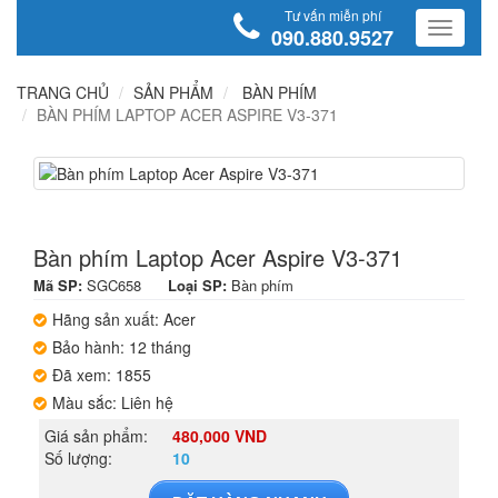
Tư vấn miễn phí
090.880.9527
TRANG CHỦ
SẢN PHẨM
BÀN PHÍM
BÀN PHÍM LAPTOP ACER ASPIRE V3-371
Bàn phím Laptop Acer Aspire V3-371
Mã SP:
SGC658
Loại SP:
Bàn phím
Hãng sản xuất: Acer
Bảo hành: 12 tháng
Đã xem: 1855
Màu sắc: Liên hệ
Giá sản phẩm:
480,000 VND
Số lượng:
10